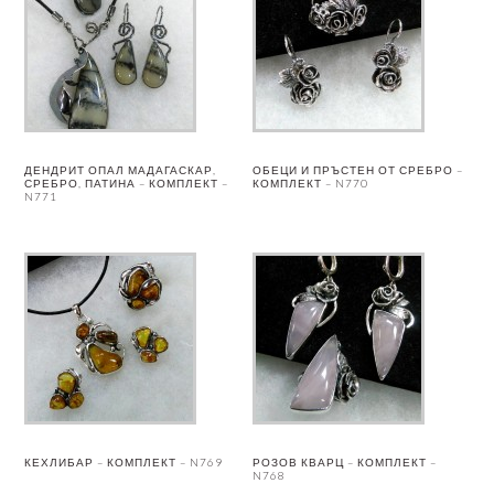
ДЕНДРИТ ОПАЛ МАДАГАСКАР,
ОБЕЦИ И ПРЪСТЕН ОТ СРЕБРО –
СРЕБРО, ПАТИНА – КОМПЛЕКТ –
КОМПЛЕКТ – N770
N771
КЕХЛИБАР – КОМПЛЕКТ – N769
РОЗОВ КВАРЦ – КОМПЛЕКТ –
N768