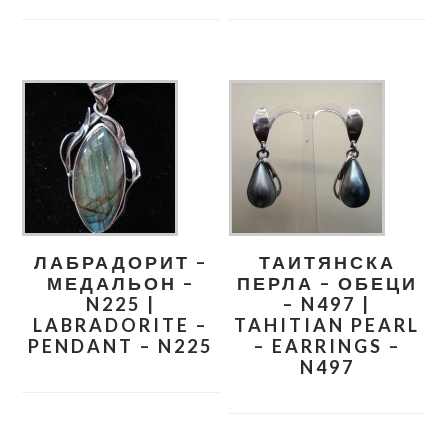
ЛАБРАДОРИТ –
ТАИТЯНСКА
МЕДАЛЬОН –
ПЕРЛА – ОБЕЦИ
N225 |
– N497 |
LABRADORITE –
TAHITIAN PEARL
PENDANT – N225
– EARRINGS –
N497