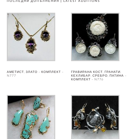
ПОСЛЕДНИ ДОПЪЛНЕНИЯ | LATEST ADDITIONS
АМЕТИСТ, ЗЛАТО – КОМПЛЕКТ –
ГРАВИРАНА КОСТ, ГРАНАТИ,
N777
КЕХЛИБАР, СРЕБРО, ПАТИНА –
КОМПЛЕКТ – N776