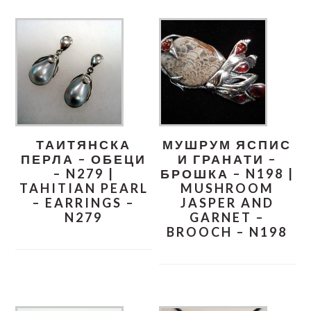
ТАИТЯНСКА
МУШРУМ ЯСПИС
ПЕРЛА – ОБЕЦИ
И ГРАНАТИ –
– N279 |
БРОШКА – N198 |
TAHITIAN PEARL
MUSHROOM
– EARRINGS –
JASPER AND
N279
GARNET –
BROOCH – N198