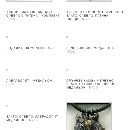
ТЪМНО ЛИЛАВ ЛЕПИДОЛИТ,
ТИГРОВО ОКО, ЖЪЛТО И РОЗОВО
СРЕБРО С ПАТИНА – КОМПЛЕКТ –
ЗЛАТО, СРЕБРО, ПАТИНА –
N765
ОБЕЦИ – N764
СОДАЛИТ – КОМПЛЕКТ – N763
ЗЕЛЕН ЯСПИС – МЕДАЛЬОН –
N762
ЛАБРАДОРИТ – МЕДАЛЬОН –
СЛЪНЧЕВ КАМЪК, ЧЕРВЕНО
N761
ЗЛАТО, ПАТИНИРАНО СРЕБРО –
МЕДАЛЬОН – N760
ЗЛАТО, СРЕБРО, ЛАБРАДОРИТ –
МЕДАЛЬОН – N759