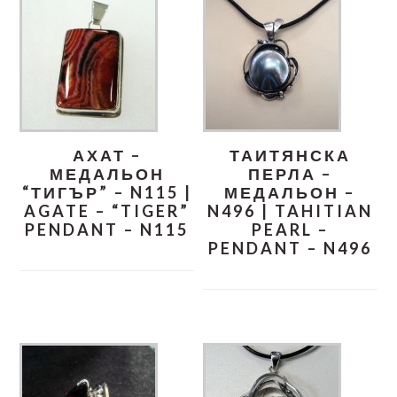
АХАТ –
ТАИТЯНСКА
МЕДАЛЬОН
ПЕРЛА –
“ТИГЪР” – N115 |
МЕДАЛЬОН –
AGATE – “TIGER”
N496 | TAHITIAN
PENDANT – N115
PEARL –
PENDANT – N496