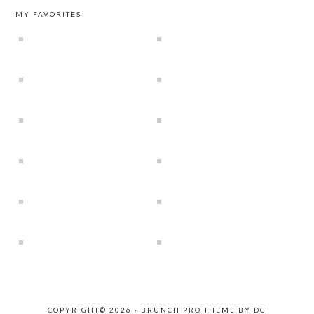
MY FAVORITES
COPYRIGHT© 2026 ·
BRUNCH PRO THEME
BY
DG