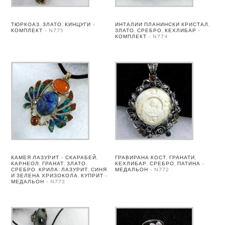
ТЮРКОАЗ, ЗЛАТО, КИНЦУГИ –
ИНТАЛИИ ПЛАНИНСКИ КРИСТАЛ,
КОМПЛЕКТ – N775
ЗЛАТО, СРЕБРО, КЕХЛИБАР –
КОМПЛЕКТ – N774
КАМЕЯ ЛАЗУРИТ – СКАРАБЕЙ,
ГРАВИРАНА КОСТ, ГРАНАТИ,
КАРНЕОЛ, ГРАНАТ, ЗЛАТО,
КЕХЛИБАР, СРЕБРО, ПАТИНА –
СРЕБРО. КРИЛА: ЛАЗУРИТ, СИНЯ
МЕДАЛЬОН – N772
И ЗЕЛЕНА ХРИЗОКОЛА, КУПРИТ –
МЕДАЛЬОН – N773