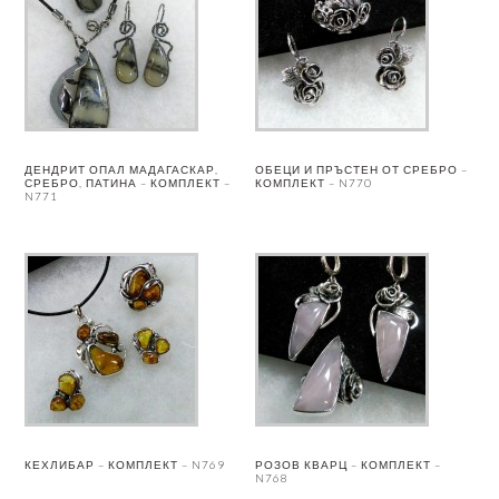
ДЕНДРИТ ОПАЛ МАДАГАСКАР,
ОБЕЦИ И ПРЪСТЕН ОТ СРЕБРО –
СРЕБРО, ПАТИНА – КОМПЛЕКТ –
КОМПЛЕКТ – N770
N771
КЕХЛИБАР – КОМПЛЕКТ – N769
РОЗОВ КВАРЦ – КОМПЛЕКТ –
N768