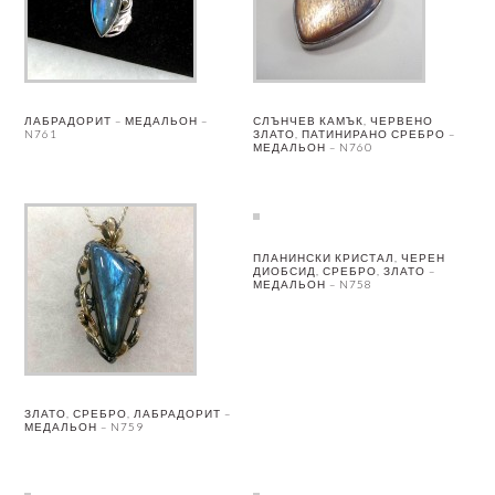
ЛАБРАДОРИТ – МЕДАЛЬОН –
СЛЪНЧЕВ КАМЪК, ЧЕРВЕНО
N761
ЗЛАТО, ПАТИНИРАНО СРЕБРО –
МЕДАЛЬОН – N760
ПЛАНИНСКИ КРИСТАЛ, ЧЕРЕН
ДИОБСИД, СРЕБРО, ЗЛАТО –
МЕДАЛЬОН – N758
ЗЛАТО, СРЕБРО, ЛАБРАДОРИТ –
МЕДАЛЬОН – N759