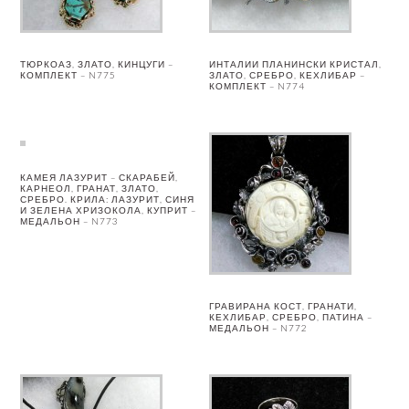
ТЮРКОАЗ, ЗЛАТО, КИНЦУГИ –
ИНТАЛИИ ПЛАНИНСКИ КРИСТАЛ,
КОМПЛЕКТ – N775
ЗЛАТО, СРЕБРО, КЕХЛИБАР –
КОМПЛЕКТ – N774
КАМЕЯ ЛАЗУРИТ – СКАРАБЕЙ,
КАРНЕОЛ, ГРАНАТ, ЗЛАТО,
СРЕБРО. КРИЛА: ЛАЗУРИТ, СИНЯ
И ЗЕЛЕНА ХРИЗОКОЛА, КУПРИТ –
МЕДАЛЬОН – N773
ГРАВИРАНА КОСТ, ГРАНАТИ,
КЕХЛИБАР, СРЕБРО, ПАТИНА –
МЕДАЛЬОН – N772