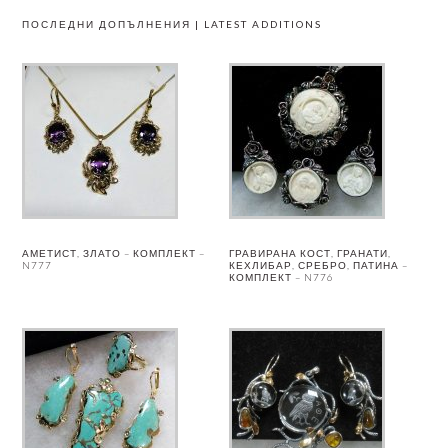
ПОСЛЕДНИ ДОПЪЛНЕНИЯ | LATEST ADDITIONS
АМЕТИСТ, ЗЛАТО – КОМПЛЕКТ –
ГРАВИРАНА КОСТ, ГРАНАТИ,
N777
КЕХЛИБАР, СРЕБРО, ПАТИНА –
КОМПЛЕКТ – N776