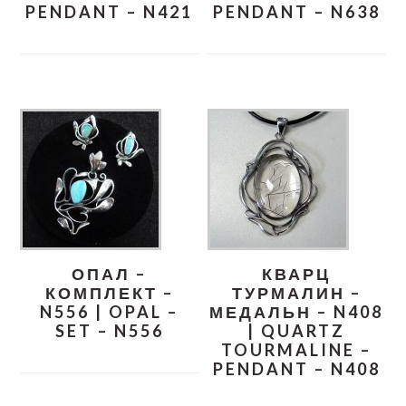
PENDANT – N421
PENDANT – N638
ОПАЛ –
КВАРЦ
КОМПЛЕКТ –
ТУРМАЛИН –
N556 | OPAL –
МЕДАЛЬН – N408
SET – N556
| QUARTZ
TOURMALINE –
PENDANT – N408