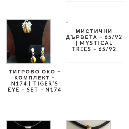
МИСТИЧНИ
ДЪРВЕТА – 65/92
| MYSTICAL
TREES – 65/92
ТИГРОВО ОКО –
КОМПЛЕКТ –
N174 | TIGER’S
EYE – SET – N174