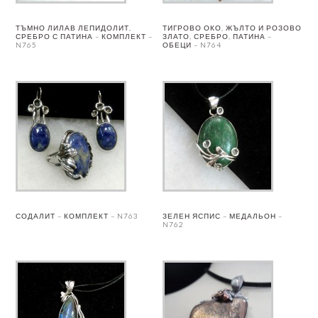
ТЪМНО ЛИЛАВ ЛЕПИДОЛИТ,
ТИГРОВО ОКО, ЖЪЛТО И РОЗОВО
СРЕБРО С ПАТИНА – КОМПЛЕКТ –
ЗЛАТО, СРЕБРО, ПАТИНА –
N765
ОБЕЦИ – N764
СОДАЛИТ – КОМПЛЕКТ – N763
ЗЕЛЕН ЯСПИС – МЕДАЛЬОН –
N762