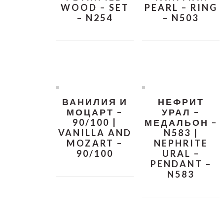
WOOD – SET
PEARL – RING
– N254
– N503
ВАНИЛИЯ И
НЕФРИТ
МОЦАРТ –
УРАЛ –
90/100 |
МЕДАЛЬОН –
VANILLA AND
N583 |
MOZART –
NEPHRITE
90/100
URAL –
PENDANT –
N583