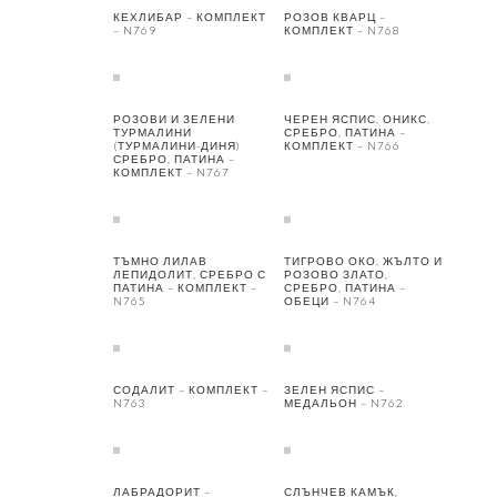
КЕХЛИБАР – КОМПЛЕКТ
РОЗОВ КВАРЦ –
– N769
КОМПЛЕКТ – N768
РОЗОВИ И ЗЕЛЕНИ
ЧЕРЕН ЯСПИС, ОНИКС,
ТУРМАЛИНИ
СРЕБРО, ПАТИНА –
(ТУРМАЛИНИ-ДИНЯ)
КОМПЛЕКТ – N766
СРЕБРО, ПАТИНА –
КОМПЛЕКТ – N767
ТЪМНО ЛИЛАВ
ТИГРОВО ОКО, ЖЪЛТО И
ЛЕПИДОЛИТ, СРЕБРО С
РОЗОВО ЗЛАТО,
ПАТИНА – КОМПЛЕКТ –
СРЕБРО, ПАТИНА –
N765
ОБЕЦИ – N764
СОДАЛИТ – КОМПЛЕКТ –
ЗЕЛЕН ЯСПИС –
N763
МЕДАЛЬОН – N762
ЛАБРАДОРИТ –
СЛЪНЧЕВ КАМЪК,