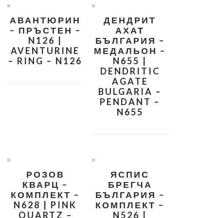
АВАНТЮРИН
ДЕНДРИТ
– ПРЪСТЕН –
АХАТ
N126 |
БЪЛГАРИЯ –
AVENTURINE
МЕДАЛЬОН –
– RING – N126
N655 |
DENDRITIC
AGATE
BULGARIA –
PENDANT –
N655
РОЗОВ
ЯСПИС
КВАРЦ –
БРЕГЧА
КОМПЛЕКТ –
БЪЛГАРИЯ –
N628 | PINK
КОМПЛЕКТ –
QUARTZ –
N526 |