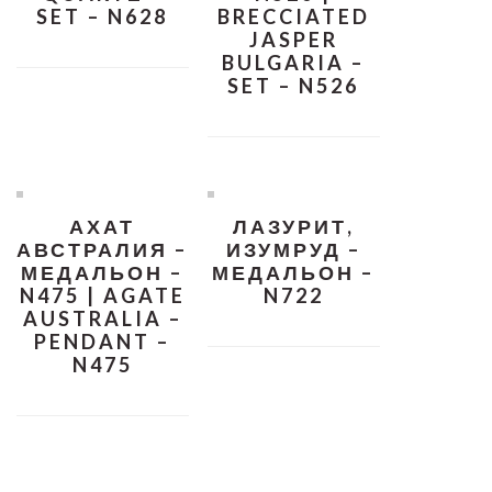
SET – N628
BRECCIATED
JASPER
BULGARIA –
SET – N526
АХАТ
ЛАЗУРИТ,
АВСТРАЛИЯ –
ИЗУМРУД –
МЕДАЛЬОН –
МЕДАЛЬОН –
N475 | AGATE
N722
AUSTRALIA –
PENDANT –
N475