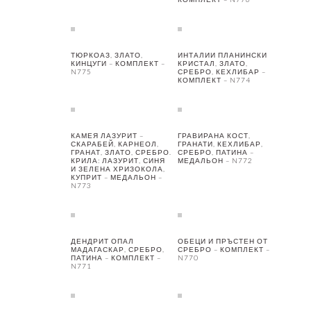
ТЮРКОАЗ, ЗЛАТО,
ИНТАЛИИ ПЛАНИНСКИ
КИНЦУГИ – КОМПЛЕКТ –
КРИСТАЛ, ЗЛАТО,
N775
СРЕБРО, КЕХЛИБАР –
КОМПЛЕКТ – N774
КАМЕЯ ЛАЗУРИТ –
ГРАВИРАНА КОСТ,
СКАРАБЕЙ, КАРНЕОЛ,
ГРАНАТИ, КЕХЛИБАР,
ГРАНАТ, ЗЛАТО, СРЕБРО.
СРЕБРО, ПАТИНА –
КРИЛА: ЛАЗУРИТ, СИНЯ
МЕДАЛЬОН – N772
И ЗЕЛЕНА ХРИЗОКОЛА,
КУПРИТ – МЕДАЛЬОН –
N773
ДЕНДРИТ ОПАЛ
ОБЕЦИ И ПРЪСТЕН ОТ
МАДАГАСКАР, СРЕБРО,
СРЕБРО – КОМПЛЕКТ –
ПАТИНА – КОМПЛЕКТ –
N770
N771