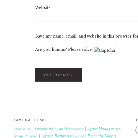
Website
Save my name, email, and website in this browser fo
Are you human? Please solve:
КАМЪНИ | GEMS
S
Амазонит | Amazonite
Ахат Мадагаскар | Agate Madagascar
Кварц
Ахат Рабово | Agate Rabovo
Изумруд | Emerald