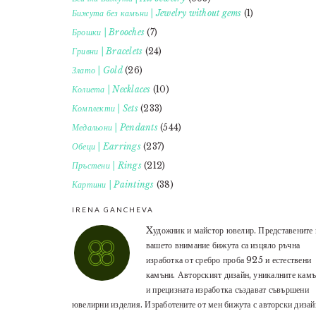
Бижута без камъни | Jewelry without gems
(1)
Брошки | Brooches
(7)
Гривни | Bracelets
(24)
Злато | Gold
(26)
Колиета | Necklaces
(10)
Комплекти | Sets
(233)
Медальони | Pendants
(544)
Обеци | Earrings
(237)
Пръстени | Rings
(212)
Картини | Paintings
(38)
IRENA GANCHEVA
Xудожник и майстор ювелир. Представените 
вашето внимание бижута са изцяло ръчна
изработка от сребро проба 925 и естествени
камъни. Авторският дизайн, уникалните кам
и прецизната изработка създават съвършени
ювелирни изделия. Изработените от мен бижута с авторски дизай