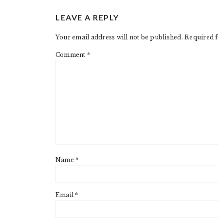
READER
LEAVE A REPLY
INTERACTIONS
Your email address will not be published.
Required f
Comment
*
Name
*
Email
*