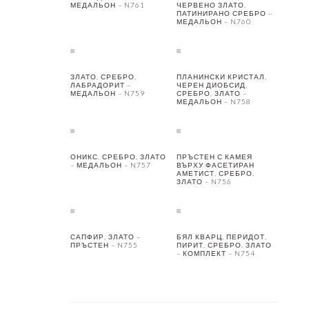
МЕДАЛЬОН – N761
ЧЕРВЕНО ЗЛАТО,
ПАТИНИРАНО СРЕБРО –
МЕДАЛЬОН – N760
ЗЛАТО, СРЕБРО,
ПЛАНИНСКИ КРИСТАЛ,
ЛАБРАДОРИТ –
ЧЕРЕН ДИОБСИД,
МЕДАЛЬОН – N759
СРЕБРО, ЗЛАТО –
МЕДАЛЬОН – N758
ОНИКС, СРЕБРО, ЗЛАТО
ПРЪСТЕН С КАМЕЯ
– МЕДАЛЬОН – N757
ВЪРХУ ФАСЕТИРАН
АМЕТИСТ, СРЕБРО,
ЗЛАТО – N756
САПФИР, ЗЛАТО –
БЯЛ КВАРЦ, ПЕРИДОТ,
ПРЪСТЕН – N755
ПИРИТ, СРЕБРО, ЗЛАТО
– КОМПЛЕКТ – N754