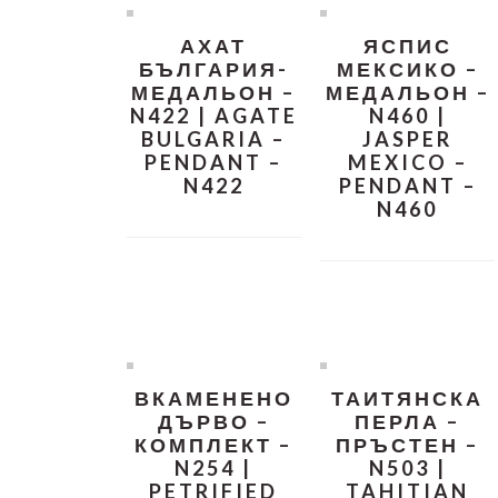
АХАТ
ЯСПИС
БЪЛГАРИЯ-
МЕКСИКО –
МЕДАЛЬОН –
МЕДАЛЬОН –
N422 | AGATE
N460 |
BULGARIA –
JASPER
PENDANT –
MEXICO –
N422
PENDANT –
N460
ВКАМЕНЕНО
ТАИТЯНСКА
ДЪРВО –
ПЕРЛА –
КОМПЛЕКТ –
ПРЪСТЕН –
N254 |
N503 |
PETRIFIED
TAHITIAN