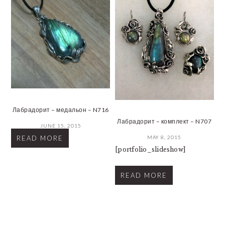
Лабрадорит – медальон – N716
Лабрадорит – комплект – N707
JUNE 15, 2015
MAY 8, 2015
READ MORE
[portfolio_slideshow]
READ MORE