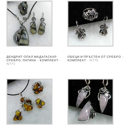
ДЕНДРИТ ОПАЛ МАДАГАСКАР,
ОБЕЦИ И ПРЪСТЕН ОТ СРЕБРО –
СРЕБРО, ПАТИНА – КОМПЛЕКТ –
КОМПЛЕКТ – N770
N771