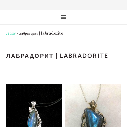
Home
»
лабрадорит | labradorite
ЛАБРАДОРИТ | LABRADORITE