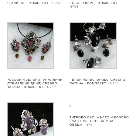
КЕХЛИБАР – КОМПЛЕКТ – N769
РОЗОВ КВАРЦ – КОМПЛЕКТ –
N768
РОЗОВИ И ЗЕЛЕНИ ТУРМАЛИНИ
ЧЕРЕН ЯСПИС, ОНИКС, СРЕБРО,
(ТУРМАЛИНИ-ДИНЯ) СРЕБРО,
ПАТИНА – КОМПЛЕКТ – N766
ПАТИНА – КОМПЛЕКТ – N767
ТИГРОВО ОКО, ЖЪЛТО И РОЗОВО
ЗЛАТО, СРЕБРО, ПАТИНА –
ОБЕЦИ – N764