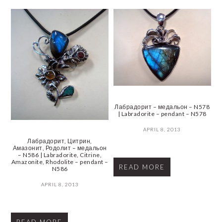
Лабрадорит – медальон – N578
| Labradorite – pendant – N578
APRIL 8, 2013
Лабрадорит, Цитрин,
Амазонит, Родолит – медальон
– N586 | Labradorite, Citrine,
Amazonite, Rhodolite – pendant –
READ MORE
N586
APRIL 8, 2013
READ MORE