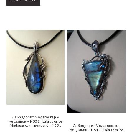
Лабрадорит Мадагаскар –
медальон – N551 | Labradorite
Madagascar – pendant – N551
Лабрадорит Мадагаскар –
медальон – N519 | Labradorite