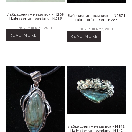
Лабрадорит – медальон – N289
Лабрадорит – комплект – N287 |
| Labradorite – pendant – N289
Labradorite – set – N287
NOVEMBER 24, 2011
NOVEMBER 24, 2011
READ MORE
READ MORE
Лабрадорит – медальон – N142
| Labradorite – pendant – N142