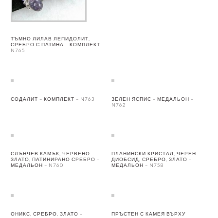
ТЪМНО ЛИЛАВ ЛЕПИДОЛИТ,
СРЕБРО С ПАТИНА – КОМПЛЕКТ –
N765
СОДАЛИТ – КОМПЛЕКТ – N763
ЗЕЛЕН ЯСПИС – МЕДАЛЬОН –
N762
СЛЪНЧЕВ КАМЪК, ЧЕРВЕНО
ПЛАНИНСКИ КРИСТАЛ, ЧЕРЕН
ЗЛАТО, ПАТИНИРАНО СРЕБРО –
ДИОБСИД, СРЕБРО, ЗЛАТО –
МЕДАЛЬОН – N760
МЕДАЛЬОН – N758
ОНИКС, СРЕБРО, ЗЛАТО –
ПРЪСТЕН С КАМЕЯ ВЪРХУ