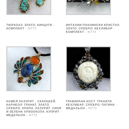
ТЮРКОАЗ, ЗЛАТО, КИНЦУГИ –
ИНТАЛИИ ПЛАНИНСКИ КРИСТАЛ,
КОМПЛЕКТ – N775
ЗЛАТО, СРЕБРО, КЕХЛИБАР –
КОМПЛЕКТ – N774
КАМЕЯ ЛАЗУРИТ – СКАРАБЕЙ,
ГРАВИРАНА КОСТ, ГРАНАТИ,
КАРНЕОЛ, ГРАНАТ, ЗЛАТО,
КЕХЛИБАР, СРЕБРО, ПАТИНА –
СРЕБРО. КРИЛА: ЛАЗУРИТ, СИНЯ
МЕДАЛЬОН – N772
И ЗЕЛЕНА ХРИЗОКОЛА, КУПРИТ –
МЕДАЛЬОН – N773