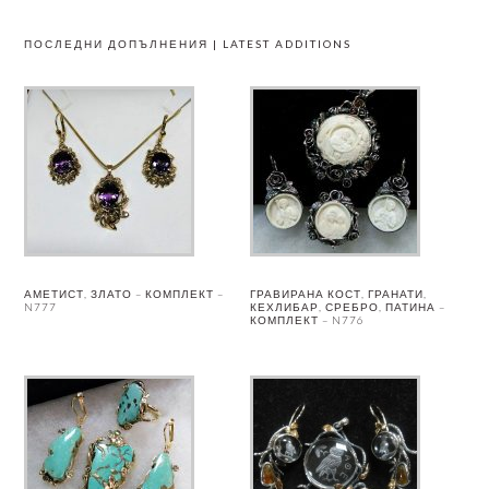
ПОСЛЕДНИ ДОПЪЛНЕНИЯ | LATEST ADDITIONS
АМЕТИСТ, ЗЛАТО – КОМПЛЕКТ –
ГРАВИРАНА КОСТ, ГРАНАТИ,
N777
КЕХЛИБАР, СРЕБРО, ПАТИНА –
КОМПЛЕКТ – N776