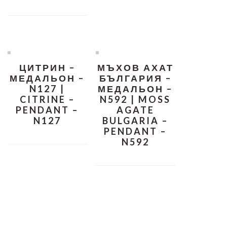
ЦИТРИН –
МЪХОВ АХАТ
МЕДАЛЬОН –
БЪЛГАРИЯ –
N127 |
МЕДАЛЬОН –
CITRINE –
N592 | MOSS
PENDANT –
AGATE
N127
BULGARIA –
PENDANT –
N592