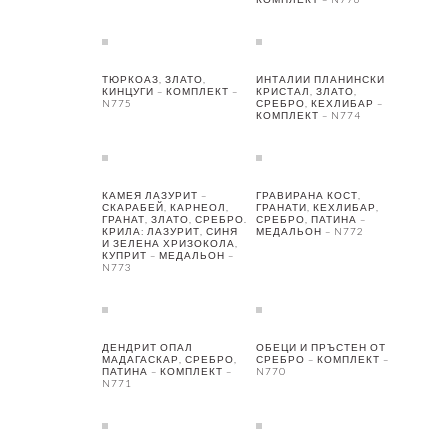
ТЮРКОАЗ, ЗЛАТО,
ИНТАЛИИ ПЛАНИНСКИ
КИНЦУГИ – КОМПЛЕКТ –
КРИСТАЛ, ЗЛАТО,
N775
СРЕБРО, КЕХЛИБАР –
КОМПЛЕКТ – N774
КАМЕЯ ЛАЗУРИТ –
ГРАВИРАНА КОСТ,
СКАРАБЕЙ, КАРНЕОЛ,
ГРАНАТИ, КЕХЛИБАР,
ГРАНАТ, ЗЛАТО, СРЕБРО.
СРЕБРО, ПАТИНА –
КРИЛА: ЛАЗУРИТ, СИНЯ
МЕДАЛЬОН – N772
И ЗЕЛЕНА ХРИЗОКОЛА,
КУПРИТ – МЕДАЛЬОН –
N773
ДЕНДРИТ ОПАЛ
ОБЕЦИ И ПРЪСТЕН ОТ
МАДАГАСКАР, СРЕБРО,
СРЕБРО – КОМПЛЕКТ –
ПАТИНА – КОМПЛЕКТ –
N770
N771