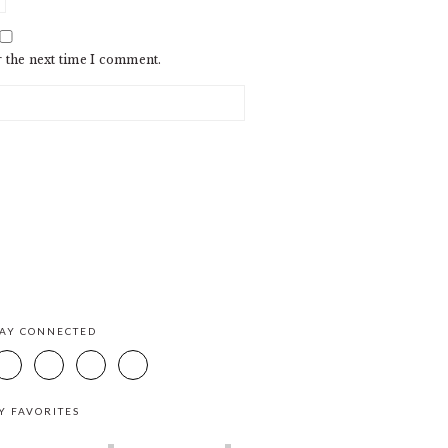
r the next time I comment.
TAY CONNECTED
Y FAVORITES