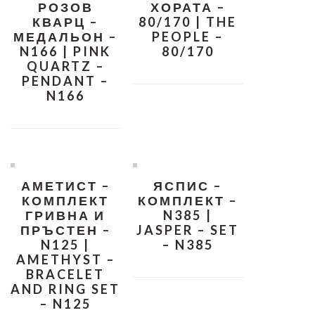
РОЗОВ
ХОРАТА –
КВАРЦ –
80/170 | THE
МЕДАЛЬОН –
PEOPLE –
N166 | PINK
80/170
QUARTZ –
PENDANT –
N166
АМЕТИСТ –
ЯСПИС –
КОМПЛЕКТ
КОМПЛЕКТ –
ГРИВНА И
N385 |
ПРЪСТЕН –
JASPER – SET
N125 |
– N385
AMETHYST –
BRACELET
AND RING SET
– N125