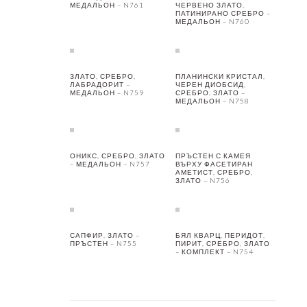
МЕДАЛЬОН – N761
ЧЕРВЕНО ЗЛАТО,
ПАТИНИРАНО СРЕБРО –
МЕДАЛЬОН – N760
ЗЛАТО, СРЕБРО,
ПЛАНИНСКИ КРИСТАЛ,
ЛАБРАДОРИТ –
ЧЕРЕН ДИОБСИД,
МЕДАЛЬОН – N759
СРЕБРО, ЗЛАТО –
МЕДАЛЬОН – N758
ОНИКС, СРЕБРО, ЗЛАТО
ПРЪСТЕН С КАМЕЯ
– МЕДАЛЬОН – N757
ВЪРХУ ФАСЕТИРАН
АМЕТИСТ, СРЕБРО,
ЗЛАТО – N756
САПФИР, ЗЛАТО –
БЯЛ КВАРЦ, ПЕРИДОТ,
ПРЪСТЕН – N755
ПИРИТ, СРЕБРО, ЗЛАТО
– КОМПЛЕКТ – N754