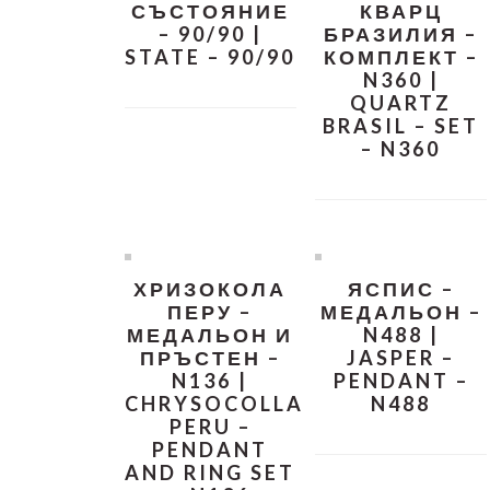
СЪСТОЯНИЕ
КВАРЦ
– 90/90 |
БРАЗИЛИЯ –
STATE – 90/90
КОМПЛЕКТ –
N360 |
QUARTZ
BRASIL – SET
– N360
ХРИЗОКОЛА
ЯСПИС –
ПЕРУ –
МЕДАЛЬОН –
МЕДАЛЬОН И
N488 |
ПРЪСТЕН –
JASPER –
N136 |
PENDANT –
CHRYSOCOLLA
N488
PERU –
PENDANT
AND RING SET