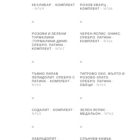
КЕХЛИБАР – КОМПЛЕКТ
РОЗОВ КВАРЦ –
– N769
КОМПЛЕКТ – N768
РОЗОВИ И ЗЕЛЕНИ
ЧЕРЕН ЯСПИС, ОНИКС,
ТУРМАЛИНИ
СРЕБРО, ПАТИНА –
(ТУРМАЛИНИ-ДИНЯ)
КОМПЛЕКТ – N766
СРЕБРО, ПАТИНА –
КОМПЛЕКТ – N767
ТЪМНО ЛИЛАВ
ТИГРОВО ОКО, ЖЪЛТО И
ЛЕПИДОЛИТ, СРЕБРО С
РОЗОВО ЗЛАТО,
ПАТИНА – КОМПЛЕКТ –
СРЕБРО, ПАТИНА –
N765
ОБЕЦИ – N764
СОДАЛИТ – КОМПЛЕКТ –
ЗЕЛЕН ЯСПИС –
N763
МЕДАЛЬОН – N762
ЛАБРАДОРИТ –
СЛЪНЧЕВ КАМЪК,