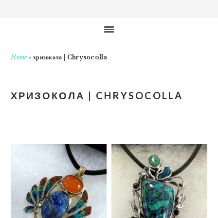
Home
»
хризокола | Chrysocolla
ХРИЗОКОЛА | CHRYSOCOLLA