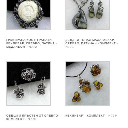
ГРАВИРАНА КОСТ, ГРАНАТИ,
ДЕНДРИТ ОПАЛ МАДАГАСКАР,
КЕХЛИБАР, СРЕБРО, ПАТИНА –
СРЕБРО, ПАТИНА – КОМПЛЕКТ –
МЕДАЛЬОН – N772
N771
ОБЕЦИ И ПРЪСТЕН ОТ СРЕБРО –
КЕХЛИБАР – КОМПЛЕКТ – N769
КОМПЛЕКТ – N770