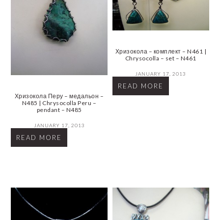
Хризокола – комплект – N461 |
Chrysocolla – set – N461
JANUARY 17, 2013
READ MORE
Хризокола Перу – медальон –
N485 | Chrysocolla Peru –
pendant – N485
JANUARY 17, 2013
READ MORE