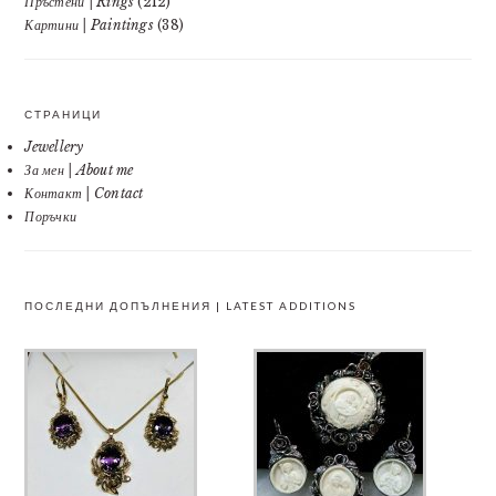
Пръстени | Rings
(212)
Картини | Paintings
(38)
СТРАНИЦИ
Jewellery
За мен | About me
Контакт | Contact
Поръчки
ПОСЛЕДНИ ДОПЪЛНЕНИЯ | LATEST ADDITIONS