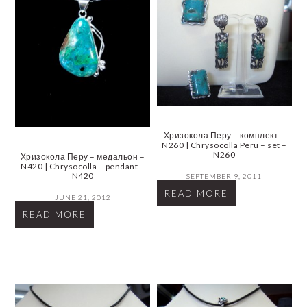
Хризокола Перу – комплект –
N260 | Chrysocolla Peru – set –
N260
Хризокола Перу – медальон –
N420 | Chrysocolla – pendant –
N420
SEPTEMBER 9, 2011
READ MORE
JUNE 21, 2012
READ MORE