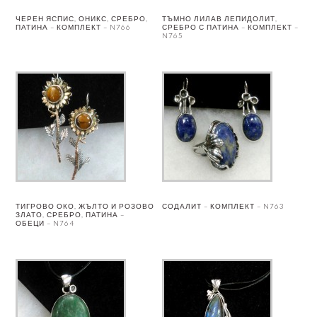
ЧЕРЕН ЯСПИС, ОНИКС, СРЕБРО,
ТЪМНО ЛИЛАВ ЛЕПИДОЛИТ,
ПАТИНА – КОМПЛЕКТ – N766
СРЕБРО С ПАТИНА – КОМПЛЕКТ –
N765
ТИГРОВО ОКО, ЖЪЛТО И РОЗОВО
СОДАЛИТ – КОМПЛЕКТ – N763
ЗЛАТО, СРЕБРО, ПАТИНА –
ОБЕЦИ – N764