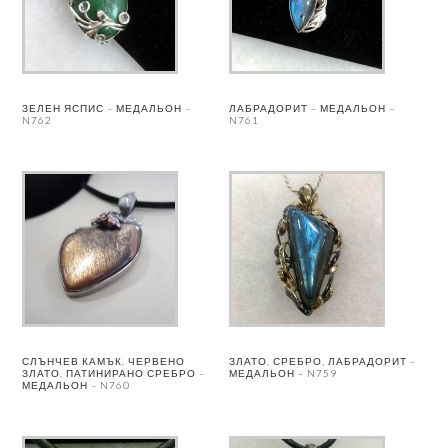
ЗЕЛЕН ЯСПИС – МЕДАЛЬОН –
ЛАБРАДОРИТ – МЕДАЛЬОН –
N762
N761
СЛЪНЧЕВ КАМЪК, ЧЕРВЕНО
ЗЛАТО, СРЕБРО, ЛАБРАДОРИТ –
ЗЛАТО, ПАТИНИРАНО СРЕБРО –
МЕДАЛЬОН – N759
МЕДАЛЬОН – N760