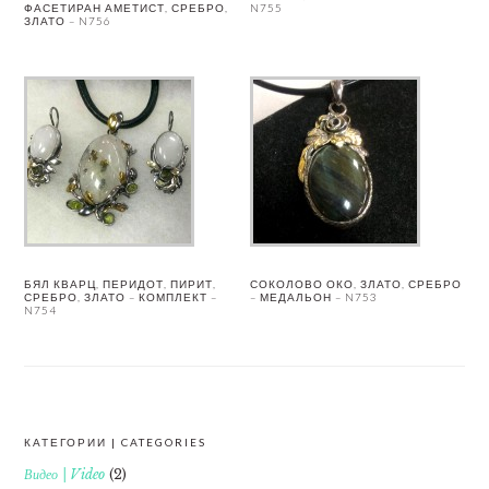
ФАСЕТИРАН АМЕТИСТ, СРЕБРО,
N755
ЗЛАТО – N756
БЯЛ КВАРЦ, ПЕРИДОТ, ПИРИТ,
СОКОЛОВО ОКО, ЗЛАТО, СРЕБРО
СРЕБРО, ЗЛАТО – КОМПЛЕКТ –
– МЕДАЛЬОН – N753
N754
КАТЕГОРИИ | CATEGORIES
FOOTER
Видео | Video
(2)