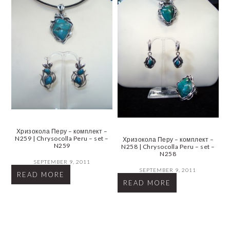
Хризокола Перу – комплект –
N259 | Chrysocolla Peru – set –
Хризокола Перу – комплект –
N259
N258 | Chrysocolla Peru – set –
N258
SEPTEMBER 9, 2011
SEPTEMBER 9, 2011
READ MORE
READ MORE