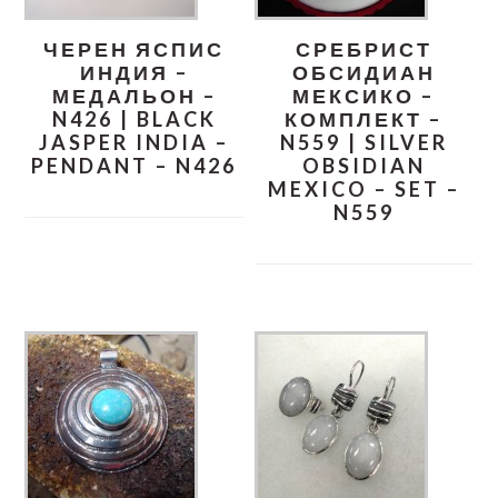
ЧЕРЕН ЯСПИС
СРЕБРИСТ
ИНДИЯ –
ОБСИДИАН
МЕДАЛЬОН –
МЕКСИКО –
N426 | BLACK
КОМПЛЕКТ –
JASPER INDIA –
N559 | SILVER
PENDANT – N426
OBSIDIAN
MEXICO – SET –
N559