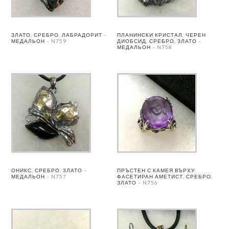
ЗЛАТО, СРЕБРО, ЛАБРАДОРИТ –
ПЛАНИНСКИ КРИСТАЛ, ЧЕРЕН
МЕДАЛЬОН – N759
ДИОБСИД, СРЕБРО, ЗЛАТО –
МЕДАЛЬОН – N758
ОНИКС, СРЕБРО, ЗЛАТО –
ПРЪСТЕН С КАМЕЯ ВЪРХУ
МЕДАЛЬОН – N757
ФАСЕТИРАН АМЕТИСТ, СРЕБРО,
ЗЛАТО – N756