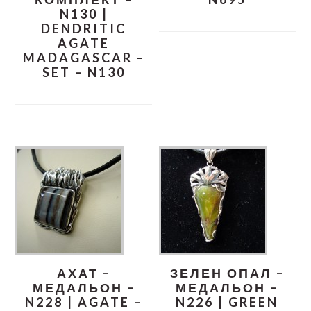
N130 |
DENDRITIC
AGATE
MADAGASCAR –
SET – N130
АХАТ –
ЗЕЛЕН ОПАЛ –
МЕДАЛЬОН –
МЕДАЛЬОН –
N228 | AGATE –
N226 | GREEN