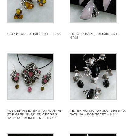
КЕХЛИБАР – КОМПЛЕКТ – N769
РОЗОВ КВАРЦ – КОМПЛЕКТ –
N768
РОЗОВИ И ЗЕЛЕНИ ТУРМАЛИНИ
ЧЕРЕН ЯСПИС, ОНИКС, СРЕБРО,
(ТУРМАЛИНИ-ДИНЯ) СРЕБРО,
ПАТИНА – КОМПЛЕКТ – N766
ПАТИНА – КОМПЛЕКТ – N767