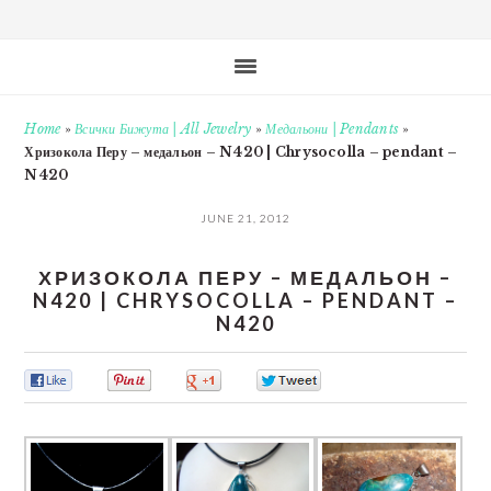
Home
»
Всички Бижута | All Jewelry
»
Медальони | Pendants
»
Хризокола Перу – медальон – N420 | Chrysocolla – pendant –
N420
JUNE 21, 2012
ХРИЗОКОЛА ПЕРУ – МЕДАЛЬОН –
N420 | CHRYSOCOLLA – PENDANT –
N420
0
0
0
0