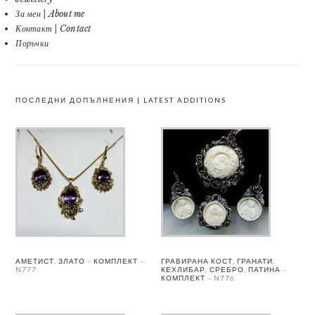
За мен | About me
Контакт | Contact
Поръчки
ПОСЛЕДНИ ДОПЪЛНЕНИЯ | LATEST ADDITIONS
АМЕТИСТ, ЗЛАТО – КОМПЛЕКТ –
ГРАВИРАНА КОСТ, ГРАНАТИ,
N777
КЕХЛИБАР, СРЕБРО, ПАТИНА –
КОМПЛЕКТ – N776