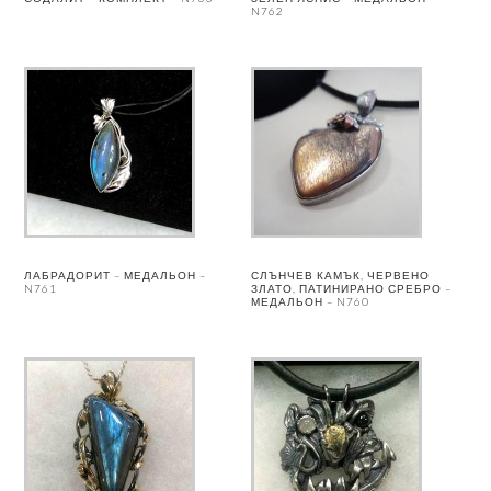
N762
ЛАБРАДОРИТ – МЕДАЛЬОН –
СЛЪНЧЕВ КАМЪК, ЧЕРВЕНО
N761
ЗЛАТО, ПАТИНИРАНО СРЕБРО –
МЕДАЛЬОН – N760