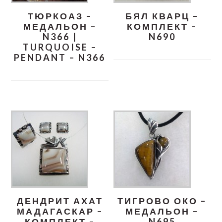
ТЮРКОАЗ –
БЯЛ КВАРЦ –
МЕДАЛЬОН –
КОМПЛЕКТ –
N366 |
N690
TURQUOISE –
PENDANT – N366
ДЕНДРИТ АХАТ
ТИГРОВО ОКО –
МАДАГАСКАР –
МЕДАЛЬОН –
КОМПЛЕКТ –
N695