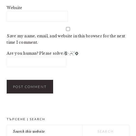
Website
Save my name, email, and website in this browser for the next
time I comment.
Are you human? Please solve:
PRIMARY
ТЪРСЕНЕ | SEARCH
SIDEBAR
Search
this