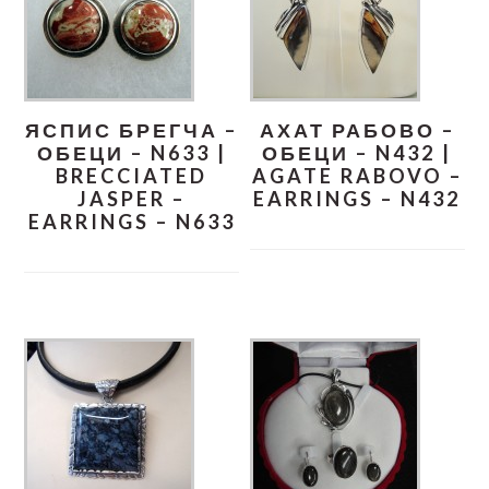
ЯСПИС БРЕГЧА –
АХАТ РАБОВО –
ОБЕЦИ – N633 |
ОБЕЦИ – N432 |
BRECCIATED
AGATE RABOVO –
JASPER –
EARRINGS – N432
EARRINGS – N633