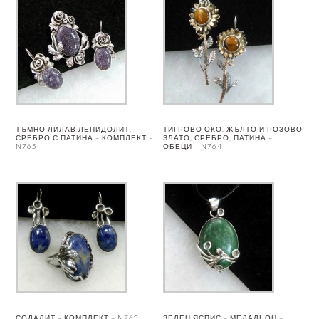
ТЪМНО ЛИЛАВ ЛЕПИДОЛИТ,
ТИГРОВО ОКО, ЖЪЛТО И РОЗОВО
СРЕБРО С ПАТИНА – КОМПЛЕКТ –
ЗЛАТО, СРЕБРО, ПАТИНА –
N765
ОБЕЦИ – N764
СОДАЛИТ – КОМПЛЕКТ – N763
ЗЕЛЕН ЯСПИС – МЕДАЛЬОН –