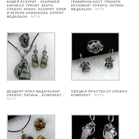
КАМЕЯ ЛАЗУРИТ – СКАРАБЕЙ,
ГРАВИРАНА КОСТ, ГРАНАТИ,
КАРНЕОЛ, ГРАНАТ, ЗЛАТО,
КЕХЛИБАР, СРЕБРО, ПАТИНА –
СРЕБРО. КРИЛА: ЛАЗУРИТ, СИНЯ
МЕДАЛЬОН – N772
И ЗЕЛЕНА ХРИЗОКОЛА, КУПРИТ –
МЕДАЛЬОН – N773
ДЕНДРИТ ОПАЛ МАДАГАСКАР,
ОБЕЦИ И ПРЪСТЕН ОТ СРЕБРО –
СРЕБРО, ПАТИНА – КОМПЛЕКТ –
КОМПЛЕКТ – N770
N771