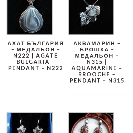
АХАТ БЪЛГАРИЯ
АКВАМАРИН –
– МЕДАЛЬОН –
БРОШКА –
N222 | AGATE
МЕДАЛЬОН –
BULGARIA –
N315 |
PENDANT – N222
AQUAMARINE –
BROOCHE –
PENDANT – N315