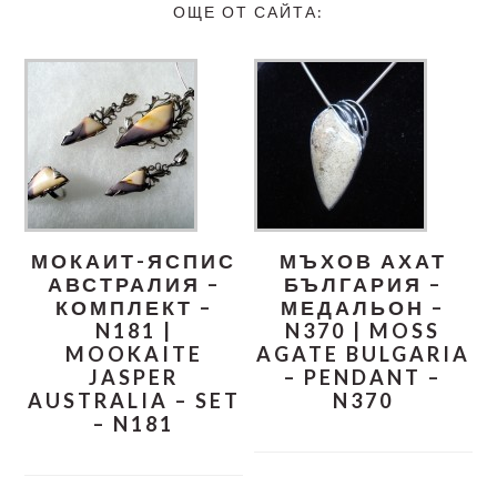
ОЩЕ ОТ САЙТА:
МОКАИТ-ЯСПИС
МЪХОВ АХАТ
АВСТРАЛИЯ –
БЪЛГАРИЯ –
КОМПЛЕКТ –
МЕДАЛЬОН –
N181 |
N370 | MOSS
MOOKAITE
AGATE BULGARIA
JASPER
– PENDANT –
AUSTRALIA – SET
N370
– N181