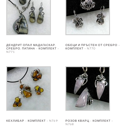
ДЕНДРИТ ОПАЛ МАДАГАСКАР,
ОБЕЦИ И ПРЪСТЕН ОТ СРЕБРО –
СРЕБРО, ПАТИНА – КОМПЛЕКТ –
КОМПЛЕКТ – N770
N771
КЕХЛИБАР – КОМПЛЕКТ – N769
РОЗОВ КВАРЦ – КОМПЛЕКТ –
N768