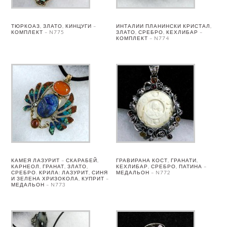
ТЮРКОАЗ, ЗЛАТО, КИНЦУГИ –
ИНТАЛИИ ПЛАНИНСКИ КРИСТАЛ,
КОМПЛЕКТ – N775
ЗЛАТО, СРЕБРО, КЕХЛИБАР –
КОМПЛЕКТ – N774
КАМЕЯ ЛАЗУРИТ – СКАРАБЕЙ,
ГРАВИРАНА КОСТ, ГРАНАТИ,
КАРНЕОЛ, ГРАНАТ, ЗЛАТО,
КЕХЛИБАР, СРЕБРО, ПАТИНА –
СРЕБРО. КРИЛА: ЛАЗУРИТ, СИНЯ
МЕДАЛЬОН – N772
И ЗЕЛЕНА ХРИЗОКОЛА, КУПРИТ –
МЕДАЛЬОН – N773