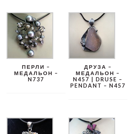
ПЕРЛИ –
ДРУЗА –
МЕДАЛЬОН –
МЕДАЛЬОН –
N737
N457 | DRUSE –
PENDANT – N457