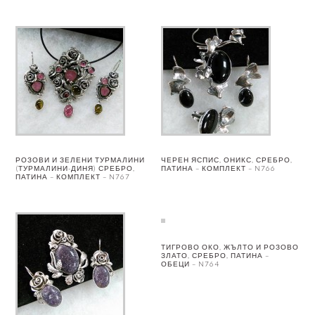
РОЗОВИ И ЗЕЛЕНИ ТУРМАЛИНИ
ЧЕРЕН ЯСПИС, ОНИКС, СРЕБРО,
(ТУРМАЛИНИ-ДИНЯ) СРЕБРО,
ПАТИНА – КОМПЛЕКТ – N766
ПАТИНА – КОМПЛЕКТ – N767
ТИГРОВО ОКО, ЖЪЛТО И РОЗОВО
ЗЛАТО, СРЕБРО, ПАТИНА –
ОБЕЦИ – N764