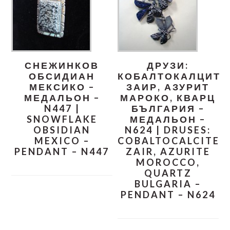
СНЕЖИНКОВ
ДРУЗИ:
ОБСИДИАН
КОБАЛТОКАЛЦИТ
МЕКСИКО –
ЗАИР, АЗУРИТ
МЕДАЛЬОН –
МАРОКО, КВАРЦ
N447 |
БЪЛГАРИЯ –
SNOWFLAKE
МЕДАЛЬОН –
OBSIDIAN
N624 | DRUSES:
MEXICO –
COBALTOCALCITE
PENDANT – N447
ZAIR, AZURITE
MOROCCO,
QUARTZ
BULGARIA –
PENDANT – N624