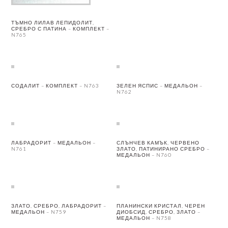
ТЪМНО ЛИЛАВ ЛЕПИДОЛИТ,
СРЕБРО С ПАТИНА – КОМПЛЕКТ –
N765
СОДАЛИТ – КОМПЛЕКТ – N763
ЗЕЛЕН ЯСПИС – МЕДАЛЬОН –
N762
ЛАБРАДОРИТ – МЕДАЛЬОН –
СЛЪНЧЕВ КАМЪК, ЧЕРВЕНО
N761
ЗЛАТО, ПАТИНИРАНО СРЕБРО –
МЕДАЛЬОН – N760
ЗЛАТО, СРЕБРО, ЛАБРАДОРИТ –
ПЛАНИНСКИ КРИСТАЛ, ЧЕРЕН
МЕДАЛЬОН – N759
ДИОБСИД, СРЕБРО, ЗЛАТО –
МЕДАЛЬОН – N758