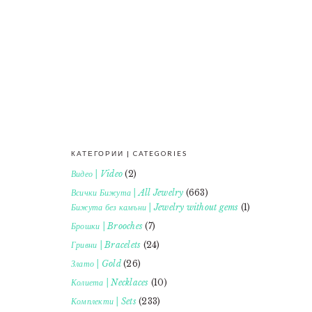
КАТЕГОРИИ | CATEGORIES
FOOTER
Видео | Video
(2)
Всички Бижута | All Jewelry
(663)
Бижута без камъни | Jewelry without gems
(1)
Брошки | Brooches
(7)
Гривни | Bracelets
(24)
Злато | Gold
(26)
Колиета | Necklaces
(10)
Комплекти | Sets
(233)