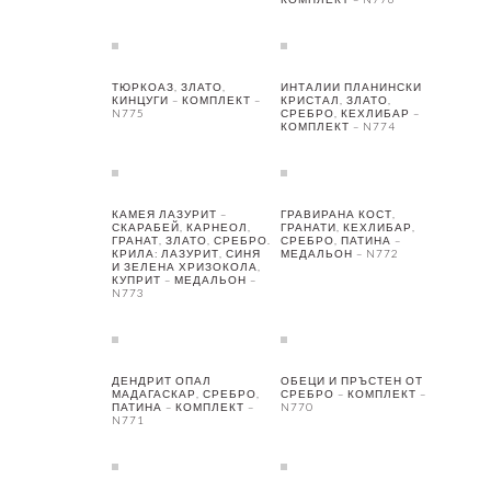
ТЮРКОАЗ, ЗЛАТО,
ИНТАЛИИ ПЛАНИНСКИ
КИНЦУГИ – КОМПЛЕКТ –
КРИСТАЛ, ЗЛАТО,
N775
СРЕБРО, КЕХЛИБАР –
КОМПЛЕКТ – N774
КАМЕЯ ЛАЗУРИТ –
ГРАВИРАНА КОСТ,
СКАРАБЕЙ, КАРНЕОЛ,
ГРАНАТИ, КЕХЛИБАР,
ГРАНАТ, ЗЛАТО, СРЕБРО.
СРЕБРО, ПАТИНА –
КРИЛА: ЛАЗУРИТ, СИНЯ
МЕДАЛЬОН – N772
И ЗЕЛЕНА ХРИЗОКОЛА,
КУПРИТ – МЕДАЛЬОН –
N773
ДЕНДРИТ ОПАЛ
ОБЕЦИ И ПРЪСТЕН ОТ
МАДАГАСКАР, СРЕБРО,
СРЕБРО – КОМПЛЕКТ –
ПАТИНА – КОМПЛЕКТ –
N770
N771