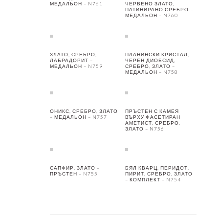
МЕДАЛЬОН – N761
ЧЕРВЕНО ЗЛАТО,
ПАТИНИРАНО СРЕБРО –
МЕДАЛЬОН – N760
ЗЛАТО, СРЕБРО,
ПЛАНИНСКИ КРИСТАЛ,
ЛАБРАДОРИТ –
ЧЕРЕН ДИОБСИД,
МЕДАЛЬОН – N759
СРЕБРО, ЗЛАТО –
МЕДАЛЬОН – N758
ОНИКС, СРЕБРО, ЗЛАТО
ПРЪСТЕН С КАМЕЯ
– МЕДАЛЬОН – N757
ВЪРХУ ФАСЕТИРАН
АМЕТИСТ, СРЕБРО,
ЗЛАТО – N756
САПФИР, ЗЛАТО –
БЯЛ КВАРЦ, ПЕРИДОТ,
ПРЪСТЕН – N755
ПИРИТ, СРЕБРО, ЗЛАТО
– КОМПЛЕКТ – N754