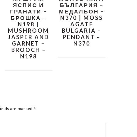
ЯСПИС И
БЪЛГАРИЯ –
ГРАНАТИ –
МЕДАЛЬОН –
БРОШКА –
N370 | MOSS
N198 |
AGATE
MUSHROOM
BULGARIA –
JASPER AND
PENDANT –
GARNET –
N370
BROOCH –
N198
ields are marked
*