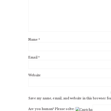
Name
*
Email
*
Website
Save my name, email, and website in this browser fo
Are you human? Please solve: