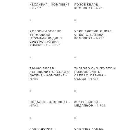
КЕХЛИБАР – КОМПЛЕКТ
РОЗОВ КВАРЦ –
– N769
КОМПЛЕКТ – N768
РОЗОВИ И ЗЕЛЕНИ
ЧЕРЕН ЯСПИС, ОНИКС,
ТУРМАЛИНИ
СРЕБРО, ПАТИНА –
(ТУРМАЛИНИ-ДИНЯ)
КОМПЛЕКТ – N766
СРЕБРО, ПАТИНА –
КОМПЛЕКТ – N767
ТЪМНО ЛИЛАВ
ТИГРОВО ОКО, ЖЪЛТО И
ЛЕПИДОЛИТ, СРЕБРО С
РОЗОВО ЗЛАТО,
ПАТИНА – КОМПЛЕКТ –
СРЕБРО, ПАТИНА –
N765
ОБЕЦИ – N764
СОДАЛИТ – КОМПЛЕКТ –
ЗЕЛЕН ЯСПИС –
N763
МЕДАЛЬОН – N762
ЛАБРАДОРИТ –
СЛЪНЧЕВ КАМЪК,