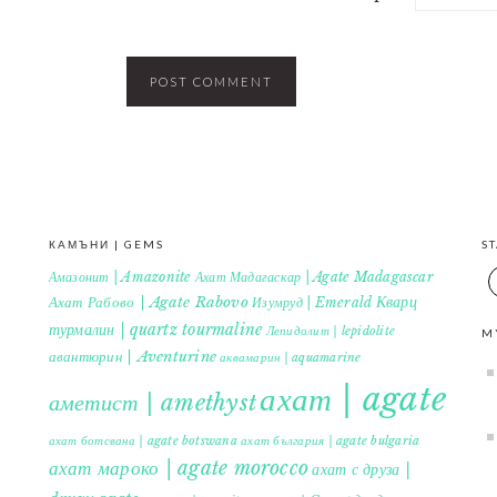
КАМЪНИ | GEMS
S
Амазонит | Amazonite
Ахат Мадагаскар | Agate Madagascar
Кварц
Ахат Рабово | Agate Rabovo
Изумруд | Emerald
турмалин | quartz tourmaline
Лепидолит | lepidolite
M
авантюрин | Aventurine
аквамарин | aquamarine
ахат | agate
аметист | amethyst
ахат ботсвана | agate botswana
ахат българия | agate bulgaria
ахат мароко | agate morocco
ахат с друза |