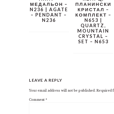
МЕДАЛЬОН –
ПЛАНИНСКИ
N236 | AGATE
КРИСТАЛ –
– PENDANT –
КОМПЛЕКТ –
N236
N653 |
QUARTZ,
MOUNTAIN
CRYSTAL –
SET – N653
READER
LEAVE A REPLY
INTERACTIONS
Your email address will not be published.
Required f
Comment
*