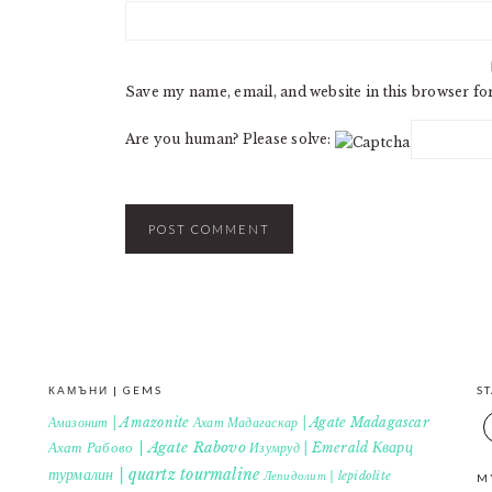
Save my name, email, and website in this browser fo
Are you human? Please solve:
КАМЪНИ | GEMS
S
Амазонит | Amazonite
Ахат Мадагаскар | Agate Madagascar
Кварц
Ахат Рабово | Agate Rabovo
Изумруд | Emerald
турмалин | quartz tourmaline
Лепидолит | lepidolite
M