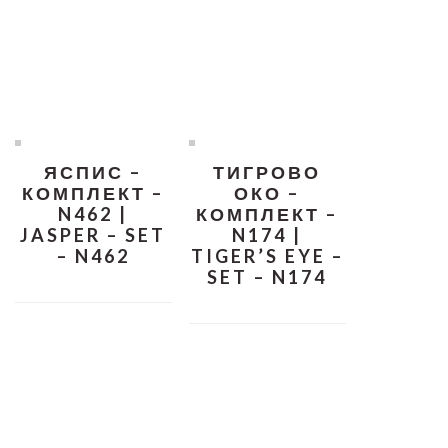
ЯСПИС –
ТИГРОВО
КОМПЛЕКТ –
ОКО –
N462 |
КОМПЛЕКТ –
JASPER – SET
N174 |
– N462
TIGER’S EYE –
SET – N174