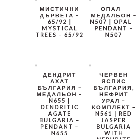
МИСТИЧНИ
ОПАЛ –
ДЪРВЕТА –
МЕДАЛЬОН –
65/92 |
N507 | OPAL –
MYSTICAL
PENDANT –
TREES – 65/92
N507
ДЕНДРИТ
ЧЕРВЕН
АХАТ
ЯСПИС
БЪЛГАРИЯ –
БЪЛГАРИЯ,
МЕДАЛЬОН –
НЕФРИТ
N655 |
УРАЛ –
DENDRITIC
КОМПЛЕКТ –
AGATE
N561 | RED
BULGARIA –
JASPER
PENDANT –
BULGARIA
N655
WITH