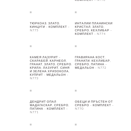
ТЮРКОАЗ, ЗЛАТО,
ИНТАЛИИ ПЛАНИНСКИ
КИНЦУГИ – КОМПЛЕКТ –
КРИСТАЛ, ЗЛАТО,
N775
СРЕБРО, КЕХЛИБАР –
КОМПЛЕКТ – N774
КАМЕЯ ЛАЗУРИТ –
ГРАВИРАНА КОСТ,
СКАРАБЕЙ, КАРНЕОЛ,
ГРАНАТИ, КЕХЛИБАР,
ГРАНАТ, ЗЛАТО, СРЕБРО.
СРЕБРО, ПАТИНА –
КРИЛА: ЛАЗУРИТ, СИНЯ
МЕДАЛЬОН – N772
И ЗЕЛЕНА ХРИЗОКОЛА,
КУПРИТ – МЕДАЛЬОН –
N773
ДЕНДРИТ ОПАЛ
ОБЕЦИ И ПРЪСТЕН ОТ
МАДАГАСКАР, СРЕБРО,
СРЕБРО – КОМПЛЕКТ –
ПАТИНА – КОМПЛЕКТ –
N770
N771