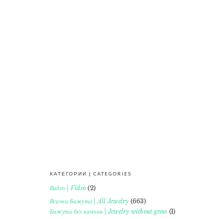
КАТЕГОРИИ | CATEGORIES
FOOTER
Видео | Video
(2)
Всички Бижута | All Jewelry
(663)
Бижута без камъни | Jewelry without gems
(1)