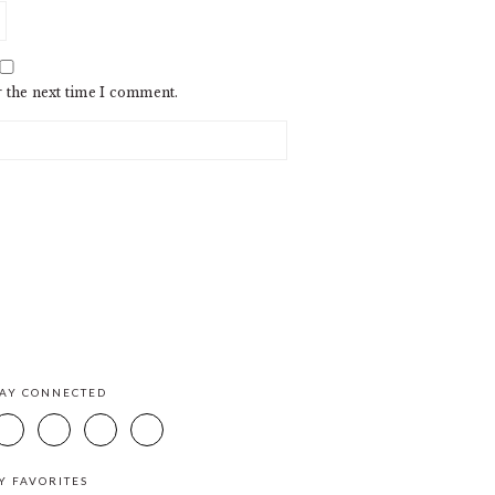
r the next time I comment.
TAY CONNECTED
Y FAVORITES