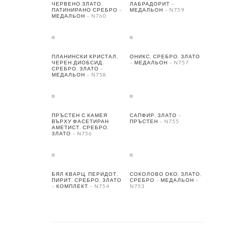
ЧЕРВЕНО ЗЛАТО,
ЛАБРАДОРИТ –
ПАТИНИРАНО СРЕБРО –
МЕДАЛЬОН – N759
МЕДАЛЬОН – N760
ПЛАНИНСКИ КРИСТАЛ,
ОНИКС, СРЕБРО, ЗЛАТО
ЧЕРЕН ДИОБСИД,
– МЕДАЛЬОН – N757
СРЕБРО, ЗЛАТО –
МЕДАЛЬОН – N758
ПРЪСТЕН С КАМЕЯ
САПФИР, ЗЛАТО –
ВЪРХУ ФАСЕТИРАН
ПРЪСТЕН – N755
АМЕТИСТ, СРЕБРО,
ЗЛАТО – N756
БЯЛ КВАРЦ, ПЕРИДОТ,
СОКОЛОВО ОКО, ЗЛАТО,
ПИРИТ, СРЕБРО, ЗЛАТО
СРЕБРО – МЕДАЛЬОН –
– КОМПЛЕКТ – N754
N753