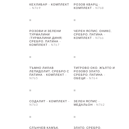
КЕХЛИБАР – КОМПЛЕКТ
РОЗОВ КВАРЦ –
– N769
КОМПЛЕКТ – N768
РОЗОВИ И ЗЕЛЕНИ
ЧЕРЕН ЯСПИС, ОНИКС,
ТУРМАЛИНИ
СРЕБРО, ПАТИНА –
(ТУРМАЛИНИ-ДИНЯ)
КОМПЛЕКТ – N766
СРЕБРО, ПАТИНА –
КОМПЛЕКТ – N767
ТЪМНО ЛИЛАВ
ТИГРОВО ОКО, ЖЪЛТО И
ЛЕПИДОЛИТ, СРЕБРО С
РОЗОВО ЗЛАТО,
ПАТИНА – КОМПЛЕКТ –
СРЕБРО, ПАТИНА –
N765
ОБЕЦИ – N764
СОДАЛИТ – КОМПЛЕКТ –
ЗЕЛЕН ЯСПИС –
N763
МЕДАЛЬОН – N762
СЛЪНЧЕВ КАМЪК,
ЗЛАТО, СРЕБРО,