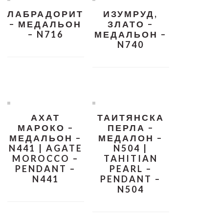
ЛАБРАДОРИТ
ИЗУМРУД,
– МЕДАЛЬОН
ЗЛАТО –
– N716
МЕДАЛЬОН –
N740
АХАТ
ТАИТЯНСКА
МАРОКО –
ПЕРЛА –
МЕДАЛЬОН –
МЕДАЛОН –
N441 | AGATE
N504 |
MOROCCO –
TAHITIAN
PENDANT –
PEARL –
N441
PENDANT –
N504