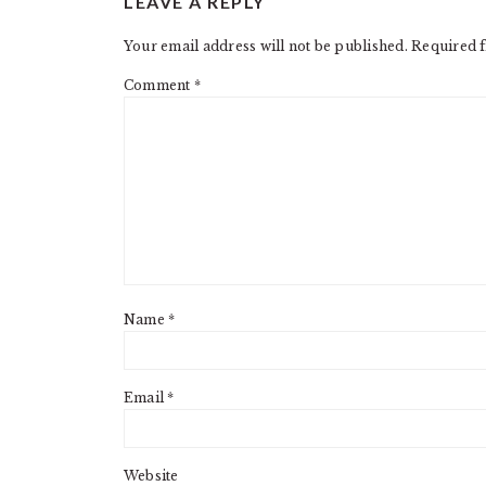
LEAVE A REPLY
INTERACTIONS
Your email address will not be published.
Required f
Comment
*
Name
*
Email
*
Website