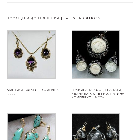
ПОСЛЕДНИ ДОПЪЛНЕНИЯ | LATEST ADDITIONS
АМЕТИСТ, ЗЛАТО – КОМПЛЕКТ –
ГРАВИРАНА КОСТ, ГРАНАТИ,
N777
КЕХЛИБАР, СРЕБРО, ПАТИНА –
КОМПЛЕКТ – N776