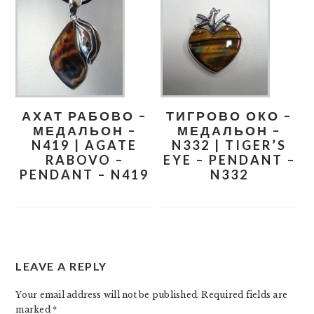
АХАТ РАБОВО –
ТИГРОВО ОКО –
МЕДАЛЬОН –
МЕДАЛЬОН –
N419 | AGATE
N332 | TIGER’S
RABOVO –
EYE – PENDANT –
PENDANT – N419
N332
READER
LEAVE A REPLY
INTERACTIONS
Your email address will not be published.
Required fields are
marked
*