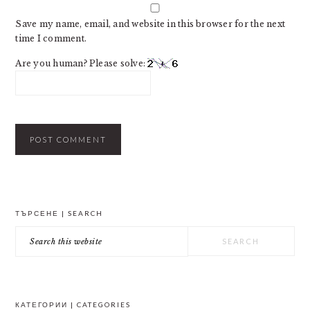
Save my name, email, and website in this browser for the next
time I comment.
Are you human? Please solve:
PRIMARY
ТЪРСЕНЕ | SEARCH
SIDEBAR
Search
this
website
КАТЕГОРИИ | CATEGORIES