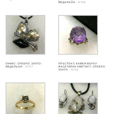
МЕДАЛЬОН – N758
ОНИКС, СРЕБРО, ЗЛАТО –
ПРЪСТЕН С КАМЕЯ ВЪРХУ
МЕДАЛЬОН – N757
ФАСЕТИРАН АМЕТИСТ, СРЕБРО,
ЗЛАТО – N756