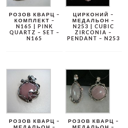
РОЗОВ КВАРЦ –
ЦИРКОНИЙ –
КОМПЛЕКТ –
МЕДАЛЬОН –
N165 | PINK
N253 | CUBIC
QUARTZ – SET –
ZIRCONIA –
N165
PENDANT – N253
РОЗОВ КВАРЦ –
РОЗОВ КВАРЦ –
МЕДАЛЬОН –
МЕДАЛЬОН –