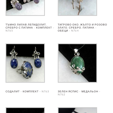
ТЪМНО ЛИЛАВ ЛЕПИДОЛИТ,
ТИГРОВО ОКО, ЖЪЛТО И РОЗОВО
СРЕБРО С ПАТИНА – КОМПЛЕКТ –
ЗЛАТО, СРЕБРО, ПАТИНА –
N765
ОБЕЦИ – N764
СОДАЛИТ – КОМПЛЕКТ – N763
ЗЕЛЕН ЯСПИС – МЕДАЛЬОН –
N762