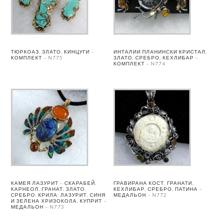
ТЮРКОАЗ, ЗЛАТО, КИНЦУГИ –
ИНТАЛИИ ПЛАНИНСКИ КРИСТАЛ,
КОМПЛЕКТ – N775
ЗЛАТО, СРЕБРО, КЕХЛИБАР –
КОМПЛЕКТ – N774
КАМЕЯ ЛАЗУРИТ – СКАРАБЕЙ,
ГРАВИРАНА КОСТ, ГРАНАТИ,
КАРНЕОЛ, ГРАНАТ, ЗЛАТО,
КЕХЛИБАР, СРЕБРО, ПАТИНА –
СРЕБРО. КРИЛА: ЛАЗУРИТ, СИНЯ
МЕДАЛЬОН – N772
И ЗЕЛЕНА ХРИЗОКОЛА, КУПРИТ –
МЕДАЛЬОН – N773