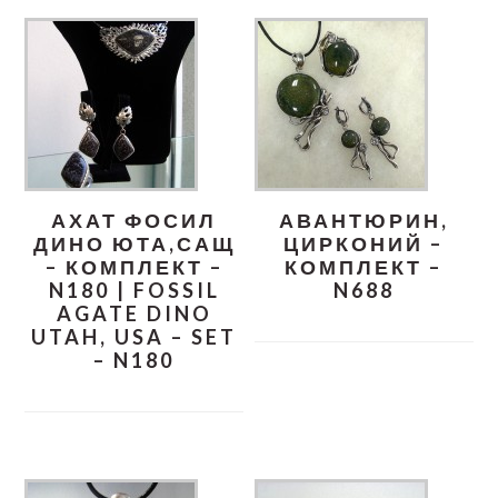
АХАТ ФОСИЛ
АВАНТЮРИН,
ДИНО ЮТА,САЩ
ЦИРКОНИЙ –
– КОМПЛЕКТ –
КОМПЛЕКТ –
N180 | FOSSIL
N688
AGATE DINO
UTAH, USA – SET
– N180