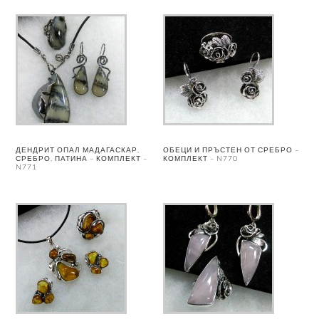
ДЕНДРИТ ОПАЛ МАДАГАСКАР,
ОБЕЦИ И ПРЪСТЕН ОТ СРЕБРО –
СРЕБРО, ПАТИНА – КОМПЛЕКТ –
КОМПЛЕКТ – N770
N771