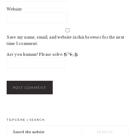
Website
Save my name, email, and website in this browser for the next
time I comment.
Are you human? Please solve:
PRIMARY
ТЪРСЕНЕ | SEARCH
SIDEBAR
Search
this