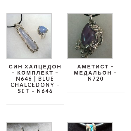
СИН ХАЛЦЕДОН
АМЕТИСТ –
– КОМПЛЕКТ –
МЕДАЛЬОН –
N646 | BLUE
N720
CHALCEDONY –
SET – N646