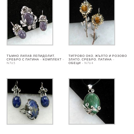
ТЪМНО ЛИЛАВ ЛЕПИДОЛИТ,
ТИГРОВО ОКО, ЖЪЛТО И РОЗОВО
СРЕБРО С ПАТИНА – КОМПЛЕКТ –
ЗЛАТО, СРЕБРО, ПАТИНА –
N765
ОБЕЦИ – N764