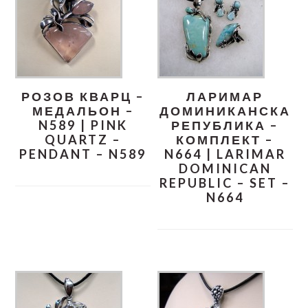
РОЗОВ КВАРЦ –
ЛАРИМАР
МЕДАЛЬОН –
ДОМИНИКАНСКА
N589 | PINK
РЕПУБЛИКА –
QUARTZ –
КОМПЛЕКТ –
PENDANT – N589
N664 | LARIMAR
DOMINICAN
REPUBLIC – SET –
N664