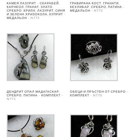
КАМЕЯ ЛАЗУРИТ – СКАРАБЕЙ,
ГРАВИРАНА КОСТ, ГРАНАТИ,
КАРНЕОЛ, ГРАНАТ, ЗЛАТО,
КЕХЛИБАР, СРЕБРО, ПАТИНА –
СРЕБРО. КРИЛА: ЛАЗУРИТ, СИНЯ
МЕДАЛЬОН – N772
И ЗЕЛЕНА ХРИЗОКОЛА, КУПРИТ –
МЕДАЛЬОН – N773
ДЕНДРИТ ОПАЛ МАДАГАСКАР,
ОБЕЦИ И ПРЪСТЕН ОТ СРЕБРО –
СРЕБРО, ПАТИНА – КОМПЛЕКТ –
КОМПЛЕКТ – N770
N771