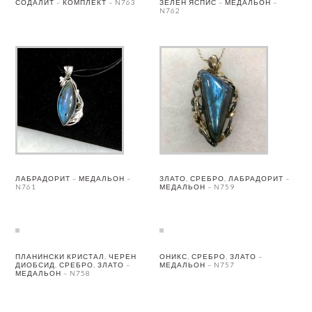
СОДАЛИТ – КОМПЛЕКТ – N763
ЗЕЛЕН ЯСПИС – МЕДАЛЬОН –
N762
ЛАБРАДОРИТ – МЕДАЛЬОН –
ЗЛАТО, СРЕБРО, ЛАБРАДОРИТ –
N761
МЕДАЛЬОН – N759
ПЛАНИНСКИ КРИСТАЛ, ЧЕРЕН
ОНИКС, СРЕБРО, ЗЛАТО –
ДИОБСИД, СРЕБРО, ЗЛАТО –
МЕДАЛЬОН – N757
МЕДАЛЬОН – N758