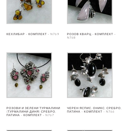
КЕХЛИБАР – КОМПЛЕКТ – N769
РОЗОВ КВАРЦ – КОМПЛЕКТ –
N768
РОЗОВИ И ЗЕЛЕНИ ТУРМАЛИНИ
ЧЕРЕН ЯСПИС, ОНИКС, СРЕБРО,
(ТУРМАЛИНИ-ДИНЯ) СРЕБРО,
ПАТИНА – КОМПЛЕКТ – N766
ПАТИНА – КОМПЛЕКТ – N767