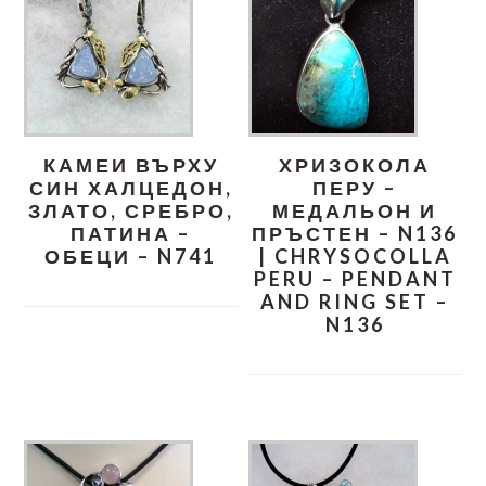
КАМЕИ ВЪРХУ
ХРИЗОКОЛА
СИН ХАЛЦЕДОН,
ПЕРУ –
ЗЛАТО, СРЕБРО,
МЕДАЛЬОН И
ПАТИНА –
ПРЪСТЕН – N136
ОБЕЦИ – N741
| CHRYSOCOLLA
PERU – PENDANT
AND RING SET –
N136