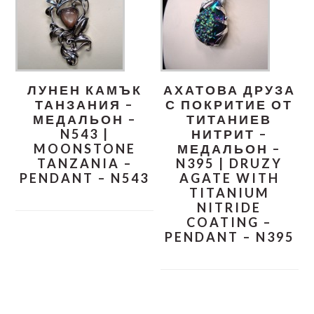
ЛУНЕН КАМЪК
АХАТОВА ДРУЗА
ТАНЗАНИЯ –
С ПОКРИТИЕ ОТ
МЕДАЛЬОН –
ТИТАНИЕВ
N543 |
НИТРИТ –
MOONSTONE
МЕДАЛЬОН –
TANZANIA –
N395 | DRUZY
PENDANT – N543
AGATE WITH
TITANIUM
NITRIDE
COATING –
PENDANT – N395
READER