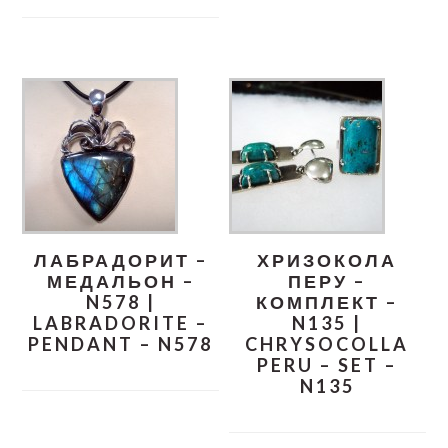
ЛАБРАДОРИТ –
ХРИЗОКОЛА
МЕДАЛЬОН –
ПЕРУ –
N578 |
КОМПЛЕКТ –
LABRADORITE –
N135 |
PENDANT – N578
CHRYSOCOLLA
PERU – SET –
N135