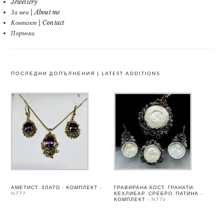
Jewellery
За мен | About me
Контакт | Contact
Поръчки
ПОСЛЕДНИ ДОПЪЛНЕНИЯ | LATEST ADDITIONS
АМЕТИСТ, ЗЛАТО – КОМПЛЕКТ –
ГРАВИРАНА КОСТ, ГРАНАТИ,
N777
КЕХЛИБАР, СРЕБРО, ПАТИНА –
КОМПЛЕКТ – N776