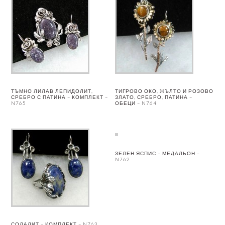
ТЪМНО ЛИЛАВ ЛЕПИДОЛИТ,
ТИГРОВО ОКО, ЖЪЛТО И РОЗОВО
СРЕБРО С ПАТИНА – КОМПЛЕКТ –
ЗЛАТО, СРЕБРО, ПАТИНА –
N765
ОБЕЦИ – N764
ЗЕЛЕН ЯСПИС – МЕДАЛЬОН –
N762
СОДАЛИТ – КОМПЛЕКТ – N763