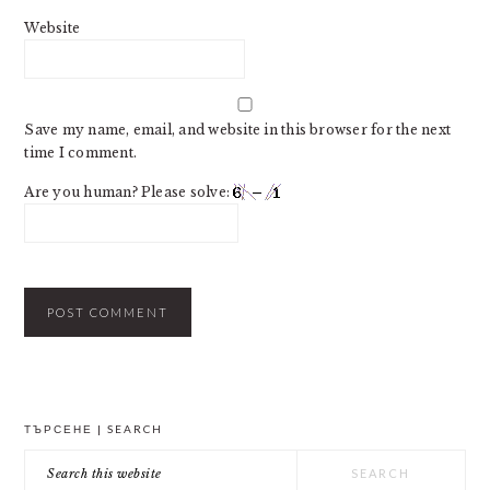
Website
Save my name, email, and website in this browser for the next
time I comment.
Are you human? Please solve:
PRIMARY
ТЪРСЕНЕ | SEARCH
SIDEBAR
Search
this