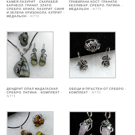
КАМЕЯ ЛАЗУРИТ – СКАРАБЕЙ,
ГРАВИРАНА КОСТ, ГРАНАТИ,
КАРНЕОЛ, ГРАНАТ, ЗЛАТО,
КЕХЛИБАР, СРЕБРО, ПАТИНА –
СРЕБРО. КРИЛА: ЛАЗУРИТ, СИНЯ
МЕДАЛЬОН – N772
И ЗЕЛЕНА ХРИЗОКОЛА, КУПРИТ –
МЕДАЛЬОН – N773
ДЕНДРИТ ОПАЛ МАДАГАСКАР,
ОБЕЦИ И ПРЪСТЕН ОТ СРЕБРО –
СРЕБРО, ПАТИНА – КОМПЛЕКТ –
КОМПЛЕКТ – N770
N771