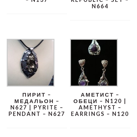
N664
ПИРИТ –
АМЕТИСТ –
МЕДАЛЬОН –
ОБЕЦИ – N120 |
N627 | PYRITE –
AMETHYST –
PENDANT – N627
EARRINGS – N120