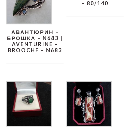
– 80/140
АВАНТЮРИН –
БРОШКА – N683 |
AVENTURINE –
BROOCHE – N683