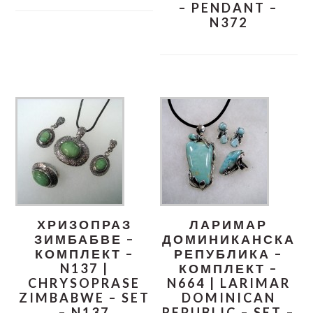
– PENDANT –
N372
ХРИЗОПРАЗ
ЛАРИМАР
ЗИМБАБВЕ –
ДОМИНИКАНСКА
КОМПЛЕКТ –
РЕПУБЛИКА –
N137 |
КОМПЛЕКТ –
CHRYSOPRASE
N664 | LARIMAR
ZIMBABWE – SET
DOMINICAN
– N137
REPUBLIC – SET –