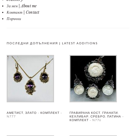
За мен | About me
Контакт | Contact
Поръчки
ПОСЛЕДНИ ДОПЪЛНЕНИЯ | LATEST ADDITIONS
АМЕТИСТ, ЗЛАТО – КОМПЛЕКТ –
ГРАВИРАНА КОСТ, ГРАНАТИ,
N777
КЕХЛИБАР, СРЕБРО, ПАТИНА –
КОМПЛЕКТ – N776