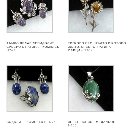
ТЪМНО ЛИЛАВ ЛЕПИДОЛИТ,
ТИГРОВО ОКО, ЖЪЛТО И РОЗОВО
СРЕБРО С ПАТИНА – КОМПЛЕКТ –
ЗЛАТО, СРЕБРО, ПАТИНА –
N765
ОБЕЦИ – N764
СОДАЛИТ – КОМПЛЕКТ – N763
ЗЕЛЕН ЯСПИС – МЕДАЛЬОН –
N762