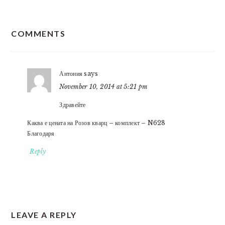
READER
COMMENTS
INTERACTIONS
Антония
says
November 10, 2014 at 5:21 pm
Здравейте
Каква е цената на Розов кварц – комплект – N628
Благодаря
Reply
LEAVE A REPLY