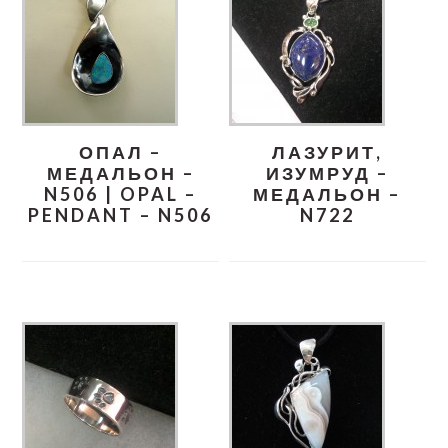
ОПАЛ –
ЛАЗУРИТ,
МЕДАЛЬОН –
ИЗУМРУД –
N506 | OPAL –
МЕДАЛЬОН –
PENDANT – N506
N722