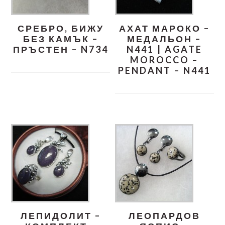
СРЕБРО, БИЖУ
АХАТ МАРОКО –
БЕЗ КАМЪК –
МЕДАЛЬОН –
ПРЪСТЕН – N734
N441 | AGATE
MOROCCO –
PENDANT – N441
ЛЕПИДОЛИТ –
ЛЕОПАРДОВ