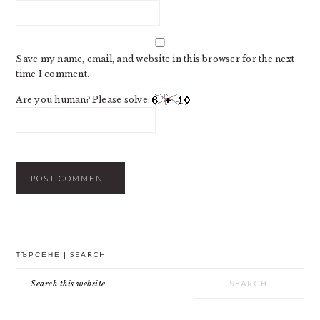
Save my name, email, and website in this browser for the next
time I comment.
Are you human? Please solve:
PRIMARY
ТЪРСЕНЕ | SEARCH
SIDEBAR
Search
this
website