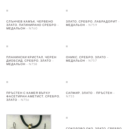
СЛЪНЧЕВ КАМЪК, ЧЕРВЕНО
ЗЛАТО, СРЕБРО, ЛАБРАДОРИТ –
ЗЛАТО, ПАТИНИРАНО СРЕБРО –
МЕДАЛЬОН – N759
МЕДАЛЬОН – N760
ПЛАНИНСКИ КРИСТАЛ, ЧЕРЕН
ОНИКС, СРЕБРО, ЗЛАТО –
ДИОБСИД, СРЕБРО, ЗЛАТО –
МЕДАЛЬОН – N757
МЕДАЛЬОН – N758
ПРЪСТЕН С КАМЕЯ ВЪРХУ
САПФИР, ЗЛАТО – ПРЪСТЕН –
ФАСЕТИРАН АМЕТИСТ, СРЕБРО,
N755
ЗЛАТО – N756
СОКОЛОВО ОКО, ЗЛАТО, СРЕБРО