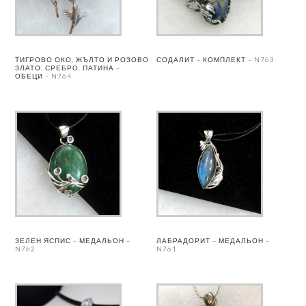
ТИГРОВО ОКО, ЖЪЛТО И РОЗОВО
СОДАЛИТ – КОМПЛЕКТ – N763
ЗЛАТО, СРЕБРО, ПАТИНА –
ОБЕЦИ – N764
ЗЕЛЕН ЯСПИС – МЕДАЛЬОН –
ЛАБРАДОРИТ – МЕДАЛЬОН –
N762
N761