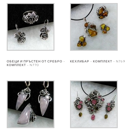
ОБЕЦИ И ПРЪСТЕН ОТ СРЕБРО –
КЕХЛИБАР – КОМПЛЕКТ – N769
КОМПЛЕКТ – N770