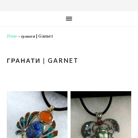
Home
»
гранати | Garnet
ГРАНАТИ | GARNET