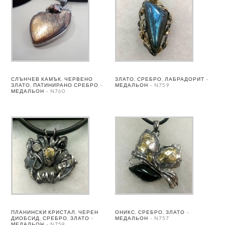
СЛЪНЧЕВ КАМЪК, ЧЕРВЕНО
ЗЛАТО, СРЕБРО, ЛАБРАДОРИТ –
ЗЛАТО, ПАТИНИРАНО СРЕБРО –
МЕДАЛЬОН – N759
МЕДАЛЬОН – N760
ПЛАНИНСКИ КРИСТАЛ, ЧЕРЕН
ОНИКС, СРЕБРО, ЗЛАТО –
ДИОБСИД, СРЕБРО, ЗЛАТО –
МЕДАЛЬОН – N757
МЕДАЛЬОН – N758