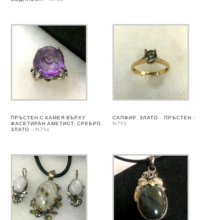
ПРЪСТЕН С КАМЕЯ ВЪРХУ
САПФИР, ЗЛАТО – ПРЪСТЕН –
ФАСЕТИРАН АМЕТИСТ, СРЕБРО,
N755
ЗЛАТО – N756