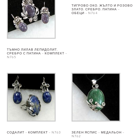
ТИГРОВО ОКО, ЖЪЛТО И РОЗОВО
ЗЛАТО, СРЕБРО, ПАТИНА –
ОБЕЦИ – N764
ТЪМНО ЛИЛАВ ЛЕПИДОЛИТ,
СРЕБРО С ПАТИНА – КОМПЛЕКТ –
N765
СОДАЛИТ – КОМПЛЕКТ – N763
ЗЕЛЕН ЯСПИС – МЕДАЛЬОН –
N762