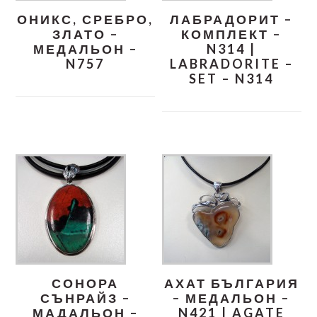
ОНИКС, СРЕБРО,
ЛАБРАДОРИТ –
ЗЛАТО –
КОМПЛЕКТ –
МЕДАЛЬОН –
N314 |
N757
LABRADORITE –
SET – N314
СОНОРА
АХАТ БЪЛГАРИЯ
СЪНРАЙЗ –
– МЕДАЛЬОН –
МАДАЛЬОН –
N421 | AGATE