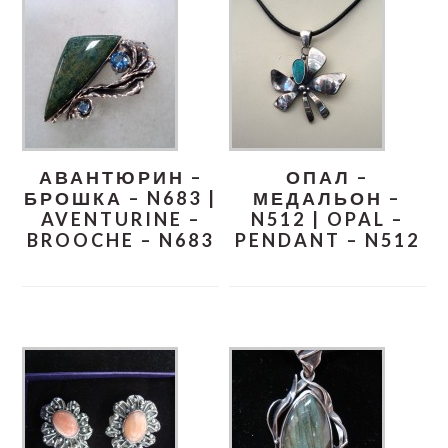
АВАНТЮРИН –
ОПАЛ –
БРОШКА – N683 |
МЕДАЛЬОН –
AVENTURINE –
N512 | OPAL –
BROOCHE – N683
PENDANT – N512