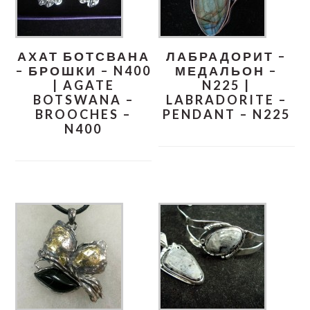
АХАТ БОТСВАНА
ЛАБРАДОРИТ –
– БРОШКИ – N400
МЕДАЛЬОН –
| AGATE
N225 |
BOTSWANA –
LABRADORITE –
BROOCHES –
PENDANT – N225
N400