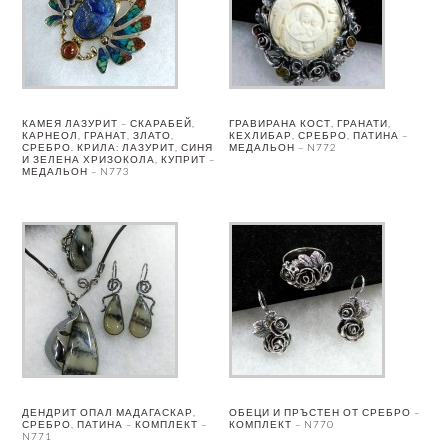
КАМЕЯ ЛАЗУРИТ – СКАРАБЕЙ,
ГРАВИРАНА КОСТ, ГРАНАТИ,
КАРНЕОЛ, ГРАНАТ, ЗЛАТО,
КЕХЛИБАР, СРЕБРО, ПАТИНА –
СРЕБРО. КРИЛА: ЛАЗУРИТ, СИНЯ
МЕДАЛЬОН – N772
И ЗЕЛЕНА ХРИЗОКОЛА, КУПРИТ –
МЕДАЛЬОН – N773
ДЕНДРИТ ОПАЛ МАДАГАСКАР,
ОБЕЦИ И ПРЪСТЕН ОТ СРЕБРО –
СРЕБРО, ПАТИНА – КОМПЛЕКТ –
КОМПЛЕКТ – N770
N771