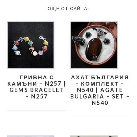
ОЩЕ ОТ САЙТА:
ГРИВНА С
АХАТ БЪЛГАРИЯ
КАМЪНИ – N257 |
– КОМПЛЕКТ –
GEMS BRACELET
N540 | AGATE
– N257
BULGARIA – SET –
N540