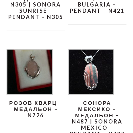
N305 | SONORA
BULGARIA –
SUNRISE –
PENDANT – N421
PENDANT – N305
РОЗОВ КВАРЦ –
СОНОРА
МЕДАЛЬОН –
МЕКСИКО –
N726
МЕДАЛЬОН –
N487 | SONORA
MEXICO –