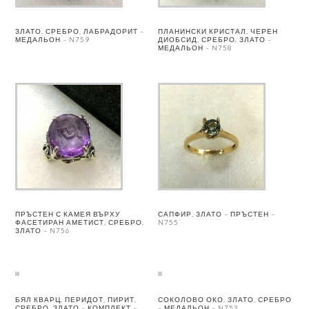
ЗЛАТО, СРЕБРО, ЛАБРАДОРИТ –
ПЛАНИНСКИ КРИСТАЛ, ЧЕРЕН
МЕДАЛЬОН – N759
ДИОБСИД, СРЕБРО, ЗЛАТО –
МЕДАЛЬОН – N758
ПРЪСТЕН С КАМЕЯ ВЪРХУ
САПФИР, ЗЛАТО – ПРЪСТЕН –
ФАСЕТИРАН АМЕТИСТ, СРЕБРО,
N755
ЗЛАТО – N756
БЯЛ КВАРЦ, ПЕРИДОТ, ПИРИТ,
СОКОЛОВО ОКО, ЗЛАТО, СРЕБРО
СРЕБРО, ЗЛАТО – КОМПЛЕКТ –
– МЕДАЛЬОН – N753