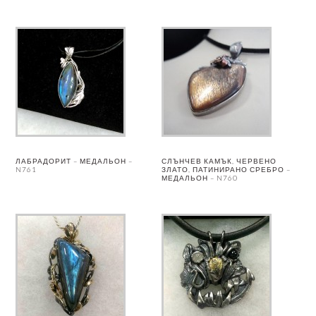
ЛАБРАДОРИТ – МЕДАЛЬОН –
СЛЪНЧЕВ КАМЪК, ЧЕРВЕНО
N761
ЗЛАТО, ПАТИНИРАНО СРЕБРО –
МЕДАЛЬОН – N760