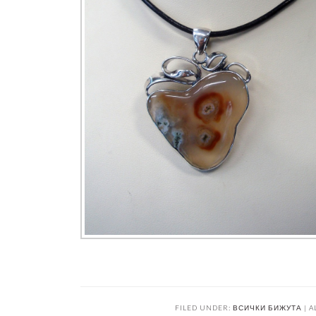
FILED UNDER:
ВСИЧКИ БИЖУТА | A