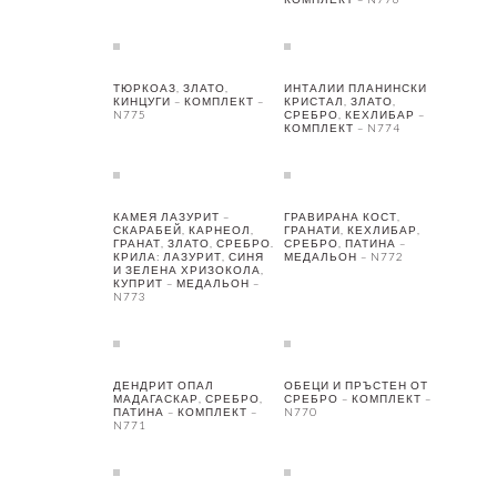
ТЮРКОАЗ, ЗЛАТО,
ИНТАЛИИ ПЛАНИНСКИ
КИНЦУГИ – КОМПЛЕКТ –
КРИСТАЛ, ЗЛАТО,
N775
СРЕБРО, КЕХЛИБАР –
КОМПЛЕКТ – N774
КАМЕЯ ЛАЗУРИТ –
ГРАВИРАНА КОСТ,
СКАРАБЕЙ, КАРНЕОЛ,
ГРАНАТИ, КЕХЛИБАР,
ГРАНАТ, ЗЛАТО, СРЕБРО.
СРЕБРО, ПАТИНА –
КРИЛА: ЛАЗУРИТ, СИНЯ
МЕДАЛЬОН – N772
И ЗЕЛЕНА ХРИЗОКОЛА,
КУПРИТ – МЕДАЛЬОН –
N773
ДЕНДРИТ ОПАЛ
ОБЕЦИ И ПРЪСТЕН ОТ
МАДАГАСКАР, СРЕБРО,
СРЕБРО – КОМПЛЕКТ –
ПАТИНА – КОМПЛЕКТ –
N770
N771