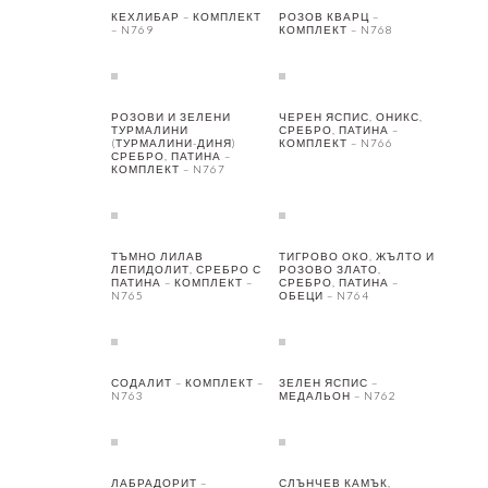
КЕХЛИБАР – КОМПЛЕКТ
РОЗОВ КВАРЦ –
– N769
КОМПЛЕКТ – N768
РОЗОВИ И ЗЕЛЕНИ
ЧЕРЕН ЯСПИС, ОНИКС,
ТУРМАЛИНИ
СРЕБРО, ПАТИНА –
(ТУРМАЛИНИ-ДИНЯ)
КОМПЛЕКТ – N766
СРЕБРО, ПАТИНА –
КОМПЛЕКТ – N767
ТЪМНО ЛИЛАВ
ТИГРОВО ОКО, ЖЪЛТО И
ЛЕПИДОЛИТ, СРЕБРО С
РОЗОВО ЗЛАТО,
ПАТИНА – КОМПЛЕКТ –
СРЕБРО, ПАТИНА –
N765
ОБЕЦИ – N764
СОДАЛИТ – КОМПЛЕКТ –
ЗЕЛЕН ЯСПИС –
N763
МЕДАЛЬОН – N762
ЛАБРАДОРИТ –
СЛЪНЧЕВ КАМЪК,