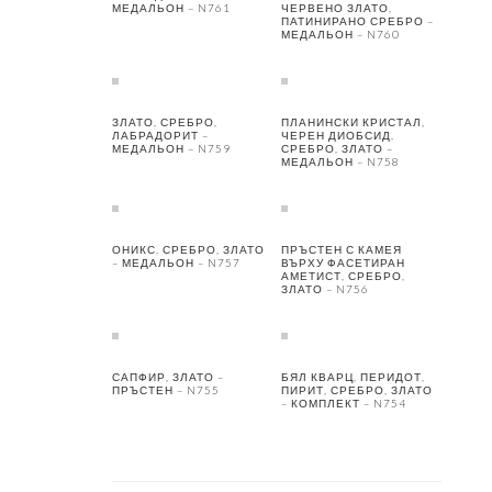
МЕДАЛЬОН – N761
ЧЕРВЕНО ЗЛАТО,
ПАТИНИРАНО СРЕБРО –
МЕДАЛЬОН – N760
ЗЛАТО, СРЕБРО,
ПЛАНИНСКИ КРИСТАЛ,
ЛАБРАДОРИТ –
ЧЕРЕН ДИОБСИД,
МЕДАЛЬОН – N759
СРЕБРО, ЗЛАТО –
МЕДАЛЬОН – N758
ОНИКС, СРЕБРО, ЗЛАТО
ПРЪСТЕН С КАМЕЯ
– МЕДАЛЬОН – N757
ВЪРХУ ФАСЕТИРАН
АМЕТИСТ, СРЕБРО,
ЗЛАТО – N756
САПФИР, ЗЛАТО –
БЯЛ КВАРЦ, ПЕРИДОТ,
ПРЪСТЕН – N755
ПИРИТ, СРЕБРО, ЗЛАТО
– КОМПЛЕКТ – N754