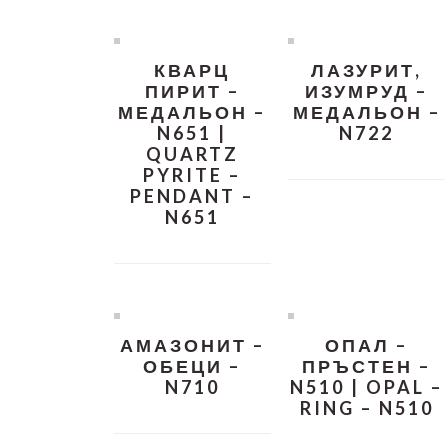
КВАРЦ
ЛАЗУРИТ,
ПИРИТ –
ИЗУМРУД –
МЕДАЛЬОН –
МЕДАЛЬОН –
N651 |
N722
QUARTZ
PYRITE –
PENDANT –
N651
АМАЗОНИТ –
ОПАЛ –
ОБЕЦИ –
ПРЪСТЕН –
N710
N510 | OPAL –
RING – N510