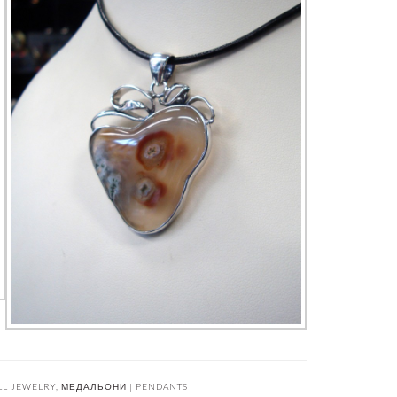
LL JEWELRY
,
МЕДАЛЬОНИ | PENDANTS