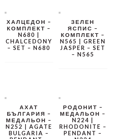
ХАЛЦЕДОН –
ЗЕЛЕН
КОМПЛЕКТ –
ЯСПИС –
N680 |
КОМПЛЕКТ –
CHALCEDONY
N565 | GREEN
– SET – N680
JASPER – SET
– N565
АХАТ
РОДОНИТ –
БЪЛГАРИЯ –
МЕДАЛЬОН –
МЕДАЛЬОН –
N224 |
N252 | AGATE
RHODONITE –
BULGARIA –
PENDANT –