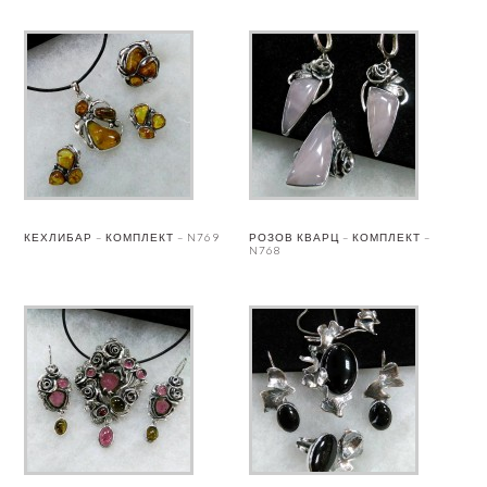
КЕХЛИБАР – КОМПЛЕКТ – N769
РОЗОВ КВАРЦ – КОМПЛЕКТ –
N768