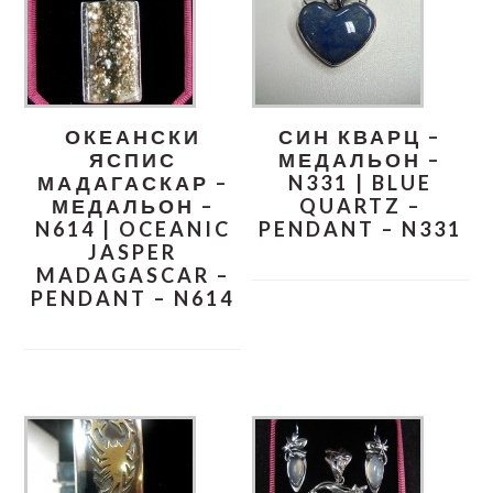
ОКЕАНСКИ
СИН КВАРЦ –
ЯСПИС
МЕДАЛЬОН –
МАДАГАСКАР –
N331 | BLUE
МЕДАЛЬОН –
QUARTZ –
N614 | OCEANIC
PENDANT – N331
JASPER
MADAGASCAR –
PENDANT – N614