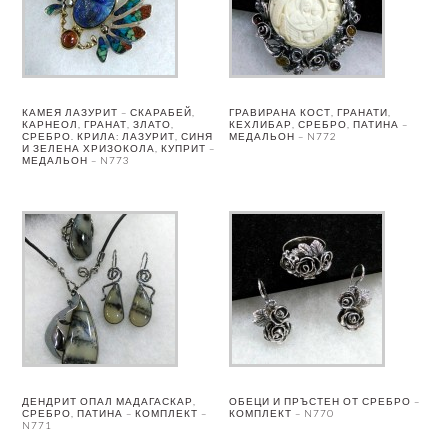
КАМЕЯ ЛАЗУРИТ – СКАРАБЕЙ,
ГРАВИРАНА КОСТ, ГРАНАТИ,
КАРНЕОЛ, ГРАНАТ, ЗЛАТО,
КЕХЛИБАР, СРЕБРО, ПАТИНА –
СРЕБРО. КРИЛА: ЛАЗУРИТ, СИНЯ
МЕДАЛЬОН – N772
И ЗЕЛЕНА ХРИЗОКОЛА, КУПРИТ –
МЕДАЛЬОН – N773
ДЕНДРИТ ОПАЛ МАДАГАСКАР,
ОБЕЦИ И ПРЪСТЕН ОТ СРЕБРО –
СРЕБРО, ПАТИНА – КОМПЛЕКТ –
КОМПЛЕКТ – N770
N771