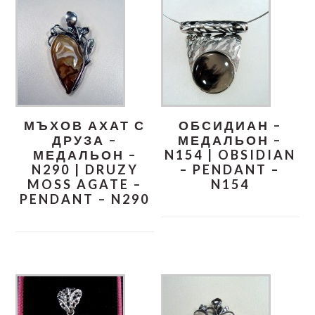
МЪХОВ АХАТ С
ОБСИДИАН –
ДРУЗА –
МЕДАЛЬОН –
МЕДАЛЬОН –
N154 | OBSIDIAN
N290 | DRUZY
– PENDANT –
MOSS AGATE –
N154
PENDANT – N290