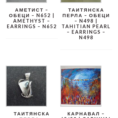
АМЕТИСТ –
ТАИТЯНСКА
ОБЕЦИ – N652 |
ПЕРЛА – ОБЕЦИ
AMETHYST –
– N498 |
EARRINGS – N652
TAHITIAN PEARL
– EARRINGS –
N498
ТАИТЯНСКА
КАРНАВАЛ –