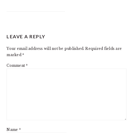
READER
LEAVE A REPLY
INTERACTIONS
Your email address will not be published.
Required fields are
marked
*
Comment
*
Name
*