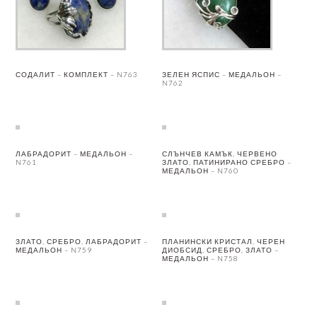
СОДАЛИТ – КОМПЛЕКТ – N763
ЗЕЛЕН ЯСПИС – МЕДАЛЬОН –
N762
ЛАБРАДОРИТ – МЕДАЛЬОН –
СЛЪНЧЕВ КАМЪК, ЧЕРВЕНО
N761
ЗЛАТО, ПАТИНИРАНО СРЕБРО –
МЕДАЛЬОН – N760
ЗЛАТО, СРЕБРО, ЛАБРАДОРИТ –
ПЛАНИНСКИ КРИСТАЛ, ЧЕРЕН
МЕДАЛЬОН – N759
ДИОБСИД, СРЕБРО, ЗЛАТО –
МЕДАЛЬОН – N758