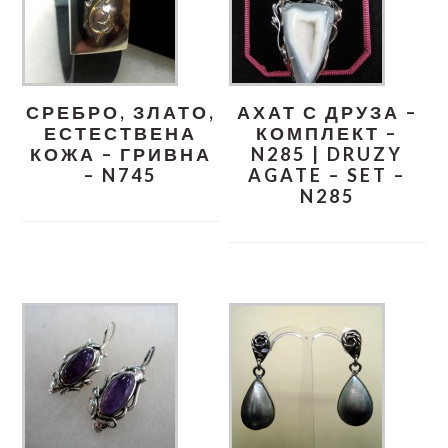
СРЕБРО, ЗЛАТО,
АХАТ С ДРУЗА –
ЕСТЕСТВЕНА
КОМПЛЕКТ –
КОЖА – ГРИВНА
N285 | DRUZY
– N745
AGATE – SET –
N285