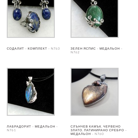
СОДАЛИТ – КОМПЛЕКТ – N763
ЗЕЛЕН ЯСПИС – МЕДАЛЬОН –
N762
ЛАБРАДОРИТ – МЕДАЛЬОН –
СЛЪНЧЕВ КАМЪК, ЧЕРВЕНО
N761
ЗЛАТО, ПАТИНИРАНО СРЕБРО –
МЕДАЛЬОН – N760