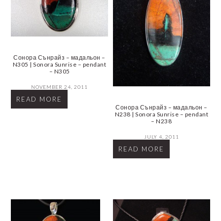
Сонора Сънрайз – мадальон –
N305 | Sonora Sunrise – pendant
– N305
NOVEMBER 24, 2011
READ MORE
Сонора Сънрайз – мадальон –
N238 | Sonora Sunrise – pendant
– N238
JULY 4, 2011
READ MORE