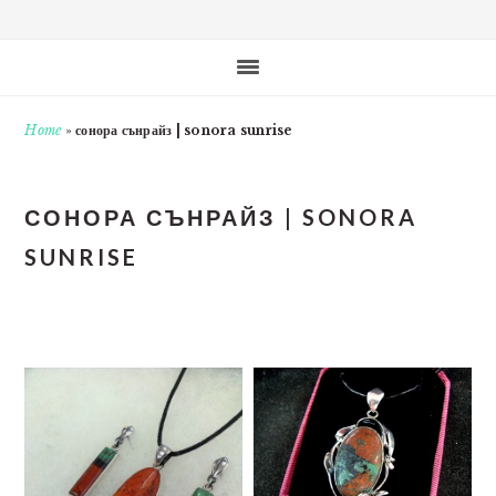
Home
»
сонора сънрайз | sonora sunrise
СОНОРА СЪНРАЙЗ | SONORA
SUNRISE