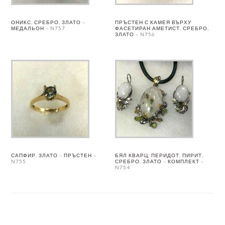
ОНИКС, СРЕБРО, ЗЛАТО –
ПРЪСТЕН С КАМЕЯ ВЪРХУ
МЕДАЛЬОН – N757
ФАСЕТИРАН АМЕТИСТ, СРЕБРО,
ЗЛАТО – N756
САПФИР, ЗЛАТО – ПРЪСТЕН –
БЯЛ КВАРЦ, ПЕРИДОТ, ПИРИТ,
N755
СРЕБРО, ЗЛАТО – КОМПЛЕКТ –
N754