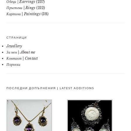
Обеци | Earrings
(237)
Пръстени | Rings
(212)
Картини | Paintings
(38)
СТРАНИЦИ
Jewellery
За мен | About me
Контакт | Contact
Поръчки
ПОСЛЕДНИ ДОПЪЛНЕНИЯ | LATEST ADDITIONS