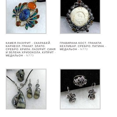
КАМЕЯ ЛАЗУРИТ – СКАРАБЕЙ,
ГРАВИРАНА КОСТ, ГРАНАТИ,
КАРНЕОЛ, ГРАНАТ, ЗЛАТО,
КЕХЛИБАР, СРЕБРО, ПАТИНА –
СРЕБРО. КРИЛА: ЛАЗУРИТ, СИНЯ
МЕДАЛЬОН – N772
И ЗЕЛЕНА ХРИЗОКОЛА, КУПРИТ –
МЕДАЛЬОН – N773