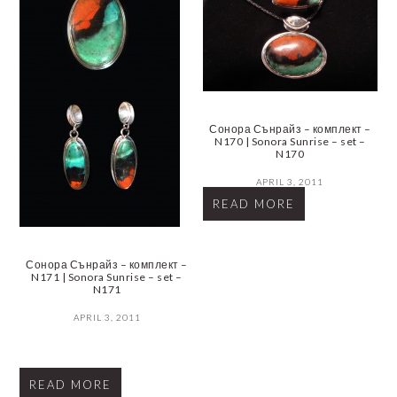
Сонора Сънрайз – комплект –
N170 | Sonora Sunrise – set –
N170
APRIL 3, 2011
READ MORE
Сонора Сънрайз – комплект –
N171 | Sonora Sunrise – set –
N171
APRIL 3, 2011
READ MORE