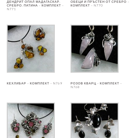
ДЕНДРИТ ОПАЛ МАДАГАСКАР,
ОБЕЦИ И ПРЪСТЕН ОТ СРЕБРО –
СРЕБРО, ПАТИНА – КОМПЛЕКТ –
КОМПЛЕКТ – N770
N771
КЕХЛИБАР – КОМПЛЕКТ – N769
РОЗОВ КВАРЦ – КОМПЛЕКТ –
N768