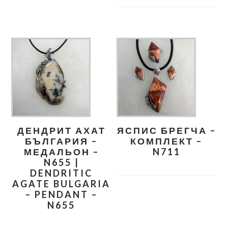
ДЕНДРИТ АХАТ
ЯСПИС БРЕГЧА –
БЪЛГАРИЯ –
КОМПЛЕКТ –
МЕДАЛЬОН –
N711
N655 |
DENDRITIC
AGATE BULGARIA
– PENDANT –
N655