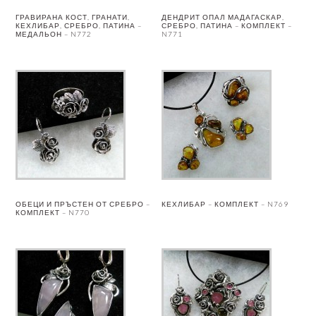
ГРАВИРАНА КОСТ, ГРАНАТИ,
ДЕНДРИТ ОПАЛ МАДАГАСКАР,
КЕХЛИБАР, СРЕБРО, ПАТИНА –
СРЕБРО, ПАТИНА – КОМПЛЕКТ –
МЕДАЛЬОН – N772
N771
ОБЕЦИ И ПРЪСТЕН ОТ СРЕБРО –
КЕХЛИБАР – КОМПЛЕКТ – N769
КОМПЛЕКТ – N770