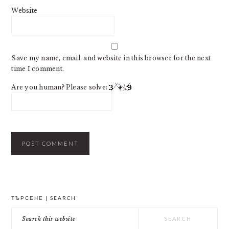
Website
Save my name, email, and website in this browser for the next
time I comment.
Are you human? Please solve:
PRIMARY
ТЪРСЕНЕ | SEARCH
SIDEBAR
Search
this