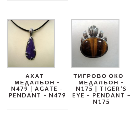
АХАТ –
ТИГРОВО ОКО –
МЕДАЛЬОН –
МЕДАЛЬОН –
N479 | AGATE –
N175 | TIGER’S
PENDANT – N479
EYE – PENDANT –
N175
READER