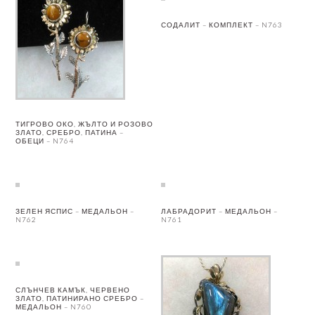
СОДАЛИТ – КОМПЛЕКТ – N763
ТИГРОВО ОКО, ЖЪЛТО И РОЗОВО
ЗЛАТО, СРЕБРО, ПАТИНА –
ОБЕЦИ – N764
ЗЕЛЕН ЯСПИС – МЕДАЛЬОН –
ЛАБРАДОРИТ – МЕДАЛЬОН –
N762
N761
СЛЪНЧЕВ КАМЪК, ЧЕРВЕНО
ЗЛАТО, ПАТИНИРАНО СРЕБРО –
МЕДАЛЬОН – N760