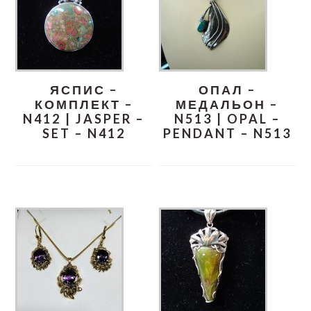
ЯСПИС –
ОПАЛ –
КОМПЛЕКТ –
МЕДАЛЬОН –
N412 | JASPER –
N513 | OPAL –
SET – N412
PENDANT – N513