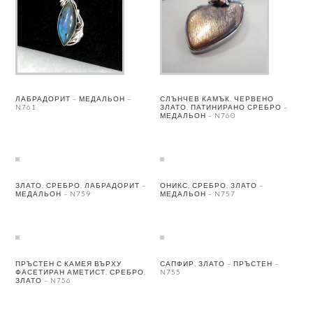
ЛАБРАДОРИТ – МЕДАЛЬОН –
СЛЪНЧЕВ КАМЪК, ЧЕРВЕНО
N761
ЗЛАТО, ПАТИНИРАНО СРЕБРО –
МЕДАЛЬОН – N760
ЗЛАТО, СРЕБРО, ЛАБРАДОРИТ –
ОНИКС, СРЕБРО, ЗЛАТО –
МЕДАЛЬОН – N759
МЕДАЛЬОН – N757
ПРЪСТЕН С КАМЕЯ ВЪРХУ
САПФИР, ЗЛАТО – ПРЪСТЕН –
ФАСЕТИРАН АМЕТИСТ, СРЕБРО,
N755
ЗЛАТО – N756