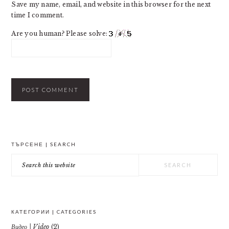
Save my name, email, and website in this browser for the next
time I comment.
Are you human? Please solve:
PRIMARY
ТЪРСЕНЕ | SEARCH
SIDEBAR
Search
this
website
КАТЕГОРИИ | CATEGORIES
Видео | Video
(2)