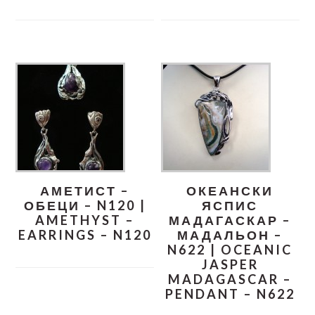
АМЕТИСТ –
ОКЕАНСКИ
ОБЕЦИ – N120 |
ЯСПИС
AMETHYST –
МАДАГАСКАР –
EARRINGS – N120
МАДАЛЬОН –
N622 | OCEANIC
JASPER
MADAGASCAR –
PENDANT – N622