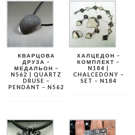
КВАРЦОВА
ХАЛЦЕДОН –
ДРУЗА –
КОМПЛЕКТ –
МЕДАЛЬОН –
N184 |
N562 | QUARTZ
CHALCEDONY –
DRUSE –
SET – N184
PENDANT – N562