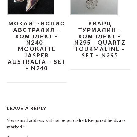
МОКАИТ-ЯСПИС
КВАРЦ
АВСТРАЛИЯ –
ТУРМАЛИН –
КОМПЛЕКТ –
КОМПЛЕКТ –
N240 |
N295 | QUARTZ
MOOKAITE
TOURMALINE –
JASPER
SET – N295
AUSTRALIA – SET
– N240
READER
LEAVE A REPLY
INTERACTIONS
Your email address will not be published.
Required fields are
marked
*