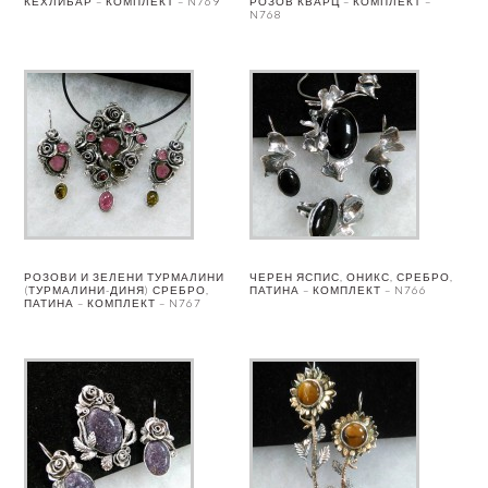
КЕХЛИБАР – КОМПЛЕКТ – N769
РОЗОВ КВАРЦ – КОМПЛЕКТ –
N768
РОЗОВИ И ЗЕЛЕНИ ТУРМАЛИНИ
ЧЕРЕН ЯСПИС, ОНИКС, СРЕБРО,
(ТУРМАЛИНИ-ДИНЯ) СРЕБРО,
ПАТИНА – КОМПЛЕКТ – N766
ПАТИНА – КОМПЛЕКТ – N767