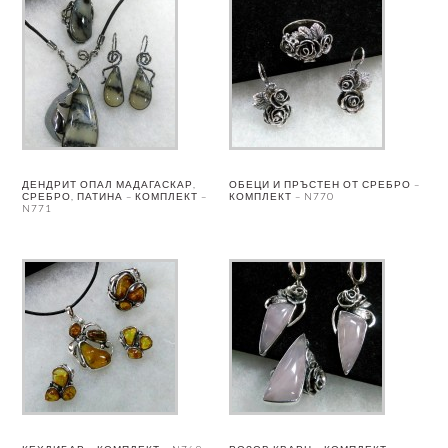
ДЕНДРИТ ОПАЛ МАДАГАСКАР,
ОБЕЦИ И ПРЪСТЕН ОТ СРЕБРО –
СРЕБРО, ПАТИНА – КОМПЛЕКТ –
КОМПЛЕКТ – N770
N771