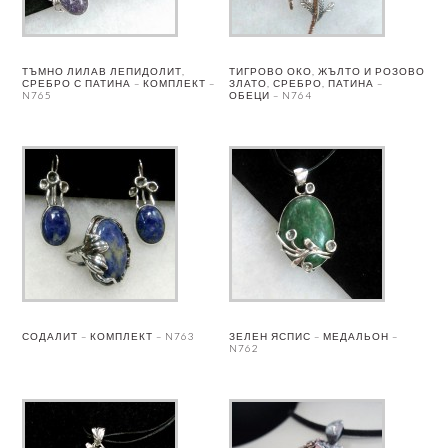
ТЪМНО ЛИЛАВ ЛЕПИДОЛИТ,
ТИГРОВО ОКО, ЖЪЛТО И РОЗОВО
СРЕБРО С ПАТИНА – КОМПЛЕКТ –
ЗЛАТО, СРЕБРО, ПАТИНА –
N765
ОБЕЦИ – N764
СОДАЛИТ – КОМПЛЕКТ – N763
ЗЕЛЕН ЯСПИС – МЕДАЛЬОН –
N762