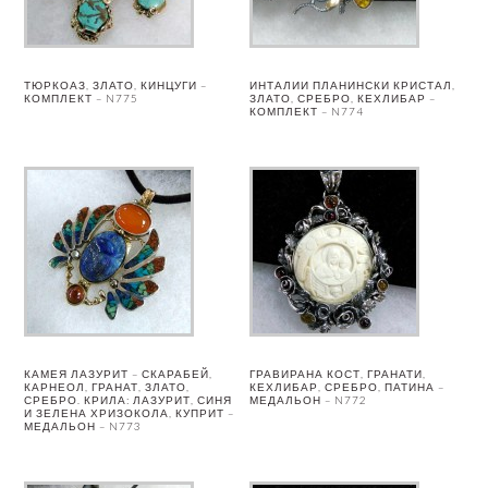
ТЮРКОАЗ, ЗЛАТО, КИНЦУГИ –
ИНТАЛИИ ПЛАНИНСКИ КРИСТАЛ,
КОМПЛЕКТ – N775
ЗЛАТО, СРЕБРО, КЕХЛИБАР –
КОМПЛЕКТ – N774
КАМЕЯ ЛАЗУРИТ – СКАРАБЕЙ,
ГРАВИРАНА КОСТ, ГРАНАТИ,
КАРНЕОЛ, ГРАНАТ, ЗЛАТО,
КЕХЛИБАР, СРЕБРО, ПАТИНА –
СРЕБРО. КРИЛА: ЛАЗУРИТ, СИНЯ
МЕДАЛЬОН – N772
И ЗЕЛЕНА ХРИЗОКОЛА, КУПРИТ –
МЕДАЛЬОН – N773