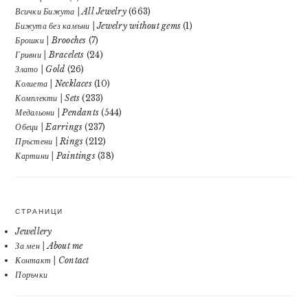
Всички Бижута | All Jewelry
(663)
Бижута без камъни | Jewelry without gems
(1)
Брошки | Brooches
(7)
Гривни | Bracelets
(24)
Злато | Gold
(26)
Колиета | Necklaces
(10)
Комплекти | Sets
(233)
Медальони | Pendants
(544)
Обеци | Earrings
(237)
Пръстени | Rings
(212)
Картини | Paintings
(38)
СТРАНИЦИ
Jewellery
За мен | About me
Контакт | Contact
Поръчки