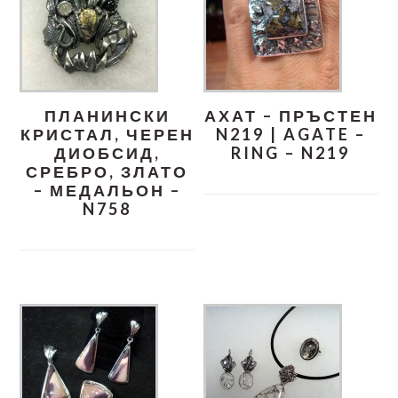
ПЛАНИНСКИ
АХАТ – ПРЪСТЕН
КРИСТАЛ, ЧЕРЕН
N219 | AGATE –
ДИОБСИД,
RING – N219
СРЕБРО, ЗЛАТО
– МЕДАЛЬОН –
N758