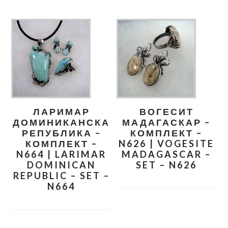
ЛАРИМАР
ВОГЕСИТ
ДОМИНИКАНСКА
МАДАГАСКАР –
РЕПУБЛИКА –
КОМПЛЕКТ –
КОМПЛЕКТ –
N626 | VOGESITE
N664 | LARIMAR
MADAGASCAR –
DOMINICAN
SET – N626
REPUBLIC – SET –
N664