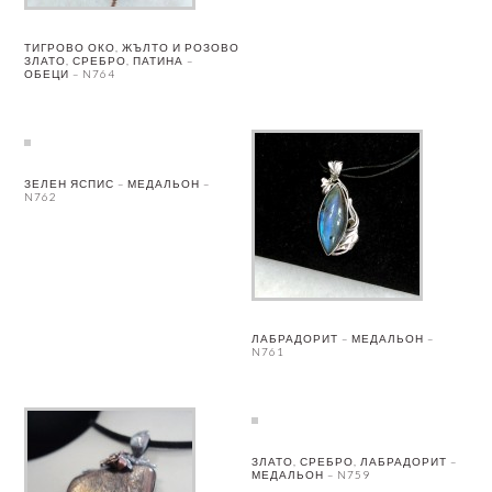
ТИГРОВО ОКО, ЖЪЛТО И РОЗОВО
ЗЛАТО, СРЕБРО, ПАТИНА –
ОБЕЦИ – N764
ЗЕЛЕН ЯСПИС – МЕДАЛЬОН –
N762
ЛАБРАДОРИТ – МЕДАЛЬОН –
N761
ЗЛАТО, СРЕБРО, ЛАБРАДОРИТ –
МЕДАЛЬОН – N759