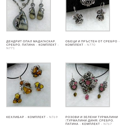
ДЕНДРИТ ОПАЛ МАДАГАСКАР,
ОБЕЦИ И ПРЪСТЕН ОТ СРЕБРО –
СРЕБРО, ПАТИНА – КОМПЛЕКТ –
КОМПЛЕКТ – N770
N771
КЕХЛИБАР – КОМПЛЕКТ – N769
РОЗОВИ И ЗЕЛЕНИ ТУРМАЛИНИ
(ТУРМАЛИНИ-ДИНЯ) СРЕБРО,
ПАТИНА – КОМПЛЕКТ – N767