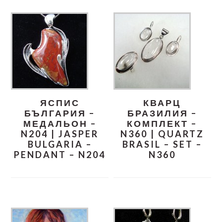
ЯСПИС
КВАРЦ
БЪЛГАРИЯ –
БРАЗИЛИЯ –
МЕДАЛЬОН –
КОМПЛЕКТ –
N204 | JASPER
N360 | QUARTZ
BULGARIA –
BRASIL – SET –
PENDANT – N204
N360