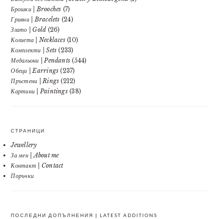
Брошки | Brooches
(7)
Гривни | Bracelets
(24)
Злато | Gold
(26)
Колиета | Necklaces
(10)
Комплекти | Sets
(233)
Медальони | Pendants
(544)
Обеци | Earrings
(237)
Пръстени | Rings
(212)
Картини | Paintings
(38)
СТРАНИЦИ
Jewellery
За мен | About me
Контакт | Contact
Поръчки
ПОСЛЕДНИ ДОПЪЛНЕНИЯ | LATEST ADDITIONS