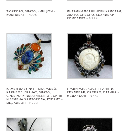
ТЮРКОАЗ, ЗЛАТО, КИНЦУГИ –
ИНТАЛИИ ПЛАНИНСКИ КРИСТАЛ,
КОМПЛЕКТ – N775
ЗЛАТО, СРЕБРО, КЕХЛИБАР –
КОМПЛЕКТ – N774
КАМЕЯ ЛАЗУРИТ – СКАРАБЕЙ,
ГРАВИРАНА КОСТ, ГРАНАТИ,
КАРНЕОЛ, ГРАНАТ, ЗЛАТО,
КЕХЛИБАР, СРЕБРО, ПАТИНА –
СРЕБРО. КРИЛА: ЛАЗУРИТ, СИНЯ
МЕДАЛЬОН – N772
И ЗЕЛЕНА ХРИЗОКОЛА, КУПРИТ –
МЕДАЛЬОН – N773