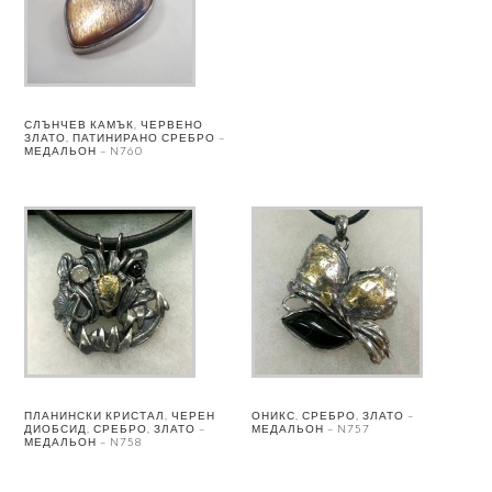
СЛЪНЧЕВ КАМЪК, ЧЕРВЕНО
ЗЛАТО, ПАТИНИРАНО СРЕБРО –
МЕДАЛЬОН – N760
ПЛАНИНСКИ КРИСТАЛ, ЧЕРЕН
ОНИКС, СРЕБРО, ЗЛАТО –
ДИОБСИД, СРЕБРО, ЗЛАТО –
МЕДАЛЬОН – N757
МЕДАЛЬОН – N758