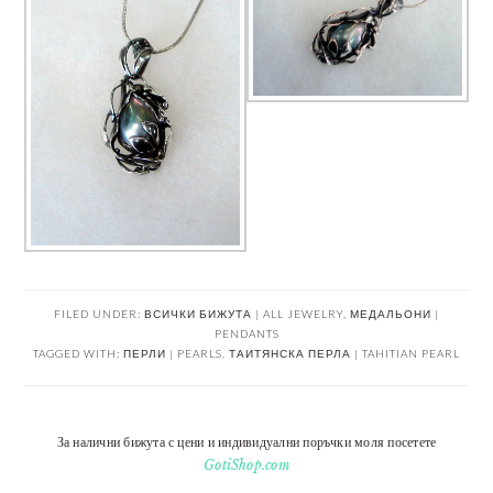
FILED UNDER:
ВСИЧКИ БИЖУТА | ALL JEWELRY
,
МЕДАЛЬОНИ |
PENDANTS
TAGGED WITH:
ПЕРЛИ | PEARLS
,
ТАИТЯНСКА ПЕРЛА | TAHITIAN PEARL
За налични бижута с цени и индивидуални поръчки моля посетете
GotiShop.com