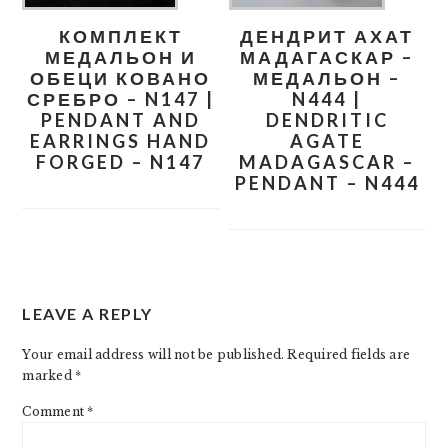
КОМПЛЕКТ
ДЕНДРИТ АХАТ
МЕДАЛЬОН И
МАДАГАСКАР –
ОБЕЦИ КОВАНО
МЕДАЛЬОН –
СРЕБРО – N147 |
N444 |
PENDANT AND
DENDRITIC
EARRINGS HAND
AGATE
FORGED – N147
MADAGASCAR –
PENDANT – N444
READER
LEAVE A REPLY
INTERACTIONS
Your email address will not be published.
Required fields are
marked
*
Comment
*