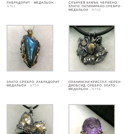
ЛАБРАДОРИТ – МЕДАЛЬОН –
СЛЪНЧЕВ КАМЪК, ЧЕРВЕНО
N761
ЗЛАТО, ПАТИНИРАНО СРЕБРО –
МЕДАЛЬОН – N760
ЗЛАТО, СРЕБРО, ЛАБРАДОРИТ –
ПЛАНИНСКИ КРИСТАЛ, ЧЕРЕН
МЕДАЛЬОН – N759
ДИОБСИД, СРЕБРО, ЗЛАТО –
МЕДАЛЬОН – N758