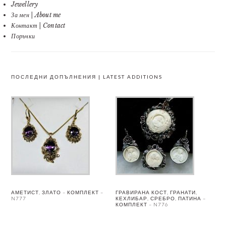
Jewellery
За мен | About me
Контакт | Contact
Поръчки
ПОСЛЕДНИ ДОПЪЛНЕНИЯ | LATEST ADDITIONS
АМЕТИСТ, ЗЛАТО – КОМПЛЕКТ –
ГРАВИРАНА КОСТ, ГРАНАТИ,
N777
КЕХЛИБАР, СРЕБРО, ПАТИНА –
КОМПЛЕКТ – N776