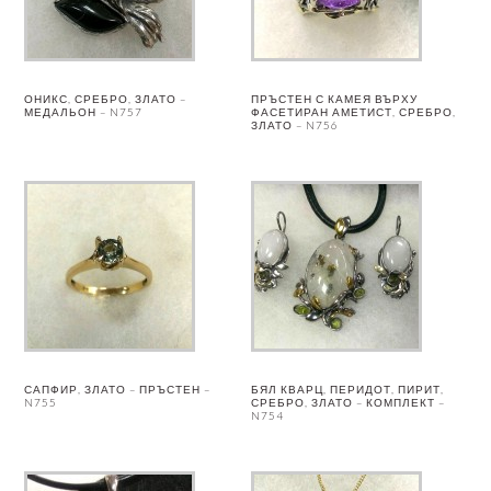
ОНИКС, СРЕБРО, ЗЛАТО –
ПРЪСТЕН С КАМЕЯ ВЪРХУ
МЕДАЛЬОН – N757
ФАСЕТИРАН АМЕТИСТ, СРЕБРО,
ЗЛАТО – N756
САПФИР, ЗЛАТО – ПРЪСТЕН –
БЯЛ КВАРЦ, ПЕРИДОТ, ПИРИТ,
N755
СРЕБРО, ЗЛАТО – КОМПЛЕКТ –
N754