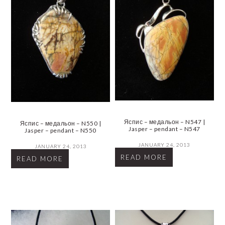
Яспис – медальон – N547 |
Яспис – медальон – N550 |
Jasper – pendant – N547
Jasper – pendant – N550
JANUARY 24, 2013
JANUARY 24, 2013
READ MORE
READ MORE