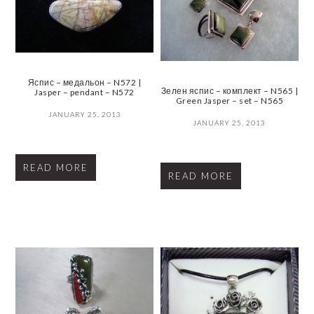
Яспис – медальон – N572 |
Зелен яспис – комплект – N565 |
Jasper – pendant – N572
Green Jasper – set – N565
JANUARY 25, 2013
JANUARY 25, 2013
READ MORE
READ MORE