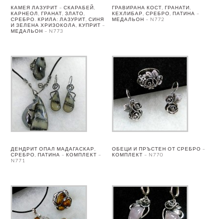
КАМЕЯ ЛАЗУРИТ – СКАРАБЕЙ,
ГРАВИРАНА КОСТ, ГРАНАТИ,
КАРНЕОЛ, ГРАНАТ, ЗЛАТО,
КЕХЛИБАР, СРЕБРО, ПАТИНА –
СРЕБРО. КРИЛА: ЛАЗУРИТ, СИНЯ
МЕДАЛЬОН – N772
И ЗЕЛЕНА ХРИЗОКОЛА, КУПРИТ –
МЕДАЛЬОН – N773
ДЕНДРИТ ОПАЛ МАДАГАСКАР,
ОБЕЦИ И ПРЪСТЕН ОТ СРЕБРО –
СРЕБРО, ПАТИНА – КОМПЛЕКТ –
КОМПЛЕКТ – N770
N771