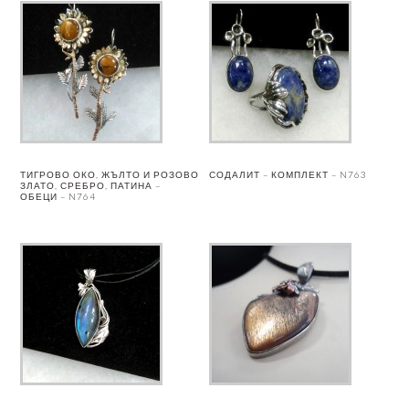
ТИГРОВО ОКО, ЖЪЛТО И РОЗОВО
СОДАЛИТ – КОМПЛЕКТ – N763
ЗЛАТО, СРЕБРО, ПАТИНА –
ОБЕЦИ – N764