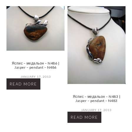
Яспис – медальон – N486 |
Jasper – pendant – N486
JANUARY 17, 2013
READ MORE
Яспис – медальон – N483 |
Jasper – pendant – N483
JANUARY 17, 2013
READ MORE