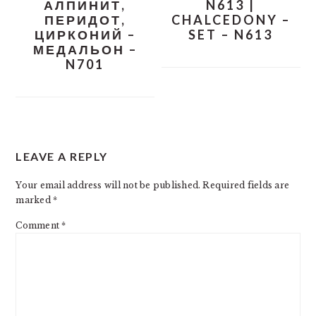
АЛПИНИТ,
N613 |
ПЕРИДОТ,
CHALCEDONY –
ЦИРКОНИЙ –
SET – N613
МЕДАЛЬОН –
N701
READER
LEAVE A REPLY
INTERACTIONS
Your email address will not be published.
Required fields are
marked
*
Comment
*