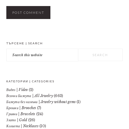
PRIMARY
ТЪРСЕНЕ | SEARCH
SIDEBAR
Search
this
website
КАТЕГОРИИ | CATEGORIES
Видео | Video
(2)
Всички Бижута | All Jewelry
(663)
Бижута без камъни | Jewelry without gems
(1)
Брошки | Brooches
(7)
Гривни | Bracelets
(24)
Злато | Gold
(26)
Колиета | Necklaces
(10)