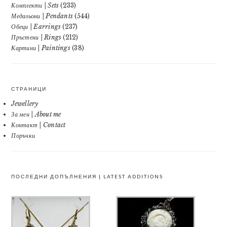
Комплекти | Sets
(233)
Медальони | Pendants
(544)
Обеци | Earrings
(237)
Пръстени | Rings
(212)
Картини | Paintings
(38)
СТРАНИЦИ
Jewellery
За мен | About me
Контакт | Contact
Поръчки
ПОСЛЕДНИ ДОПЪЛНЕНИЯ | LATEST ADDITIONS