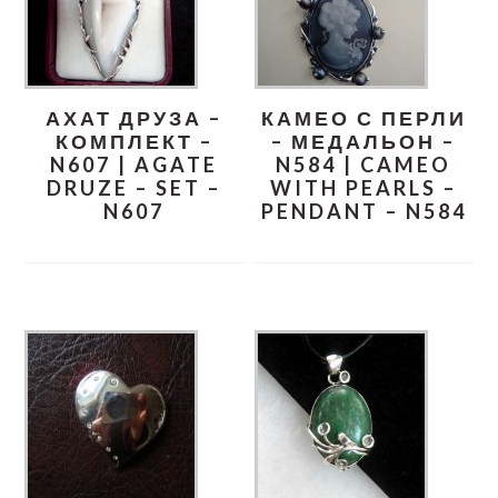
АХАТ ДРУЗА –
КАМЕО С ПЕРЛИ
КОМПЛЕКТ –
– МЕДАЛЬОН –
N607 | AGATE
N584 | CAMEO
DRUZE – SET –
WITH PEARLS –
N607
PENDANT – N584