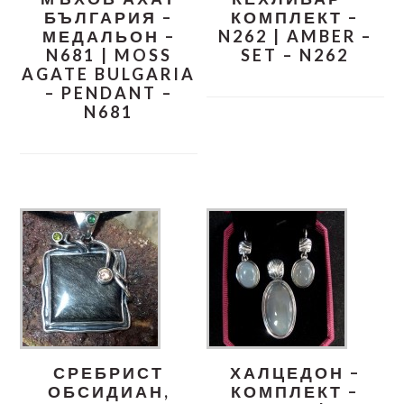
БЪЛГАРИЯ –
КОМПЛЕКТ –
МЕДАЛЬОН –
N262 | AMBER –
N681 | MOSS
SET – N262
AGATE BULGARIA
– PENDANT –
N681
СРЕБРИСТ
ХАЛЦЕДОН –
ОБСИДИАН,
КОМПЛЕКТ –