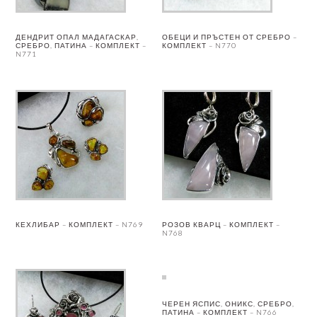
ДЕНДРИТ ОПАЛ МАДАГАСКАР,
ОБЕЦИ И ПРЪСТЕН ОТ СРЕБРО –
СРЕБРО, ПАТИНА – КОМПЛЕКТ –
КОМПЛЕКТ – N770
N771
КЕХЛИБАР – КОМПЛЕКТ – N769
РОЗОВ КВАРЦ – КОМПЛЕКТ –
N768
ЧЕРЕН ЯСПИС, ОНИКС, СРЕБРО,
ПАТИНА – КОМПЛЕКТ – N766