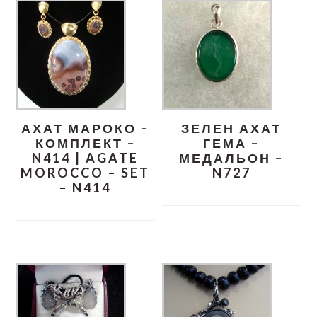
АХАТ МАРОКО –
ЗЕЛЕН АХАТ
КОМПЛЕКТ –
ГЕМА –
N414 | AGATE
МЕДАЛЬОН –
MOROCCO – SET
N727
– N414