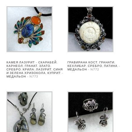
КАМЕЯ ЛАЗУРИТ – СКАРАБЕЙ,
ГРАВИРАНА КОСТ, ГРАНАТИ,
КАРНЕОЛ, ГРАНАТ, ЗЛАТО,
КЕХЛИБАР, СРЕБРО, ПАТИНА –
СРЕБРО. КРИЛА: ЛАЗУРИТ, СИНЯ
МЕДАЛЬОН – N772
И ЗЕЛЕНА ХРИЗОКОЛА, КУПРИТ –
МЕДАЛЬОН – N773