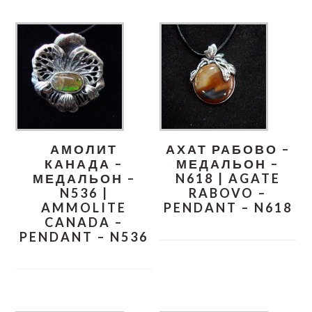
АМОЛИТ
АХАТ РАБОВО –
КАНАДА –
МЕДАЛЬОН –
МЕДАЛЬОН –
N618 | AGATE
N536 |
RABOVO –
AMMOLITE
PENDANT – N618
CANADA –
PENDANT – N536