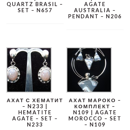
QUARTZ BRASIL –
AGATE
SET – N657
AUSTRALIA –
PENDANT – N206
АХАТ С ХЕМАТИТ
АХАТ МАРОКО –
– N233 |
КОМПЛЕКТ –
HEMATITE
N109 | AGATE
AGATE – SET –
MOROCCO – SET
N233
– N109