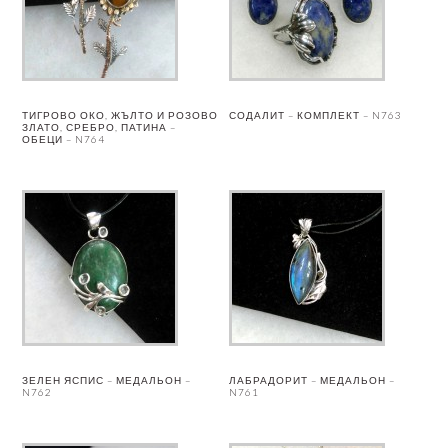
ТИГРОВО ОКО, ЖЪЛТО И РОЗОВО
СОДАЛИТ – КОМПЛЕКТ – N763
ЗЛАТО, СРЕБРО, ПАТИНА –
ОБЕЦИ – N764
ЗЕЛЕН ЯСПИС – МЕДАЛЬОН –
ЛАБРАДОРИТ – МЕДАЛЬОН –
N762
N761