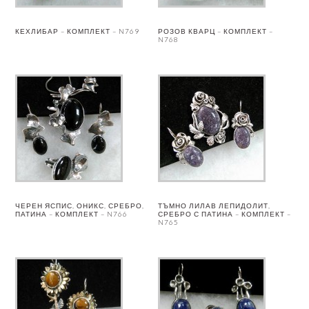
КЕХЛИБАР – КОМПЛЕКТ – N769
РОЗОВ КВАРЦ – КОМПЛЕКТ –
N768
ЧЕРЕН ЯСПИС, ОНИКС, СРЕБРО,
ТЪМНО ЛИЛАВ ЛЕПИДОЛИТ,
ПАТИНА – КОМПЛЕКТ – N766
СРЕБРО С ПАТИНА – КОМПЛЕКТ –
N765