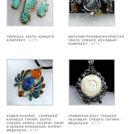
ТЮРКОАЗ, ЗЛАТО, КИНЦУГИ –
ИНТАЛИИ ПЛАНИНСКИ КРИСТАЛ,
КОМПЛЕКТ – N775
ЗЛАТО, СРЕБРО, КЕХЛИБАР –
КОМПЛЕКТ – N774
КАМЕЯ ЛАЗУРИТ – СКАРАБЕЙ,
ГРАВИРАНА КОСТ, ГРАНАТИ,
КАРНЕОЛ, ГРАНАТ, ЗЛАТО,
КЕХЛИБАР, СРЕБРО, ПАТИНА –
СРЕБРО. КРИЛА: ЛАЗУРИТ, СИНЯ
МЕДАЛЬОН – N772
И ЗЕЛЕНА ХРИЗОКОЛА, КУПРИТ –
МЕДАЛЬОН – N773