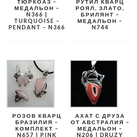
ТЮРКОАЗ –
РУТИЛ КВАРЦ
МЕДАЛЬОН –
РОЯЛ, ЗЛАТО,
N366 |
БРИЛЯНТ –
TURQUOISE –
МЕДАЛЬОН –
PENDANT – N366
N744
РОЗОВ КВАРЦ
АХАТ С ДРУЗА
БРАЗИЛИЯ –
ОТ АВСТРАЛИЯ –
КОМПЛЕКТ –
МЕДАЛЬОН –
N657 | PINK
N206 | DRUZY