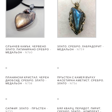
СЛЪНЧЕВ КАМЪК, ЧЕРВЕНО
ЗЛАТО, СРЕБРО, ЛАБРАДОРИТ –
ЗЛАТО, ПАТИНИРАНО СРЕБРО –
МЕДАЛЬОН – N759
МЕДАЛЬОН – N760
ПЛАНИНСКИ КРИСТАЛ, ЧЕРЕН
ПРЪСТЕН С КАМЕЯ ВЪРХУ
ДИОБСИД, СРЕБРО, ЗЛАТО –
ФАСЕТИРАН АМЕТИСТ, СРЕБРО,
МЕДАЛЬОН – N758
ЗЛАТО – N756
САПФИР, ЗЛАТО – ПРЪСТЕН –
БЯЛ КВАРЦ, ПЕРИДОТ, ПИРИТ,
N755
СРЕБРО, ЗЛАТО – КОМПЛЕКТ –