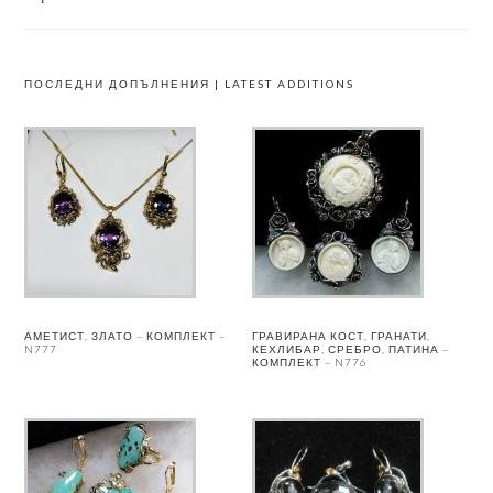
ПОСЛЕДНИ ДОПЪЛНЕНИЯ | LATEST ADDITIONS
АМЕТИСТ, ЗЛАТО – КОМПЛЕКТ –
ГРАВИРАНА КОСТ, ГРАНАТИ,
N777
КЕХЛИБАР, СРЕБРО, ПАТИНА –
КОМПЛЕКТ – N776