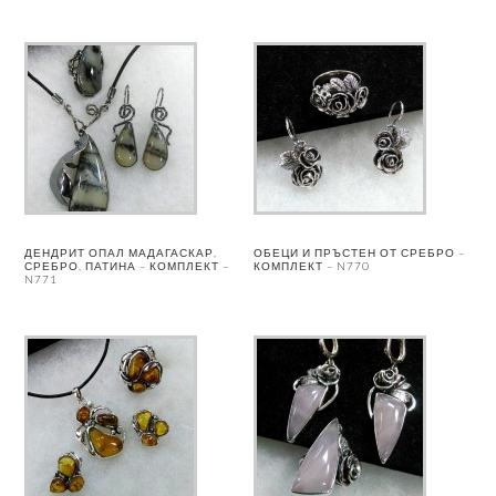
ДЕНДРИТ ОПАЛ МАДАГАСКАР,
ОБЕЦИ И ПРЪСТЕН ОТ СРЕБРО –
СРЕБРО, ПАТИНА – КОМПЛЕКТ –
КОМПЛЕКТ – N770
N771