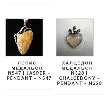
ЯСПИС –
ХАЛЦЕДОН –
МЕДАЛЬОН –
МЕДАЛЬОН –
N547 | JASPER –
N328 |
PENDANT – N547
CHALCEDONY –
PENDANT – N328