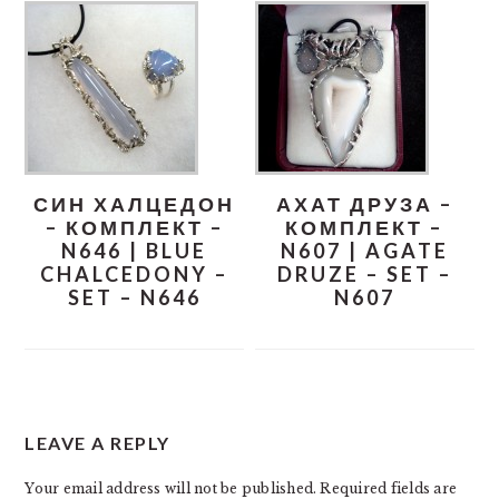
СИН ХАЛЦЕДОН
АХАТ ДРУЗА –
– КОМПЛЕКТ –
КОМПЛЕКТ –
N646 | BLUE
N607 | AGATE
CHALCEDONY –
DRUZE – SET –
SET – N646
N607
READER
LEAVE A REPLY
INTERACTIONS
Your email address will not be published.
Required fields are