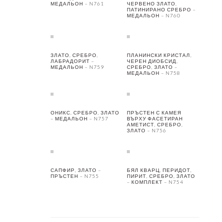
МЕДАЛЬОН – N761
ЧЕРВЕНО ЗЛАТО,
ПАТИНИРАНО СРЕБРО –
МЕДАЛЬОН – N760
ЗЛАТО, СРЕБРО,
ПЛАНИНСКИ КРИСТАЛ,
ЛАБРАДОРИТ –
ЧЕРЕН ДИОБСИД,
МЕДАЛЬОН – N759
СРЕБРО, ЗЛАТО –
МЕДАЛЬОН – N758
ОНИКС, СРЕБРО, ЗЛАТО
ПРЪСТЕН С КАМЕЯ
– МЕДАЛЬОН – N757
ВЪРХУ ФАСЕТИРАН
АМЕТИСТ, СРЕБРО,
ЗЛАТО – N756
САПФИР, ЗЛАТО –
БЯЛ КВАРЦ, ПЕРИДОТ,
ПРЪСТЕН – N755
ПИРИТ, СРЕБРО, ЗЛАТО
– КОМПЛЕКТ – N754