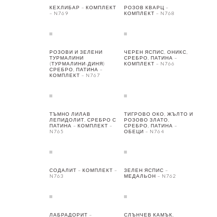
КЕХЛИБАР – КОМПЛЕКТ
РОЗОВ КВАРЦ –
– N769
КОМПЛЕКТ – N768
РОЗОВИ И ЗЕЛЕНИ
ЧЕРЕН ЯСПИС, ОНИКС,
ТУРМАЛИНИ
СРЕБРО, ПАТИНА –
(ТУРМАЛИНИ-ДИНЯ)
КОМПЛЕКТ – N766
СРЕБРО, ПАТИНА –
КОМПЛЕКТ – N767
ТЪМНО ЛИЛАВ
ТИГРОВО ОКО, ЖЪЛТО И
ЛЕПИДОЛИТ, СРЕБРО С
РОЗОВО ЗЛАТО,
ПАТИНА – КОМПЛЕКТ –
СРЕБРО, ПАТИНА –
N765
ОБЕЦИ – N764
СОДАЛИТ – КОМПЛЕКТ –
ЗЕЛЕН ЯСПИС –
N763
МЕДАЛЬОН – N762
ЛАБРАДОРИТ –
СЛЪНЧЕВ КАМЪК,