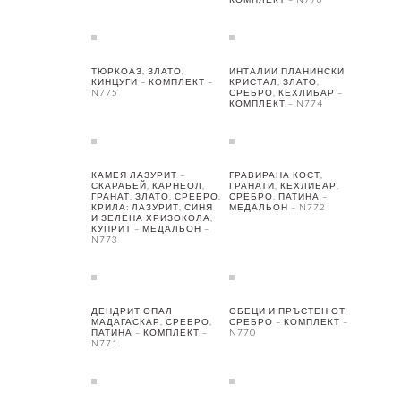
ТЮРКОАЗ, ЗЛАТО,
ИНТАЛИИ ПЛАНИНСКИ
КИНЦУГИ – КОМПЛЕКТ –
КРИСТАЛ, ЗЛАТО,
N775
СРЕБРО, КЕХЛИБАР –
КОМПЛЕКТ – N774
КАМЕЯ ЛАЗУРИТ –
ГРАВИРАНА КОСТ,
СКАРАБЕЙ, КАРНЕОЛ,
ГРАНАТИ, КЕХЛИБАР,
ГРАНАТ, ЗЛАТО, СРЕБРО.
СРЕБРО, ПАТИНА –
КРИЛА: ЛАЗУРИТ, СИНЯ
МЕДАЛЬОН – N772
И ЗЕЛЕНА ХРИЗОКОЛА,
КУПРИТ – МЕДАЛЬОН –
N773
ДЕНДРИТ ОПАЛ
ОБЕЦИ И ПРЪСТЕН ОТ
МАДАГАСКАР, СРЕБРО,
СРЕБРО – КОМПЛЕКТ –
ПАТИНА – КОМПЛЕКТ –
N770
N771