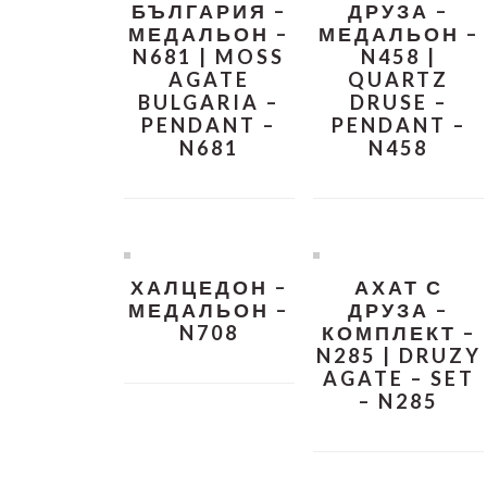
БЪЛГАРИЯ –
ДРУЗА –
МЕДАЛЬОН –
МЕДАЛЬОН –
N681 | MOSS
N458 |
AGATE
QUARTZ
BULGARIA –
DRUSE –
PENDANT –
PENDANT –
N681
N458
ХАЛЦЕДОН –
АХАТ С
МЕДАЛЬОН –
ДРУЗА –
N708
КОМПЛЕКТ –
N285 | DRUZY
AGATE – SET
– N285