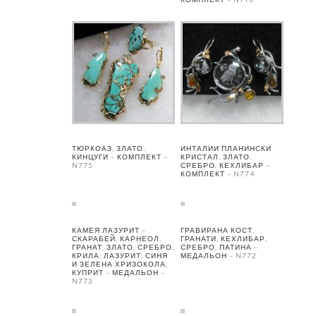
ТЮРКОАЗ, ЗЛАТО,
ИНТАЛИИ ПЛАНИНСКИ
КИНЦУГИ – КОМПЛЕКТ –
КРИСТАЛ, ЗЛАТО,
N775
СРЕБРО, КЕХЛИБАР –
КОМПЛЕКТ – N774
КАМЕЯ ЛАЗУРИТ –
ГРАВИРАНА КОСТ,
СКАРАБЕЙ, КАРНЕОЛ,
ГРАНАТИ, КЕХЛИБАР,
ГРАНАТ, ЗЛАТО, СРЕБРО.
СРЕБРО, ПАТИНА –
КРИЛА: ЛАЗУРИТ, СИНЯ
МЕДАЛЬОН – N772
И ЗЕЛЕНА ХРИЗОКОЛА,
КУПРИТ – МЕДАЛЬОН –
N773