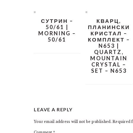
СУТРИН –
КВАРЦ,
50/61 |
ПЛАНИНСКИ
MORNING –
КРИСТАЛ –
50/61
КОМПЛЕКТ –
N653 |
QUARTZ,
MOUNTAIN
CRYSTAL –
SET – N653
READER
LEAVE A REPLY
INTERACTIONS
Your email address will not be published.
Required f
Comment
*