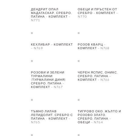
ДЕНДРИТ ОПАЛ
ОБЕЦИ И ПРЪСТЕН ОТ
МАДАГАСКАР, СРЕБРО,
СРЕБРО – КОМПЛЕКТ –
ПАТИНА – КОМПЛЕКТ –
N770
N771
КЕХЛИБАР – КОМПЛЕКТ
РОЗОВ КВАРЦ –
– N769
КОМПЛЕКТ – N768
РОЗОВИ И ЗЕЛЕНИ
ЧЕРЕН ЯСПИС, ОНИКС,
ТУРМАЛИНИ
СРЕБРО, ПАТИНА –
(ТУРМАЛИНИ-ДИНЯ)
КОМПЛЕКТ – N766
СРЕБРО, ПАТИНА –
КОМПЛЕКТ – N767
ТЪМНО ЛИЛАВ
ТИГРОВО ОКО, ЖЪЛТО И
ЛЕПИДОЛИТ, СРЕБРО С
РОЗОВО ЗЛАТО,
ПАТИНА – КОМПЛЕКТ –
СРЕБРО, ПАТИНА –
N765
ОБЕЦИ – N764