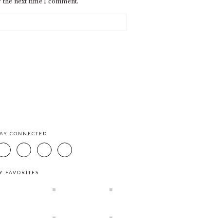
r the next time I comment.
TAY CONNECTED
Y FAVORITES