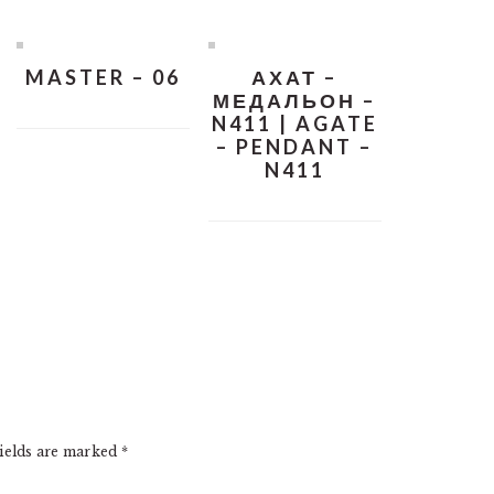
MASTER – 06
АХАТ –
МЕДАЛЬОН –
N411 | AGATE
– PENDANT –
N411
ields are marked
*