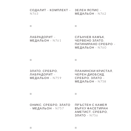
СОДАЛИТ – КОМПЛЕКТ –
ЗЕЛЕН ЯСПИС –
N763
МЕДАЛЬОН – N762
ЛАБРАДОРИТ –
СЛЪНЧЕВ КАМЪК,
МЕДАЛЬОН – N761
ЧЕРВЕНО ЗЛАТО,
ПАТИНИРАНО СРЕБРО –
МЕДАЛЬОН – N760
ЗЛАТО, СРЕБРО,
ПЛАНИНСКИ КРИСТАЛ,
ЛАБРАДОРИТ –
ЧЕРЕН ДИОБСИД,
МЕДАЛЬОН – N759
СРЕБРО, ЗЛАТО –
МЕДАЛЬОН – N758
ОНИКС, СРЕБРО, ЗЛАТО
ПРЪСТЕН С КАМЕЯ
– МЕДАЛЬОН – N757
ВЪРХУ ФАСЕТИРАН
АМЕТИСТ, СРЕБРО,
ЗЛАТО – N756