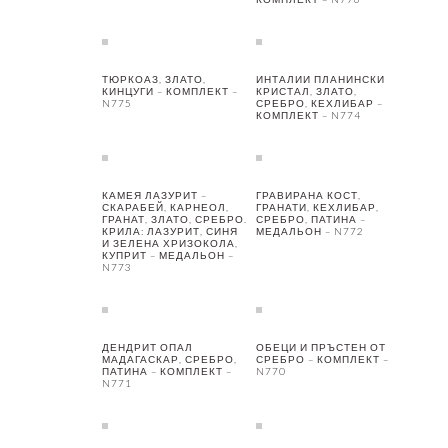
ТЮРКОАЗ, ЗЛАТО,
ИНТАЛИИ ПЛАНИНСКИ
КИНЦУГИ – КОМПЛЕКТ –
КРИСТАЛ, ЗЛАТО,
N775
СРЕБРО, КЕХЛИБАР –
КОМПЛЕКТ – N774
КАМЕЯ ЛАЗУРИТ –
ГРАВИРАНА КОСТ,
СКАРАБЕЙ, КАРНЕОЛ,
ГРАНАТИ, КЕХЛИБАР,
ГРАНАТ, ЗЛАТО, СРЕБРО.
СРЕБРО, ПАТИНА –
КРИЛА: ЛАЗУРИТ, СИНЯ
МЕДАЛЬОН – N772
И ЗЕЛЕНА ХРИЗОКОЛА,
КУПРИТ – МЕДАЛЬОН –
N773
ДЕНДРИТ ОПАЛ
ОБЕЦИ И ПРЪСТЕН ОТ
МАДАГАСКАР, СРЕБРО,
СРЕБРО – КОМПЛЕКТ –
ПАТИНА – КОМПЛЕКТ –
N770
N771