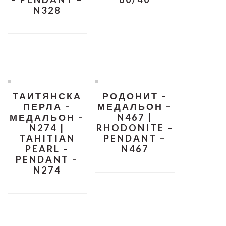
N328
ТАИТЯНСКА
РОДОНИТ –
ПЕРЛА –
МЕДАЛЬОН –
МЕДАЛЬОН –
N467 |
N274 |
RHODONITE –
TAHITIAN
PENDANT –
PEARL –
N467
PENDANT –
N274