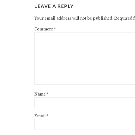
LEAVE A REPLY
INTERACTIONS
Your email address will not be published.
Required f
Comment
*
Name
*
Email
*