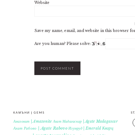
Website
Save my name, email, and website in this browser fo
Are you human? Please solve:
КАМЪНИ | GEMS
S
Амазонит | Amazonite
Ахат Мадагаскар | Agate Madagascar
Кварц
Ахат Рабово | Agate Rabovo
Изумруд | Emerald