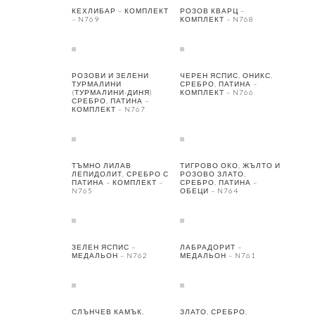
КЕХЛИБАР – КОМПЛЕКТ
РОЗОВ КВАРЦ –
– N769
КОМПЛЕКТ – N768
РОЗОВИ И ЗЕЛЕНИ
ЧЕРЕН ЯСПИС, ОНИКС,
ТУРМАЛИНИ
СРЕБРО, ПАТИНА –
(ТУРМАЛИНИ-ДИНЯ)
КОМПЛЕКТ – N766
СРЕБРО, ПАТИНА –
КОМПЛЕКТ – N767
ТЪМНО ЛИЛАВ
ТИГРОВО ОКО, ЖЪЛТО И
ЛЕПИДОЛИТ, СРЕБРО С
РОЗОВО ЗЛАТО,
ПАТИНА – КОМПЛЕКТ –
СРЕБРО, ПАТИНА –
N765
ОБЕЦИ – N764
ЗЕЛЕН ЯСПИС –
ЛАБРАДОРИТ –
МЕДАЛЬОН – N762
МЕДАЛЬОН – N761
СЛЪНЧЕВ КАМЪК,
ЗЛАТО, СРЕБРО,