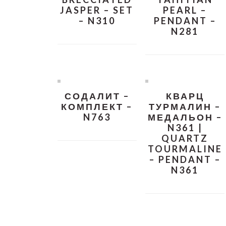
JASPER – SET
PEARL –
– N310
PENDANT –
N281
СОДАЛИТ –
КВАРЦ
КОМПЛЕКТ –
ТУРМАЛИН –
N763
МЕДАЛЬОН –
N361 |
QUARTZ
TOURMALINE
– PENDANT –
N361
READER