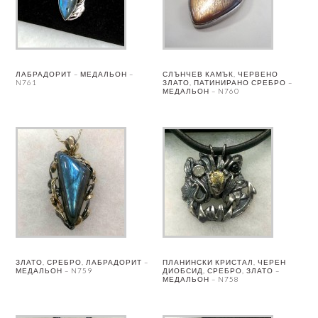
ЛАБРАДОРИТ – МЕДАЛЬОН –
СЛЪНЧЕВ КАМЪК, ЧЕРВЕНО
N761
ЗЛАТО, ПАТИНИРАНО СРЕБРО –
МЕДАЛЬОН – N760
ЗЛАТО, СРЕБРО, ЛАБРАДОРИТ –
ПЛАНИНСКИ КРИСТАЛ, ЧЕРЕН
МЕДАЛЬОН – N759
ДИОБСИД, СРЕБРО, ЗЛАТО –
МЕДАЛЬОН – N758