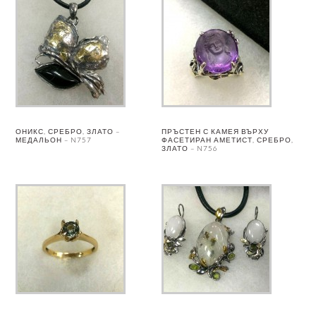
ОНИКС, СРЕБРО, ЗЛАТО –
ПРЪСТЕН С КАМЕЯ ВЪРХУ
МЕДАЛЬОН – N757
ФАСЕТИРАН АМЕТИСТ, СРЕБРО,
ЗЛАТО – N756