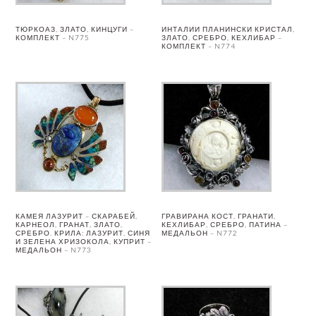
ТЮРКОАЗ, ЗЛАТО, КИНЦУГИ –
ИНТАЛИИ ПЛАНИНСКИ КРИСТАЛ,
КОМПЛЕКТ – N775
ЗЛАТО, СРЕБРО, КЕХЛИБАР –
КОМПЛЕКТ – N774
КАМЕЯ ЛАЗУРИТ – СКАРАБЕЙ,
ГРАВИРАНА КОСТ, ГРАНАТИ,
КАРНЕОЛ, ГРАНАТ, ЗЛАТО,
КЕХЛИБАР, СРЕБРО, ПАТИНА –
СРЕБРО. КРИЛА: ЛАЗУРИТ, СИНЯ
МЕДАЛЬОН – N772
И ЗЕЛЕНА ХРИЗОКОЛА, КУПРИТ –
МЕДАЛЬОН – N773