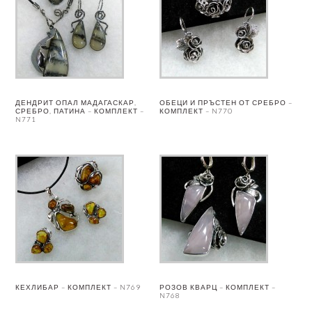
ДЕНДРИТ ОПАЛ МАДАГАСКАР,
ОБЕЦИ И ПРЪСТЕН ОТ СРЕБРО –
СРЕБРО, ПАТИНА – КОМПЛЕКТ –
КОМПЛЕКТ – N770
N771
КЕХЛИБАР – КОМПЛЕКТ – N769
РОЗОВ КВАРЦ – КОМПЛЕКТ –
N768