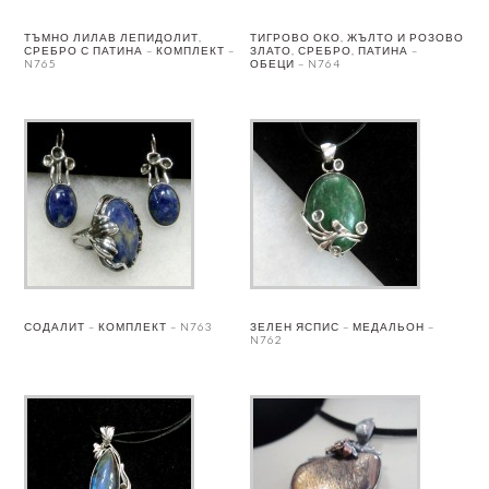
ТЪМНО ЛИЛАВ ЛЕПИДОЛИТ,
ТИГРОВО ОКО, ЖЪЛТО И РОЗОВО
СРЕБРО С ПАТИНА – КОМПЛЕКТ –
ЗЛАТО, СРЕБРО, ПАТИНА –
N765
ОБЕЦИ – N764
СОДАЛИТ – КОМПЛЕКТ – N763
ЗЕЛЕН ЯСПИС – МЕДАЛЬОН –
N762