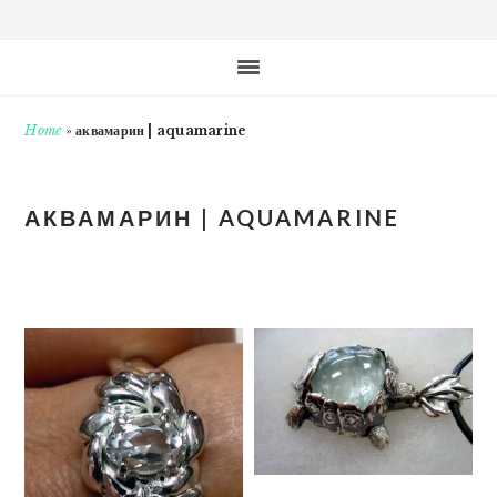
Home
»
аквамарин | aquamarine
АКВАМАРИН | AQUAMARINE