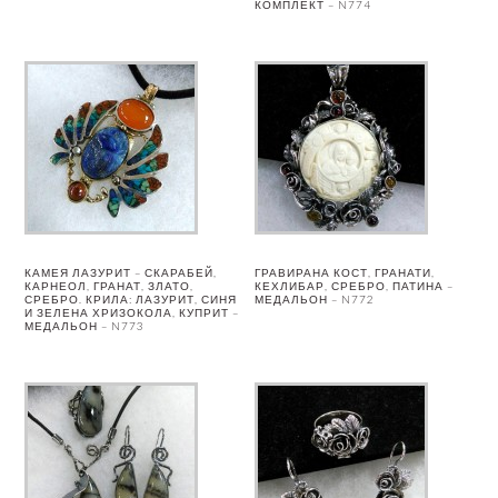
КОМПЛЕКТ – N774
КАМЕЯ ЛАЗУРИТ – СКАРАБЕЙ,
ГРАВИРАНА КОСТ, ГРАНАТИ,
КАРНЕОЛ, ГРАНАТ, ЗЛАТО,
КЕХЛИБАР, СРЕБРО, ПАТИНА –
СРЕБРО. КРИЛА: ЛАЗУРИТ, СИНЯ
МЕДАЛЬОН – N772
И ЗЕЛЕНА ХРИЗОКОЛА, КУПРИТ –
МЕДАЛЬОН – N773