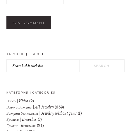
PRIMARY
ТЪРСЕНЕ | SEARCH
SIDEBAR
Search
this
website
КАТЕГОРИИ | CATEGORIES
Видео | Video
(2)
Всички Бижута | All Jewelry
(663)
Бижута без камъни | Jewelry without gems
(1)
Брошки | Brooches
(7)
Гривни | Bracelets
(24)