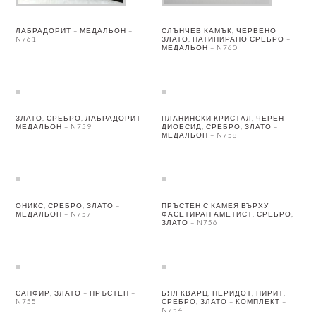
ЛАБРАДОРИТ – МЕДАЛЬОН –
СЛЪНЧЕВ КАМЪК, ЧЕРВЕНО
N761
ЗЛАТО, ПАТИНИРАНО СРЕБРО –
МЕДАЛЬОН – N760
ЗЛАТО, СРЕБРО, ЛАБРАДОРИТ –
ПЛАНИНСКИ КРИСТАЛ, ЧЕРЕН
МЕДАЛЬОН – N759
ДИОБСИД, СРЕБРО, ЗЛАТО –
МЕДАЛЬОН – N758
ОНИКС, СРЕБРО, ЗЛАТО –
ПРЪСТЕН С КАМЕЯ ВЪРХУ
МЕДАЛЬОН – N757
ФАСЕТИРАН АМЕТИСТ, СРЕБРО,
ЗЛАТО – N756
САПФИР, ЗЛАТО – ПРЪСТЕН –
БЯЛ КВАРЦ, ПЕРИДОТ, ПИРИТ,
N755
СРЕБРО, ЗЛАТО – КОМПЛЕКТ –
N754