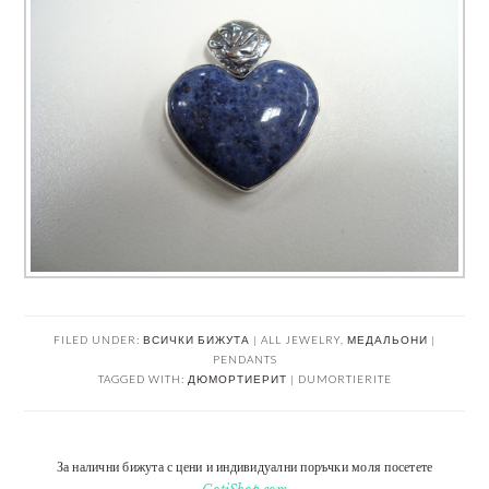
FILED UNDER:
ВСИЧКИ БИЖУТА | ALL JEWELRY
,
МЕДАЛЬОНИ |
PENDANTS
TAGGED WITH:
ДЮМОРТИЕРИТ | DUMORTIERITE
За налични бижута с цени и индивидуални поръчки моля посетете