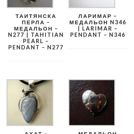
ТАИТЯНСКА
ЛАРИМАР –
ПЕРЛА –
МЕДАЛЬОН N346
МЕДАЛЬОН –
| LARIMAR –
N277 | TAHITIAN
PENDANT – N346
PEARL –
PENDANT – N277
АХАТ –
МЕДАЛЬОН