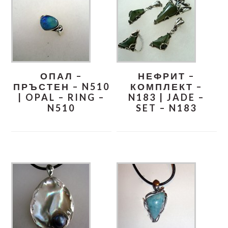
ОПАЛ –
НЕФРИТ –
ПРЪСТЕН – N510
КОМПЛЕКТ –
| OPAL – RING –
N183 | JADE –
N510
SET – N183