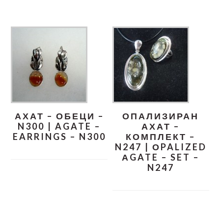
АХАТ – ОБЕЦИ –
ОПАЛИЗИРАН
N300 | AGATE –
АХАТ –
EARRINGS – N300
КОМПЛЕКТ –
N247 | ОPALIZED
АGATE – SET –
N247