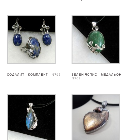
СОДАЛИТ – КОМПЛЕКТ – N763
ЗЕЛЕН ЯСПИС – МЕДАЛЬОН –
N762