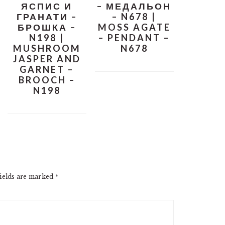
ЯСПИС И
– МЕДАЛЬОН
ГРАНАТИ –
– N678 |
БРОШКА –
MOSS AGATE
N198 |
– PENDANT –
MUSHROOM
N678
JASPER AND
GARNET –
BROOCH –
N198
ields are marked
*