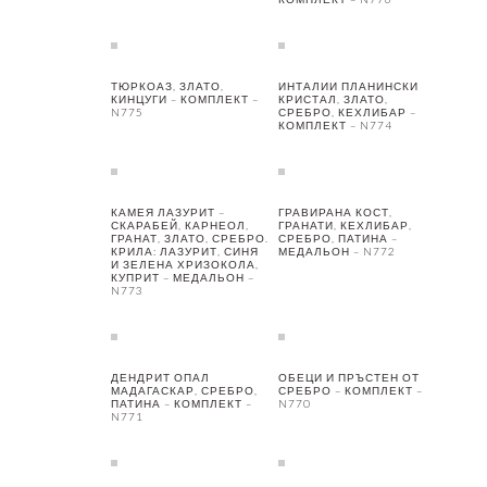
ТЮРКОАЗ, ЗЛАТО,
ИНТАЛИИ ПЛАНИНСКИ
КИНЦУГИ – КОМПЛЕКТ –
КРИСТАЛ, ЗЛАТО,
N775
СРЕБРО, КЕХЛИБАР –
КОМПЛЕКТ – N774
КАМЕЯ ЛАЗУРИТ –
ГРАВИРАНА КОСТ,
СКАРАБЕЙ, КАРНЕОЛ,
ГРАНАТИ, КЕХЛИБАР,
ГРАНАТ, ЗЛАТО, СРЕБРО.
СРЕБРО, ПАТИНА –
КРИЛА: ЛАЗУРИТ, СИНЯ
МЕДАЛЬОН – N772
И ЗЕЛЕНА ХРИЗОКОЛА,
КУПРИТ – МЕДАЛЬОН –
N773
ДЕНДРИТ ОПАЛ
ОБЕЦИ И ПРЪСТЕН ОТ
МАДАГАСКАР, СРЕБРО,
СРЕБРО – КОМПЛЕКТ –
ПАТИНА – КОМПЛЕКТ –
N770
N771