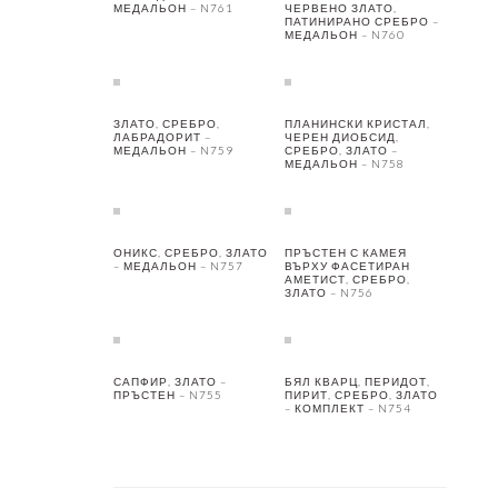
МЕДАЛЬОН – N761
ЧЕРВЕНО ЗЛАТО,
ПАТИНИРАНО СРЕБРО –
МЕДАЛЬОН – N760
ЗЛАТО, СРЕБРО,
ПЛАНИНСКИ КРИСТАЛ,
ЛАБРАДОРИТ –
ЧЕРЕН ДИОБСИД,
МЕДАЛЬОН – N759
СРЕБРО, ЗЛАТО –
МЕДАЛЬОН – N758
ОНИКС, СРЕБРО, ЗЛАТО
ПРЪСТЕН С КАМЕЯ
– МЕДАЛЬОН – N757
ВЪРХУ ФАСЕТИРАН
АМЕТИСТ, СРЕБРО,
ЗЛАТО – N756
САПФИР, ЗЛАТО –
БЯЛ КВАРЦ, ПЕРИДОТ,
ПРЪСТЕН – N755
ПИРИТ, СРЕБРО, ЗЛАТО
– КОМПЛЕКТ – N754