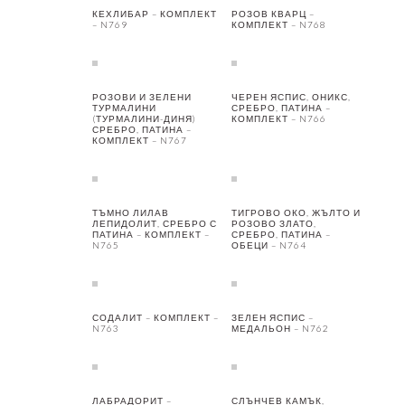
КЕХЛИБАР – КОМПЛЕКТ
РОЗОВ КВАРЦ –
– N769
КОМПЛЕКТ – N768
РОЗОВИ И ЗЕЛЕНИ
ЧЕРЕН ЯСПИС, ОНИКС,
ТУРМАЛИНИ
СРЕБРО, ПАТИНА –
(ТУРМАЛИНИ-ДИНЯ)
КОМПЛЕКТ – N766
СРЕБРО, ПАТИНА –
КОМПЛЕКТ – N767
ТЪМНО ЛИЛАВ
ТИГРОВО ОКО, ЖЪЛТО И
ЛЕПИДОЛИТ, СРЕБРО С
РОЗОВО ЗЛАТО,
ПАТИНА – КОМПЛЕКТ –
СРЕБРО, ПАТИНА –
N765
ОБЕЦИ – N764
СОДАЛИТ – КОМПЛЕКТ –
ЗЕЛЕН ЯСПИС –
N763
МЕДАЛЬОН – N762
ЛАБРАДОРИТ –
СЛЪНЧЕВ КАМЪК,