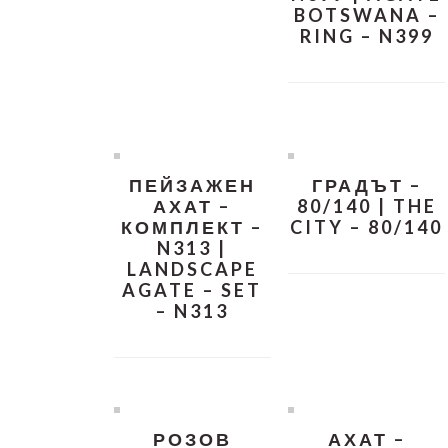
BOTSWANA –
RING – N399
ПЕЙЗАЖЕН
ГРАДЪТ –
АХАТ –
80/140 | THE
КОМПЛЕКТ –
CITY – 80/140
N313 |
LANDSCAPE
AGATE – SET
– N313
РОЗОВ
АХАТ –