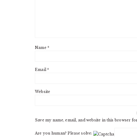
Name
*
Email
*
Website
Save my name, email, and website in this browser fo
Are you human? Please solve: