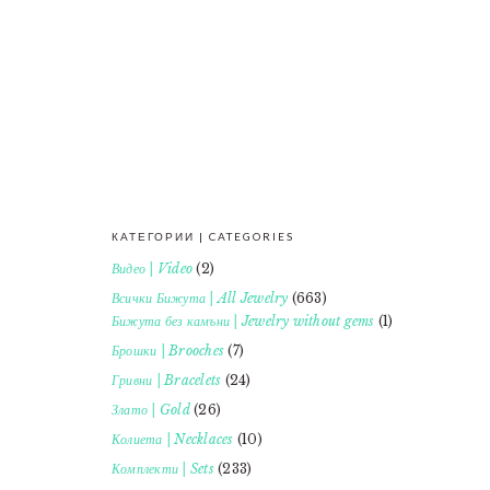
КАТЕГОРИИ | CATEGORIES
FOOTER
Видео | Video
(2)
Всички Бижута | All Jewelry
(663)
Бижута без камъни | Jewelry without gems
(1)
Брошки | Brooches
(7)
Гривни | Bracelets
(24)
Злато | Gold
(26)
Колиета | Necklaces
(10)
Комплекти | Sets
(233)