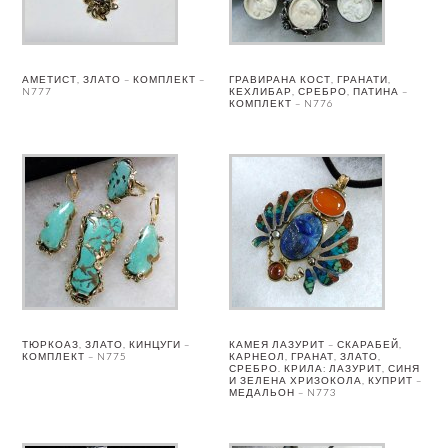
АМЕТИСТ, ЗЛАТО – КОМПЛЕКТ –
ГРАВИРАНА КОСТ, ГРАНАТИ,
N777
КЕХЛИБАР, СРЕБРО, ПАТИНА –
КОМПЛЕКТ – N776
ТЮРКОАЗ, ЗЛАТО, КИНЦУГИ –
КАМЕЯ ЛАЗУРИТ – СКАРАБЕЙ,
КОМПЛЕКТ – N775
КАРНЕОЛ, ГРАНАТ, ЗЛАТО,
СРЕБРО. КРИЛА: ЛАЗУРИТ, СИНЯ
И ЗЕЛЕНА ХРИЗОКОЛА, КУПРИТ –
МЕДАЛЬОН – N773