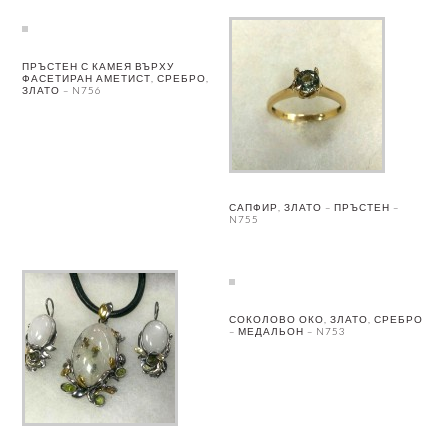
ПРЪСТЕН С КАМЕЯ ВЪРХУ
ФАСЕТИРАН АМЕТИСТ, СРЕБРО,
ЗЛАТО – N756
САПФИР, ЗЛАТО – ПРЪСТЕН –
N755
СОКОЛОВО ОКО, ЗЛАТО, СРЕБРО
– МЕДАЛЬОН – N753