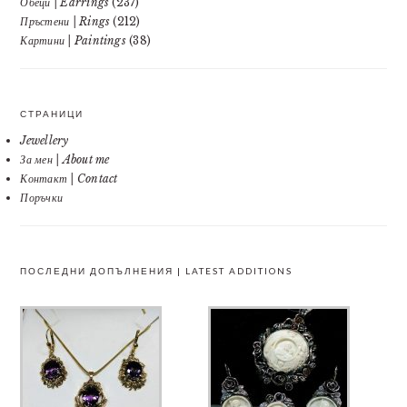
Обеци | Earrings
(237)
Пръстени | Rings
(212)
Картини | Paintings
(38)
СТРАНИЦИ
Jewellery
За мен | About me
Контакт | Contact
Поръчки
ПОСЛЕДНИ ДОПЪЛНЕНИЯ | LATEST ADDITIONS