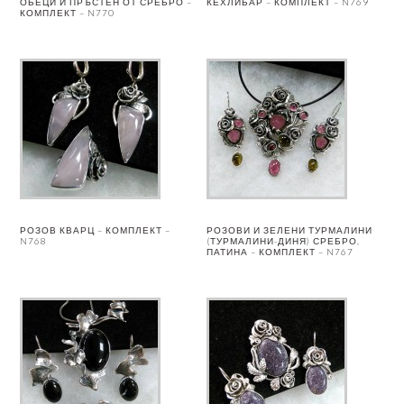
ОБЕЦИ И ПРЪСТЕН ОТ СРЕБРО –
КЕХЛИБАР – КОМПЛЕКТ – N769
КОМПЛЕКТ – N770
РОЗОВ КВАРЦ – КОМПЛЕКТ –
РОЗОВИ И ЗЕЛЕНИ ТУРМАЛИНИ
N768
(ТУРМАЛИНИ-ДИНЯ) СРЕБРО,
ПАТИНА – КОМПЛЕКТ – N767