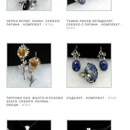
ЧЕРЕН ЯСПИС, ОНИКС, СРЕБРО,
ТЪМНО ЛИЛАВ ЛЕПИДОЛИТ,
ПАТИНА – КОМПЛЕКТ – N766
СРЕБРО С ПАТИНА – КОМПЛЕКТ –
N765
ТИГРОВО ОКО, ЖЪЛТО И РОЗОВО
СОДАЛИТ – КОМПЛЕКТ – N763
ЗЛАТО, СРЕБРО, ПАТИНА –
ОБЕЦИ – N764