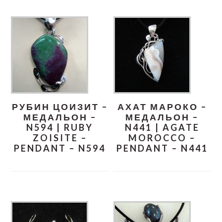
РУБИН ЦОИЗИТ –
АХАТ МАРОКО –
МЕДАЛЬОН –
МЕДАЛЬОН –
N594 | RUBY
N441 | AGATE
ZOISITE –
MOROCCO –
PENDANT – N594
PENDANT – N441