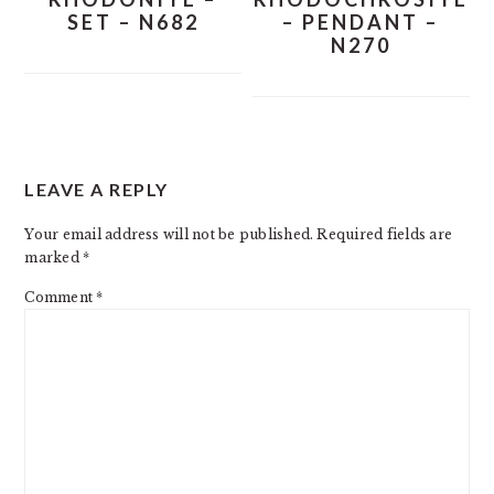
SET – N682
– PENDANT –
N270
READER
LEAVE A REPLY
INTERACTIONS
Your email address will not be published.
Required fields are
marked
*
Comment
*