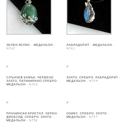
ЗЕЛЕН ЯСПИС – МЕДАЛЬОН –
ЛАБРАДОРИТ – МЕДАЛЬОН –
N762
N761
СЛЪНЧЕВ КАМЪК, ЧЕРВЕНО
ЗЛАТО, СРЕБРО, ЛАБРАДОРИТ –
ЗЛАТО, ПАТИНИРАНО СРЕБРО –
МЕДАЛЬОН – N759
МЕДАЛЬОН – N760
ПЛАНИНСКИ КРИСТАЛ, ЧЕРЕН
ОНИКС, СРЕБРО, ЗЛАТО –
ДИОБСИД, СРЕБРО, ЗЛАТО –
МЕДАЛЬОН – N757
МЕДАЛЬОН – N758