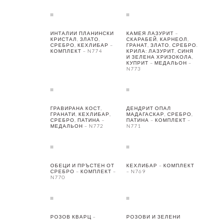
ИНТАЛИИ ПЛАНИНСКИ
КАМЕЯ ЛАЗУРИТ –
КРИСТАЛ, ЗЛАТО,
СКАРАБЕЙ, КАРНЕОЛ,
СРЕБРО, КЕХЛИБАР –
ГРАНАТ, ЗЛАТО, СРЕБРО.
КОМПЛЕКТ – N774
КРИЛА: ЛАЗУРИТ, СИНЯ
И ЗЕЛЕНА ХРИЗОКОЛА,
КУПРИТ – МЕДАЛЬОН –
N773
ГРАВИРАНА КОСТ,
ДЕНДРИТ ОПАЛ
ГРАНАТИ, КЕХЛИБАР,
МАДАГАСКАР, СРЕБРО,
СРЕБРО, ПАТИНА –
ПАТИНА – КОМПЛЕКТ –
МЕДАЛЬОН – N772
N771
ОБЕЦИ И ПРЪСТЕН ОТ
КЕХЛИБАР – КОМПЛЕКТ
СРЕБРО – КОМПЛЕКТ –
– N769
N770
РОЗОВ КВАРЦ –
РОЗОВИ И ЗЕЛЕНИ