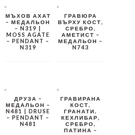
МЪХОВ АХАТ
ГРАВЮРА
– МЕДАЛЬОН
ВЪРХУ КОСТ,
– N319 |
СРЕБРО,
MOSS AGATE
АМЕТИСТ –
– PENDANT –
МЕДАЛЬОН –
N319
N743
ДРУЗА –
ГРАВИРАНА
МЕДАЛЬОН –
КОСТ,
N481 | DRUSE
ГРАНАТИ,
– PENDANT –
КЕХЛИБАР,
N481
СРЕБРО,
ПАТИНА –