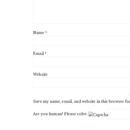
Name
*
Email
*
Website
Save my name, email, and website in this browser fo
Are you human? Please solve: