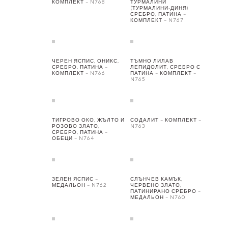
КОМПЛЕКТ – N768
ТУРМАЛИНИ
(ТУРМАЛИНИ-ДИНЯ)
СРЕБРО, ПАТИНА –
КОМПЛЕКТ – N767
ЧЕРЕН ЯСПИС, ОНИКС,
ТЪМНО ЛИЛАВ
СРЕБРО, ПАТИНА –
ЛЕПИДОЛИТ, СРЕБРО С
КОМПЛЕКТ – N766
ПАТИНА – КОМПЛЕКТ –
N765
ТИГРОВО ОКО, ЖЪЛТО И
СОДАЛИТ – КОМПЛЕКТ –
РОЗОВО ЗЛАТО,
N763
СРЕБРО, ПАТИНА –
ОБЕЦИ – N764
ЗЕЛЕН ЯСПИС –
СЛЪНЧЕВ КАМЪК,
МЕДАЛЬОН – N762
ЧЕРВЕНО ЗЛАТО,
ПАТИНИРАНО СРЕБРО –
МЕДАЛЬОН – N760