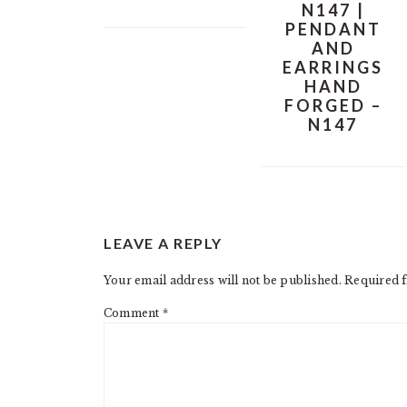
N147 |
PENDANT
AND
EARRINGS
HAND
FORGED –
N147
READER
LEAVE A REPLY
INTERACTIONS
Your email address will not be published.
Required f
Comment
*