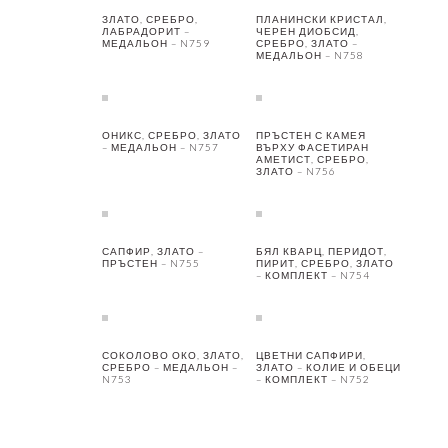
ЗЛАТО, СРЕБРО,
ПЛАНИНСКИ КРИСТАЛ,
ЛАБРАДОРИТ –
ЧЕРЕН ДИОБСИД,
МЕДАЛЬОН – N759
СРЕБРО, ЗЛАТО –
МЕДАЛЬОН – N758
ОНИКС, СРЕБРО, ЗЛАТО
ПРЪСТЕН С КАМЕЯ
– МЕДАЛЬОН – N757
ВЪРХУ ФАСЕТИРАН
АМЕТИСТ, СРЕБРО,
ЗЛАТО – N756
САПФИР, ЗЛАТО –
БЯЛ КВАРЦ, ПЕРИДОТ,
ПРЪСТЕН – N755
ПИРИТ, СРЕБРО, ЗЛАТО
– КОМПЛЕКТ – N754
СОКОЛОВО ОКО, ЗЛАТО,
ЦВЕТНИ САПФИРИ,
СРЕБРО – МЕДАЛЬОН –
ЗЛАТО – КОЛИЕ И ОБЕЦИ
N753
– КОМПЛЕКТ – N752