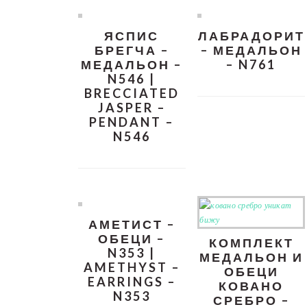
ЯСПИС
ЛАБРАДОРИТ
БРЕГЧА –
– МЕДАЛЬОН
МЕДАЛЬОН –
– N761
N546 |
BRECCIATED
JASPER –
PENDANT –
N546
АМЕТИСТ –
ОБЕЦИ –
КОМПЛЕКТ
N353 |
МЕДАЛЬОН И
AMETHYST –
ОБЕЦИ
EARRINGS –
КОВАНО
N353
СРЕБРО –