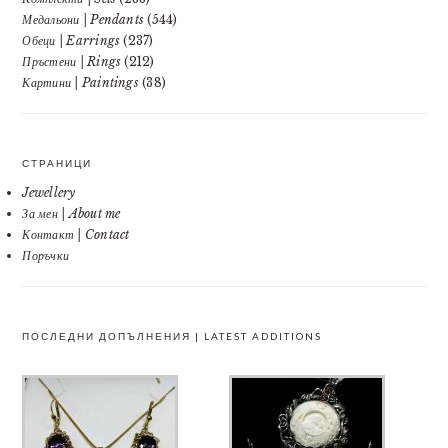
Медальони | Pendants
(544)
Обеци | Earrings
(237)
Пръстени | Rings
(212)
Картини | Paintings
(38)
СТРАНИЦИ
Jewellery
За мен | About me
Контакт | Contact
Поръчки
ПОСЛЕДНИ ДОПЪЛНЕНИЯ | LATEST ADDITIONS