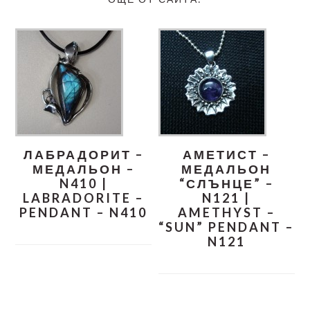
ЛАБРАДОРИТ –
АМЕТИСТ –
МЕДАЛЬОН –
МЕДАЛЬОН
N410 |
“СЛЪНЦЕ” –
LABRADORITE –
N121 |
PENDANT – N410
AMETHYST –
“SUN” PENDANT –
N121