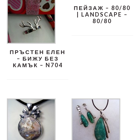
ПЕЙЗАЖ – 80/80
| LANDSCAPE –
80/80
ПРЪСТЕН ЕЛЕН
– БИЖУ БЕЗ
КАМЪК – N704