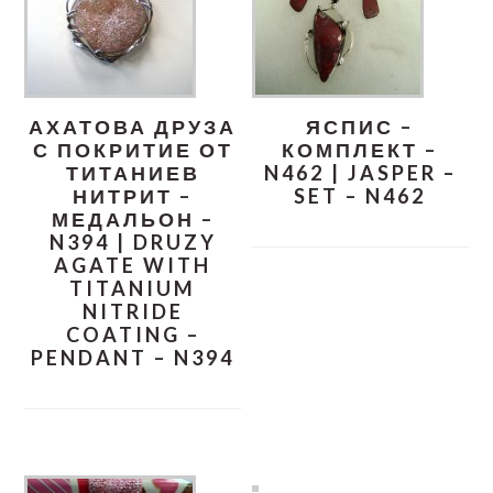
АХАТОВА ДРУЗА
ЯСПИС –
С ПОКРИТИЕ ОТ
КОМПЛЕКТ –
ТИТАНИЕВ
N462 | JASPER –
НИТРИТ –
SET – N462
МЕДАЛЬОН –
N394 | DRUZY
AGATE WITH
TITANIUM
NITRIDE
COATING –
PENDANT – N394