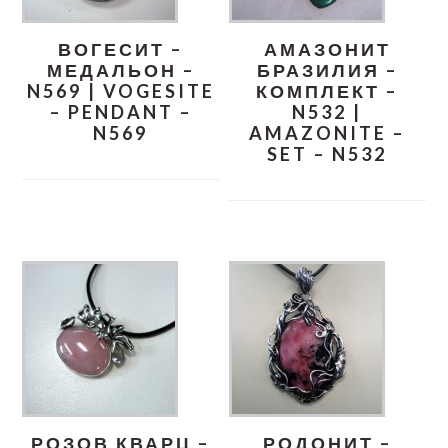
ВОГЕСИТ –
АМАЗОНИТ
МЕДАЛЬОН –
БРАЗИЛИЯ –
N569 | VOGESITE
КОМПЛЕКТ –
– PENDANT –
N532 |
N569
AMAZONITE –
SET – N532
РОЗОВ КВАРЦ –
РОДОНИТ –