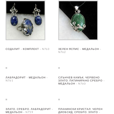
СОДАЛИТ – КОМПЛЕКТ – N763
ЗЕЛЕН ЯСПИС – МЕДАЛЬОН –
N762
ЛАБРАДОРИТ – МЕДАЛЬОН –
СЛЪНЧЕВ КАМЪК, ЧЕРВЕНО
N761
ЗЛАТО, ПАТИНИРАНО СРЕБРО –
МЕДАЛЬОН – N760
ЗЛАТО, СРЕБРО, ЛАБРАДОРИТ –
ПЛАНИНСКИ КРИСТАЛ, ЧЕРЕН
МЕДАЛЬОН – N759
ДИОБСИД, СРЕБРО, ЗЛАТО –