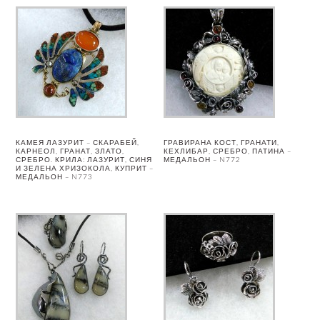
КАМЕЯ ЛАЗУРИТ – СКАРАБЕЙ,
ГРАВИРАНА КОСТ, ГРАНАТИ,
КАРНЕОЛ, ГРАНАТ, ЗЛАТО,
КЕХЛИБАР, СРЕБРО, ПАТИНА –
СРЕБРО. КРИЛА: ЛАЗУРИТ, СИНЯ
МЕДАЛЬОН – N772
И ЗЕЛЕНА ХРИЗОКОЛА, КУПРИТ –
МЕДАЛЬОН – N773