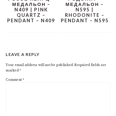
МЕДАЛЬОН –
МЕДАЛЬОН –
N409 | PINK
N595 |
QUARTZ –
RHODONITE –
PENDANT – N409
PENDANT – N595
READER
LEAVE A REPLY
INTERACTIONS
Your email address will not be published.
Required fields are
marked
*
Comment
*