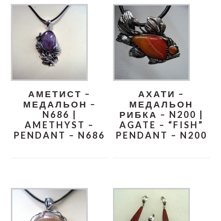
АМЕТИСТ –
АХАТИ –
МЕДАЛЬОН –
МЕДАЛЬОН
N686 |
РИБКА – N200 |
AMETHYST –
AGATE – “FISH”
PENDANT – N686
PENDANT – N200