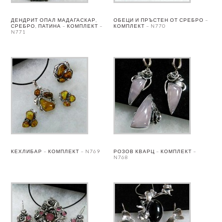
ДЕНДРИТ ОПАЛ МАДАГАСКАР,
ОБЕЦИ И ПРЪСТЕН ОТ СРЕБРО –
СРЕБРО, ПАТИНА – КОМПЛЕКТ –
КОМПЛЕКТ – N770
N771
КЕХЛИБАР – КОМПЛЕКТ – N769
РОЗОВ КВАРЦ – КОМПЛЕКТ –
N768