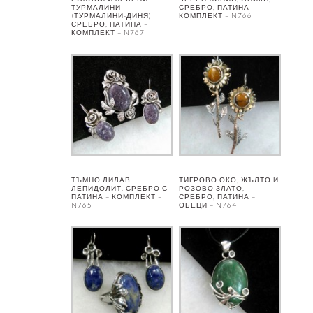
ТУРМАЛИНИ
СРЕБРО, ПАТИНА –
(ТУРМАЛИНИ-ДИНЯ)
КОМПЛЕКТ – N766
СРЕБРО, ПАТИНА –
КОМПЛЕКТ – N767
ТЪМНО ЛИЛАВ
ТИГРОВО ОКО, ЖЪЛТО И
ЛЕПИДОЛИТ, СРЕБРО С
РОЗОВО ЗЛАТО,
ПАТИНА – КОМПЛЕКТ –
СРЕБРО, ПАТИНА –
N765
ОБЕЦИ – N764