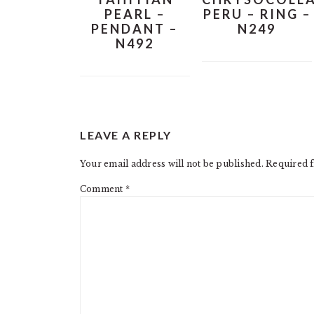
PEARL –
PERU – RING –
PENDANT –
N249
N492
READER
LEAVE A REPLY
INTERACTIONS
Your email address will not be published.
Required f
Comment
*