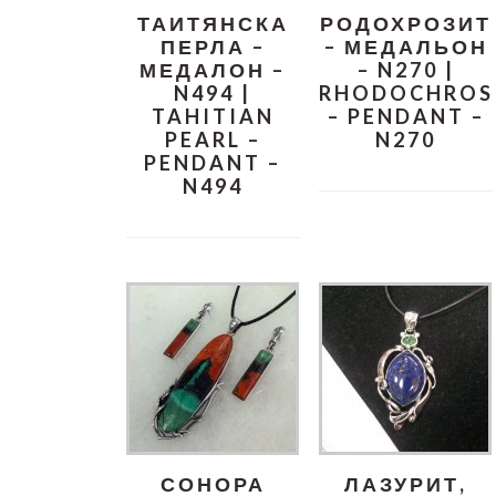
ТАИТЯНСКА
РОДОХРОЗИТ
ПЕРЛА –
– МЕДАЛЬОН
МЕДАЛОН –
– N270 |
N494 |
RHODOCHROS
TAHITIAN
– PENDANT –
PEARL –
N270
PENDANT –
N494
СОНОРА
ЛАЗУРИТ,