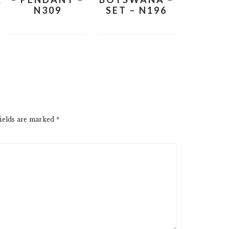
N309
SET – N196
ields are marked
*