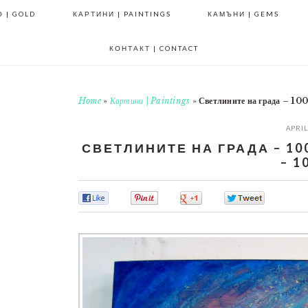
 | GOLD
КАРТИНИ | PAINTINGS
КАМЪНИ | GEMS
КОНТАКТ | CONTACT
Home
»
Картини | Paintings
»
Светлините на града – 100
APRIL
СВЕТЛИНИТЕ НА ГРАДА – 100/
– 1
0
0
0
0