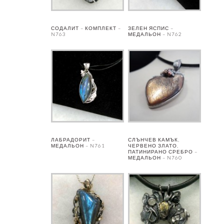
СОДАЛИТ – КОМПЛЕКТ –
ЗЕЛЕН ЯСПИС –
N763
МЕДАЛЬОН – N762
ЛАБРАДОРИТ –
СЛЪНЧЕВ КАМЪК,
МЕДАЛЬОН – N761
ЧЕРВЕНО ЗЛАТО,
ПАТИНИРАНО СРЕБРО –
МЕДАЛЬОН – N760