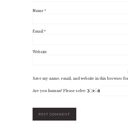
Name
*
Email
*
Website
Save my name, email, and website in this browser fo
Are you human? Please solve: