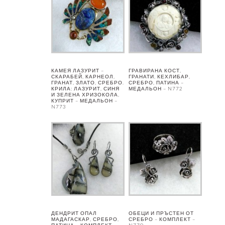
КАМЕЯ ЛАЗУРИТ –
ГРАВИРАНА КОСТ,
СКАРАБЕЙ, КАРНЕОЛ,
ГРАНАТИ, КЕХЛИБАР,
ГРАНАТ, ЗЛАТО, СРЕБРО.
СРЕБРО, ПАТИНА –
КРИЛА: ЛАЗУРИТ, СИНЯ
МЕДАЛЬОН – N772
И ЗЕЛЕНА ХРИЗОКОЛА,
КУПРИТ – МЕДАЛЬОН –
N773
ДЕНДРИТ ОПАЛ
ОБЕЦИ И ПРЪСТЕН ОТ
МАДАГАСКАР, СРЕБРО,
СРЕБРО – КОМПЛЕКТ –
ПАТИНА – КОМПЛЕКТ –
N770