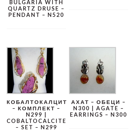
BULGARIA WITH
QUARTZ DRUSE –
PENDANT – N520
КОБАЛТОКАЛЦИТ
АХАТ – ОБЕЦИ –
– КОМПЛЕКТ –
N300 | AGATE –
N299 |
EARRINGS – N300
COBALTOCALCITE
– SET – N299