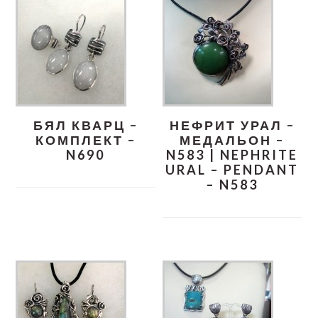
БЯЛ КВАРЦ –
НЕФРИТ УРАЛ –
КОМПЛЕКТ –
МЕДАЛЬОН –
N690
N583 | NEPHRITE
URAL – PENDANT
– N583