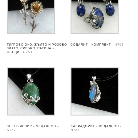
ТИГРОВО ОКО, ЖЪЛТО И РОЗОВО
СОДАЛИТ – КОМПЛЕКТ – N763
ЗЛАТО, СРЕБРО, ПАТИНА –
ОБЕЦИ – N764
ЗЕЛЕН ЯСПИС – МЕДАЛЬОН –
ЛАБРАДОРИТ – МЕДАЛЬОН –
N762
N761