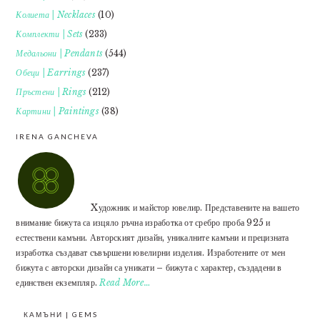
Колиета | Necklaces
(10)
Комплекти | Sets
(233)
Медальони | Pendants
(544)
Обеци | Earrings
(237)
Пръстени | Rings
(212)
Картини | Paintings
(38)
IRENA GANCHEVA
Xудожник и майстор ювелир. Представените на вашето
внимание бижута са изцяло ръчна изработка от сребро проба 925 и
естествени камъни. Авторският дизайн, уникалните камъни и прецизната
изработка създават съвършени ювелирни изделия. Изработените от мен
бижута с авторски дизайн са уникати – бижута с характер, създадени в
единствен екземпляр.
Read More…
КАМЪНИ | GEMS