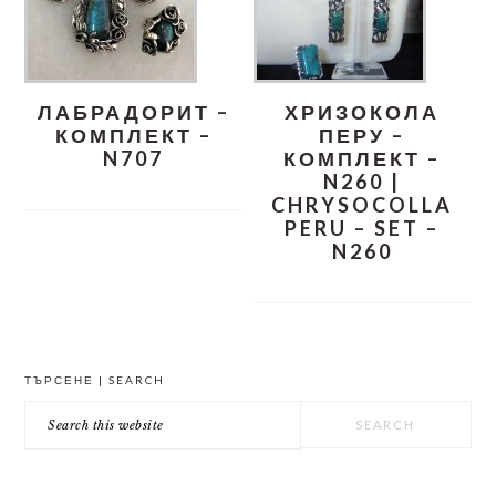
ЛАБРАДОРИТ –
ХРИЗОКОЛА
КОМПЛЕКТ –
ПЕРУ –
N707
КОМПЛЕКТ –
N260 |
CHRYSOCOLLA
PERU – SET –
N260
PRIMARY
ТЪРСЕНЕ | SEARCH
SIDEBAR
Search
this
website