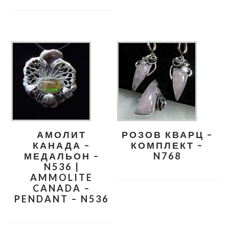
АМОЛИТ
РОЗОВ КВАРЦ –
КАНАДА –
КОМПЛЕКТ –
МЕДАЛЬОН –
N768
N536 |
AMMOLITE
CANADA –
PENDANT – N536