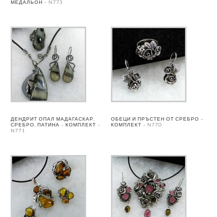
МЕДАЛЬОН – N773
ДЕНДРИТ ОПАЛ МАДАГАСКАР,
ОБЕЦИ И ПРЪСТЕН ОТ СРЕБРО –
СРЕБРО, ПАТИНА – КОМПЛЕКТ –
КОМПЛЕКТ – N770
N771