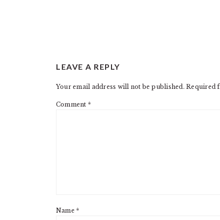
READER
LEAVE A REPLY
INTERACTIONS
Your email address will not be published.
Required f
Comment
*
Name
*