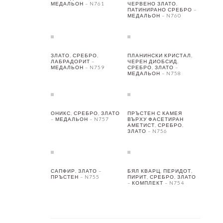
МЕДАЛЬОН – N761
ЧЕРВЕНО ЗЛАТО,
ПАТИНИРАНО СРЕБРО –
МЕДАЛЬОН – N760
ЗЛАТО, СРЕБРО,
ПЛАНИНСКИ КРИСТАЛ,
ЛАБРАДОРИТ –
ЧЕРЕН ДИОБСИД,
МЕДАЛЬОН – N759
СРЕБРО, ЗЛАТО –
МЕДАЛЬОН – N758
ОНИКС, СРЕБРО, ЗЛАТО
ПРЪСТЕН С КАМЕЯ
– МЕДАЛЬОН – N757
ВЪРХУ ФАСЕТИРАН
АМЕТИСТ, СРЕБРО,
ЗЛАТО – N756
САПФИР, ЗЛАТО –
БЯЛ КВАРЦ, ПЕРИДОТ,
ПРЪСТЕН – N755
ПИРИТ, СРЕБРО, ЗЛАТО
– КОМПЛЕКТ – N754