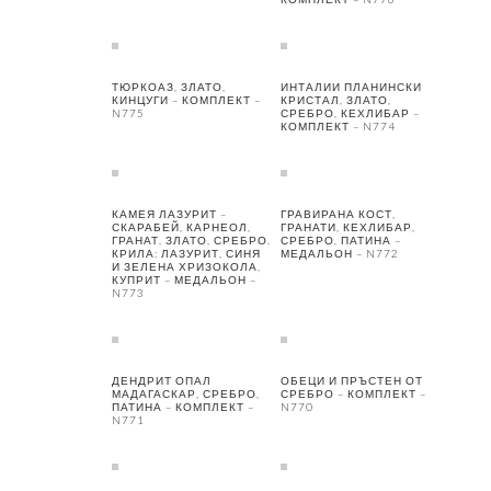
ТЮРКОАЗ, ЗЛАТО,
ИНТАЛИИ ПЛАНИНСКИ
КИНЦУГИ – КОМПЛЕКТ –
КРИСТАЛ, ЗЛАТО,
N775
СРЕБРО, КЕХЛИБАР –
КОМПЛЕКТ – N774
КАМЕЯ ЛАЗУРИТ –
ГРАВИРАНА КОСТ,
СКАРАБЕЙ, КАРНЕОЛ,
ГРАНАТИ, КЕХЛИБАР,
ГРАНАТ, ЗЛАТО, СРЕБРО.
СРЕБРО, ПАТИНА –
КРИЛА: ЛАЗУРИТ, СИНЯ
МЕДАЛЬОН – N772
И ЗЕЛЕНА ХРИЗОКОЛА,
КУПРИТ – МЕДАЛЬОН –
N773
ДЕНДРИТ ОПАЛ
ОБЕЦИ И ПРЪСТЕН ОТ
МАДАГАСКАР, СРЕБРО,
СРЕБРО – КОМПЛЕКТ –
ПАТИНА – КОМПЛЕКТ –
N770
N771