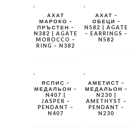
АХАТ
АХАТ –
МАРОКО –
ОБЕЦИ –
ПРЪСТЕН –
N582 | AGATE
N382 | AGATE
– EARRINGS –
MOROCCO –
N582
RING – N382
ЯСПИС –
АМЕТИСТ –
МЕДАЛЬОН –
МЕДАЛЬОН –
N407 |
N230 |
JASPER –
AMETHYST –
PENDANT –
PENDANT –
N407
N230