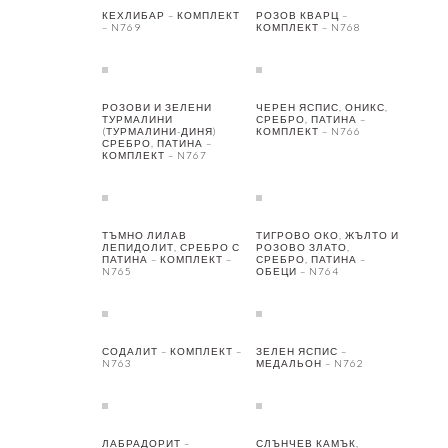
КЕХЛИБАР – КОМПЛЕКТ
РОЗОВ КВАРЦ –
– N769
КОМПЛЕКТ – N768
РОЗОВИ И ЗЕЛЕНИ
ЧЕРЕН ЯСПИС, ОНИКС,
ТУРМАЛИНИ
СРЕБРО, ПАТИНА –
(ТУРМАЛИНИ-ДИНЯ)
КОМПЛЕКТ – N766
СРЕБРО, ПАТИНА –
КОМПЛЕКТ – N767
ТЪМНО ЛИЛАВ
ТИГРОВО ОКО, ЖЪЛТО И
ЛЕПИДОЛИТ, СРЕБРО С
РОЗОВО ЗЛАТО,
ПАТИНА – КОМПЛЕКТ –
СРЕБРО, ПАТИНА –
N765
ОБЕЦИ – N764
СОДАЛИТ – КОМПЛЕКТ –
ЗЕЛЕН ЯСПИС –
N763
МЕДАЛЬОН – N762
ЛАБРАДОРИТ –
СЛЪНЧЕВ КАМЪК,