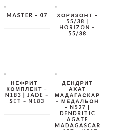
MASTER – 07
ХОРИЗОНТ –
55/38 |
HORIZON –
55/38
НЕФРИТ –
ДЕНДРИТ
КОМПЛЕКТ –
АХАТ
N183 | JADE –
МАДАГАСКАР
SET – N183
– МЕДАЛЬОН
– N527 |
DENDRITIC
AGATE
MADAGASCAR