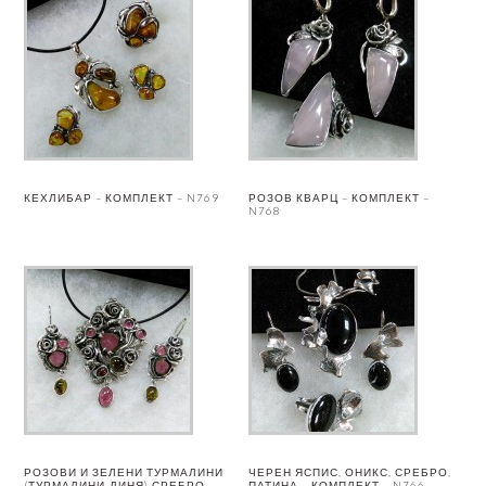
КЕХЛИБАР – КОМПЛЕКТ – N769
РОЗОВ КВАРЦ – КОМПЛЕКТ –
N768
РОЗОВИ И ЗЕЛЕНИ ТУРМАЛИНИ
ЧЕРЕН ЯСПИС, ОНИКС, СРЕБРО,
(ТУРМАЛИНИ-ДИНЯ) СРЕБРО,
ПАТИНА – КОМПЛЕКТ – N766