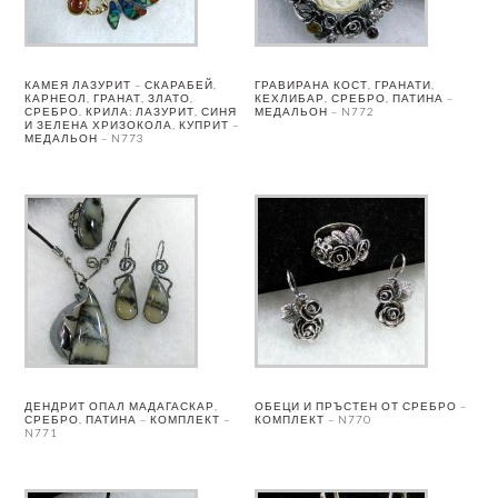
КАМЕЯ ЛАЗУРИТ – СКАРАБЕЙ,
ГРАВИРАНА КОСТ, ГРАНАТИ,
КАРНЕОЛ, ГРАНАТ, ЗЛАТО,
КЕХЛИБАР, СРЕБРО, ПАТИНА –
СРЕБРО. КРИЛА: ЛАЗУРИТ, СИНЯ
МЕДАЛЬОН – N772
И ЗЕЛЕНА ХРИЗОКОЛА, КУПРИТ –
МЕДАЛЬОН – N773
ДЕНДРИТ ОПАЛ МАДАГАСКАР,
ОБЕЦИ И ПРЪСТЕН ОТ СРЕБРО –
СРЕБРО, ПАТИНА – КОМПЛЕКТ –
КОМПЛЕКТ – N770
N771