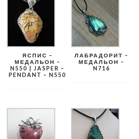
ЯСПИС –
ЛАБРАДОРИТ –
МЕДАЛЬОН –
МЕДАЛЬОН –
N550 | JASPER –
N716
PENDANT – N550