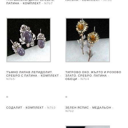
ПАТИНА – КОМПЛЕКТ – N767
ТЪМНО ЛИЛАВ ЛЕПИДОЛИТ,
ТИГРОВО ОКО, ЖЪЛТО И РОЗОВО
СРЕБРО С ПАТИНА – КОМПЛЕКТ –
ЗЛАТО, СРЕБРО, ПАТИНА –
N765
ОБЕЦИ – N764
СОДАЛИТ – КОМПЛЕКТ – N763
ЗЕЛЕН ЯСПИС – МЕДАЛЬОН –
N762