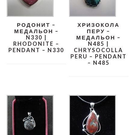
РОДОНИТ –
ХРИЗОКОЛА
МЕДАЛЬОН –
ПЕРУ –
N330 |
МЕДАЛЬОН –
RHODONITE –
N485 |
PENDANT – N330
CHRYSOCOLLA
PERU – PENDANT
– N485