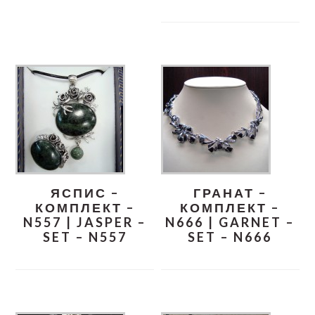
ЯСПИС –
ГРАНАТ –
КОМПЛЕКТ –
КОМПЛЕКТ –
N557 | JASPER –
N666 | GARNET –
SET – N557
SET – N666