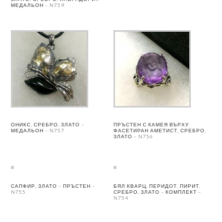
МЕДАЛЬОН – N759
ОНИКС, СРЕБРО, ЗЛАТО –
ПРЪСТЕН С КАМЕЯ ВЪРХУ
МЕДАЛЬОН – N757
ФАСЕТИРАН АМЕТИСТ, СРЕБРО,
ЗЛАТО – N756
САПФИР, ЗЛАТО – ПРЪСТЕН –
БЯЛ КВАРЦ, ПЕРИДОТ, ПИРИТ,
N755
СРЕБРО, ЗЛАТО – КОМПЛЕКТ –
N754