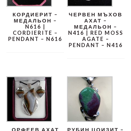
КОРДИЕРИТ –
ЧЕРВЕН МЪХОВ
МЕДАЛЬОН –
АХАТ –
N616 |
МЕДАЛЬОН –
CORDIERITE –
N416 | RED MOSS
PENDANT – N616
AGATE –
PENDANT – N416
ОРФЕЕВ АХАТ
РУБИН ЦОИЗИТ –