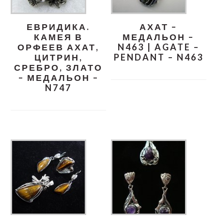
ЕВРИДИКА.
АХАТ –
КАМЕЯ В
МЕДАЛЬОН –
ОРФЕЕВ АХАТ,
N463 | AGATE –
ЦИТРИН,
PENDANT – N463
СРЕБРО, ЗЛАТО
– МЕДАЛЬОН –
N747