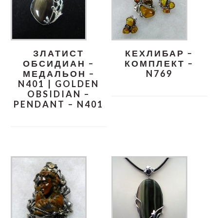
ЗЛАТИСТ
КЕХЛИБАР –
ОБСИДИАН –
КОМПЛЕКТ –
МЕДАЛЬОН –
N769
N401 | GOLDEN
OBSIDIAN –
PENDANT – N401