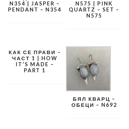
N354 | JASPER –
N575 | PINK
PENDANT – N354
QUARTZ – SET –
N575
КАК СЕ ПРАВИ –
ЧАСТ 1 | HOW
IT’S MADE –
PART 1
БЯЛ КВАРЦ –
ОБЕЦИ – N692