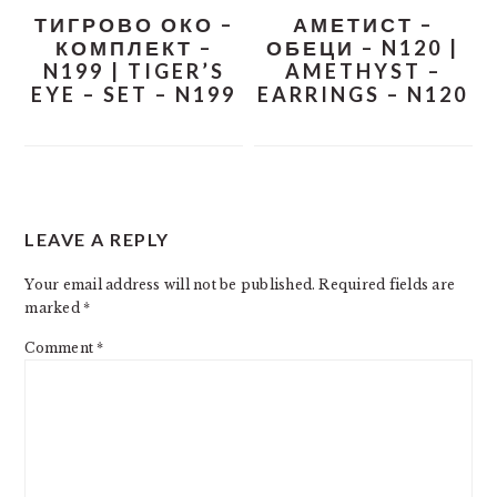
ТИГРОВО ОКО –
АМЕТИСТ –
КОМПЛЕКТ –
ОБЕЦИ – N120 |
N199 | TIGER’S
AMETHYST –
EYE – SET – N199
EARRINGS – N120
READER
LEAVE A REPLY
INTERACTIONS
Your email address will not be published.
Required fields are
marked
*
Comment
*