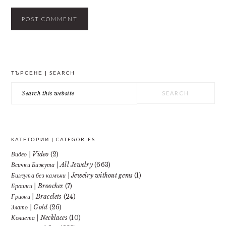
PRIMARY
ТЪРСЕНЕ | SEARCH
SIDEBAR
Search
this
website
КАТЕГОРИИ | CATEGORIES
Видео | Video
(2)
Всички Бижута | All Jewelry
(663)
Бижута без камъни | Jewelry without gems
(1)
Брошки | Brooches
(7)
Гривни | Bracelets
(24)
Злато | Gold
(26)
Колиета | Necklaces
(10)