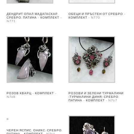
ДЕНДРИТ ОПАЛ МАДАГАСКАР,
ОБЕЦИ И ПРЪСТЕН ОТ СРЕБРО –
СРЕБРО, ПАТИНА – КОМПЛЕКТ –
КОМПЛЕКТ – N770
N771
РОЗОВ КВАРЦ – КОМПЛЕКТ –
РОЗОВИ И ЗЕЛЕНИ ТУРМАЛИНИ
N768
(ТУРМАЛИНИ-ДИНЯ) СРЕБРО,
ПАТИНА – КОМПЛЕКТ – N767
ЧЕРЕН ЯСПИС, ОНИКС, СРЕБРО,
ПАТИНА – КОМПЛЕКТ – N766