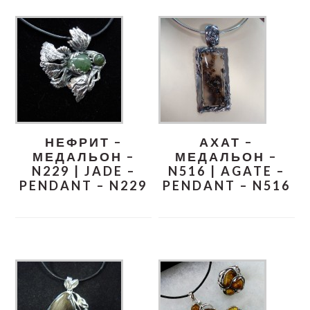
НЕФРИТ –
АХАТ –
МЕДАЛЬОН –
МЕДАЛЬОН –
N229 | JADE –
N516 | AGATE –
PENDANT – N229
PENDANT – N516