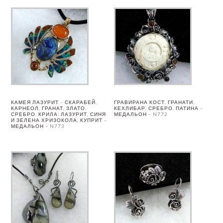
КАМЕЯ ЛАЗУРИТ – СКАРАБЕЙ,
ГРАВИРАНА КОСТ, ГРАНАТИ,
КАРНЕОЛ, ГРАНАТ, ЗЛАТО,
КЕХЛИБАР, СРЕБРО, ПАТИНА –
СРЕБРО. КРИЛА: ЛАЗУРИТ, СИНЯ
МЕДАЛЬОН – N772
И ЗЕЛЕНА ХРИЗОКОЛА, КУПРИТ –
МЕДАЛЬОН – N773