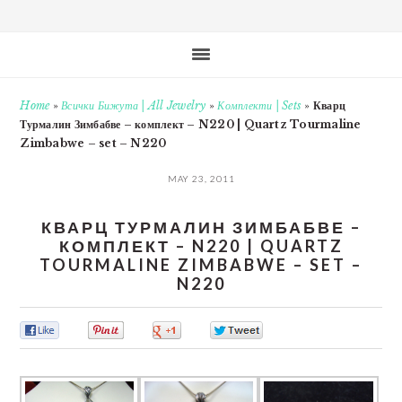
Home
»
Всички Бижута | All Jewelry
»
Комплекти | Sets
»
Кварц
Турмалин Зимбабве – комплект – N220 | Quartz Tourmaline
Zimbabwe – set – N220
MAY 23, 2011
КВАРЦ ТУРМАЛИН ЗИМБАБВЕ –
КОМПЛЕКТ – N220 | QUARTZ
TOURMALINE ZIMBABWE – SET –
N220
0
0
0
0