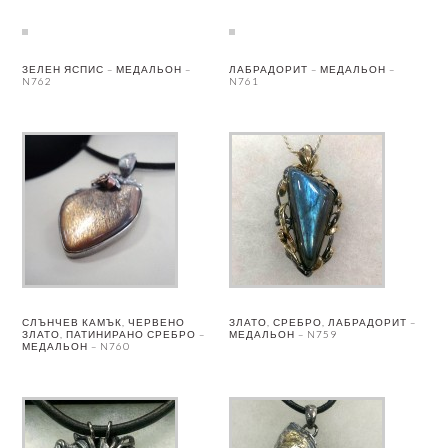
ЗЕЛЕН ЯСПИС – МЕДАЛЬОН –
ЛАБРАДОРИТ – МЕДАЛЬОН –
N762
N761
СЛЪНЧЕВ КАМЪК, ЧЕРВЕНО
ЗЛАТО, СРЕБРО, ЛАБРАДОРИТ –
ЗЛАТО, ПАТИНИРАНО СРЕБРО –
МЕДАЛЬОН – N759
МЕДАЛЬОН – N760