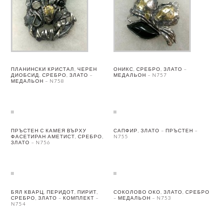
ПЛАНИНСКИ КРИСТАЛ, ЧЕРЕН
ОНИКС, СРЕБРО, ЗЛАТО –
ДИОБСИД, СРЕБРО, ЗЛАТО –
МЕДАЛЬОН – N757
МЕДАЛЬОН – N758
ПРЪСТЕН С КАМЕЯ ВЪРХУ
САПФИР, ЗЛАТО – ПРЪСТЕН –
ФАСЕТИРАН АМЕТИСТ, СРЕБРО,
N755
ЗЛАТО – N756
БЯЛ КВАРЦ, ПЕРИДОТ, ПИРИТ,
СОКОЛОВО ОКО, ЗЛАТО, СРЕБРО
СРЕБРО, ЗЛАТО – КОМПЛЕКТ –
– МЕДАЛЬОН – N753
N754