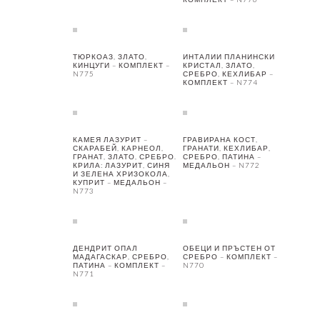
ТЮРКОАЗ, ЗЛАТО,
ИНТАЛИИ ПЛАНИНСКИ
КИНЦУГИ – КОМПЛЕКТ –
КРИСТАЛ, ЗЛАТО,
N775
СРЕБРО, КЕХЛИБАР –
КОМПЛЕКТ – N774
КАМЕЯ ЛАЗУРИТ –
ГРАВИРАНА КОСТ,
СКАРАБЕЙ, КАРНЕОЛ,
ГРАНАТИ, КЕХЛИБАР,
ГРАНАТ, ЗЛАТО, СРЕБРО.
СРЕБРО, ПАТИНА –
КРИЛА: ЛАЗУРИТ, СИНЯ
МЕДАЛЬОН – N772
И ЗЕЛЕНА ХРИЗОКОЛА,
КУПРИТ – МЕДАЛЬОН –
N773
ДЕНДРИТ ОПАЛ
ОБЕЦИ И ПРЪСТЕН ОТ
МАДАГАСКАР, СРЕБРО,
СРЕБРО – КОМПЛЕКТ –
ПАТИНА – КОМПЛЕКТ –
N770
N771