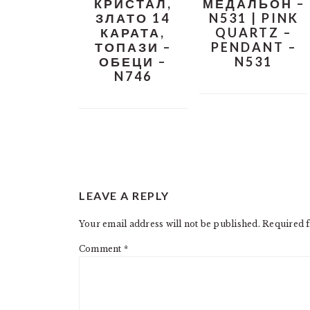
КРИСТАЛ,
МЕДАЛЬОН –
ЗЛАТО 14
N531 | PINK
КАРАТА,
QUARTZ –
ТОПАЗИ –
PENDANT –
ОБЕЦИ –
N531
N746
READER
LEAVE A REPLY
INTERACTIONS
Your email address will not be published.
Required f
Comment
*