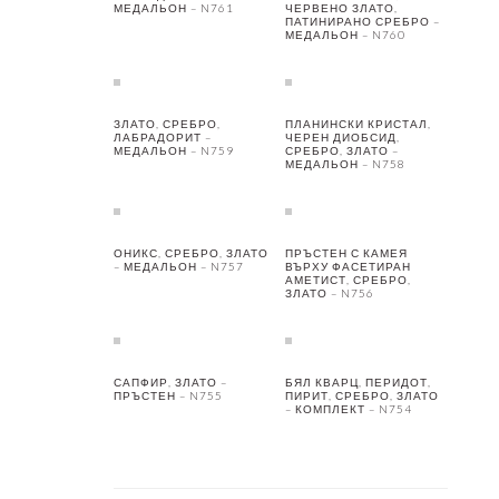
МЕДАЛЬОН – N761
ЧЕРВЕНО ЗЛАТО,
ПАТИНИРАНО СРЕБРО –
МЕДАЛЬОН – N760
ЗЛАТО, СРЕБРО,
ПЛАНИНСКИ КРИСТАЛ,
ЛАБРАДОРИТ –
ЧЕРЕН ДИОБСИД,
МЕДАЛЬОН – N759
СРЕБРО, ЗЛАТО –
МЕДАЛЬОН – N758
ОНИКС, СРЕБРО, ЗЛАТО
ПРЪСТЕН С КАМЕЯ
– МЕДАЛЬОН – N757
ВЪРХУ ФАСЕТИРАН
АМЕТИСТ, СРЕБРО,
ЗЛАТО – N756
САПФИР, ЗЛАТО –
БЯЛ КВАРЦ, ПЕРИДОТ,
ПРЪСТЕН – N755
ПИРИТ, СРЕБРО, ЗЛАТО
– КОМПЛЕКТ – N754