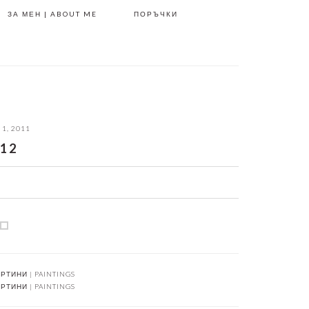
ЗА МЕН | ABOUT ME
ПОРЪЧКИ
 1, 2011
12
РТИНИ | PAINTINGS
РТИНИ | PAINTINGS