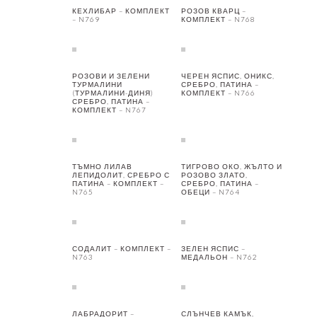
КЕХЛИБАР – КОМПЛЕКТ
РОЗОВ КВАРЦ –
– N769
КОМПЛЕКТ – N768
РОЗОВИ И ЗЕЛЕНИ
ЧЕРЕН ЯСПИС, ОНИКС,
ТУРМАЛИНИ
СРЕБРО, ПАТИНА –
(ТУРМАЛИНИ-ДИНЯ)
КОМПЛЕКТ – N766
СРЕБРО, ПАТИНА –
КОМПЛЕКТ – N767
ТЪМНО ЛИЛАВ
ТИГРОВО ОКО, ЖЪЛТО И
ЛЕПИДОЛИТ, СРЕБРО С
РОЗОВО ЗЛАТО,
ПАТИНА – КОМПЛЕКТ –
СРЕБРО, ПАТИНА –
N765
ОБЕЦИ – N764
СОДАЛИТ – КОМПЛЕКТ –
ЗЕЛЕН ЯСПИС –
N763
МЕДАЛЬОН – N762
ЛАБРАДОРИТ –
СЛЪНЧЕВ КАМЪК,