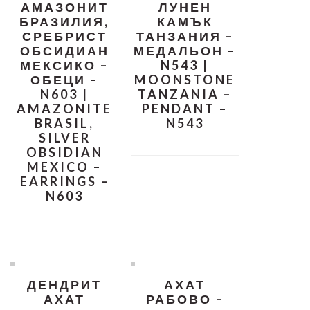
АМАЗОНИТ
ЛУНЕН
БРАЗИЛИЯ,
КАМЪК
СРЕБРИСТ
ТАНЗАНИЯ –
ОБСИДИАН
МЕДАЛЬОН –
МЕКСИКО –
N543 |
ОБЕЦИ –
MOONSTONE
N603 |
TANZANIA –
AMAZONITE
PENDANT –
BRASIL,
N543
SILVER
OBSIDIAN
MEXICO –
EARRINGS –
N603
ДЕНДРИТ
АХАТ
АХАТ
РАБОВО –