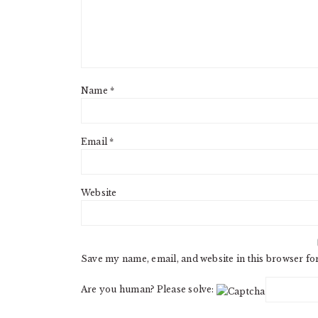
Name
*
Email
*
Website
Save my name, email, and website in this browser fo
Are you human? Please solve: