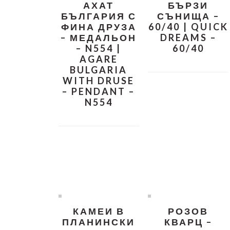
АХАТ
БЪРЗИ
БЪЛГАРИЯ С
СЪНИЩА –
ФИНА ДРУЗА
60/40 | QUICK
– МЕДАЛЬОН
DREAMS –
– N554 |
60/40
AGARE
BULGARIA
WITH DRUSE
– PENDANT –
N554
КАМЕИ В
РОЗОВ
ПЛАНИНСКИ
КВАРЦ –