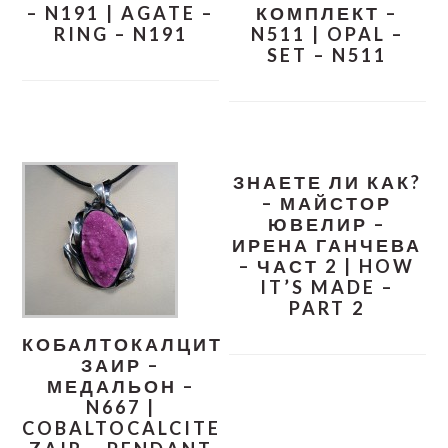
– N191 | AGATE –
КОМПЛЕКТ –
RING – N191
N511 | OPAL –
SET – N511
ЗНАЕТЕ ЛИ КАК?
– МАЙСТОР
ЮВЕЛИР –
ИРЕНА ГАНЧЕВА
– ЧАСТ 2 | HOW
IT’S MADE –
PART 2
КОБАЛТОКАЛЦИТ
ЗАИР –
МЕДАЛЬОН –
N667 |
COBALTOCALCITE