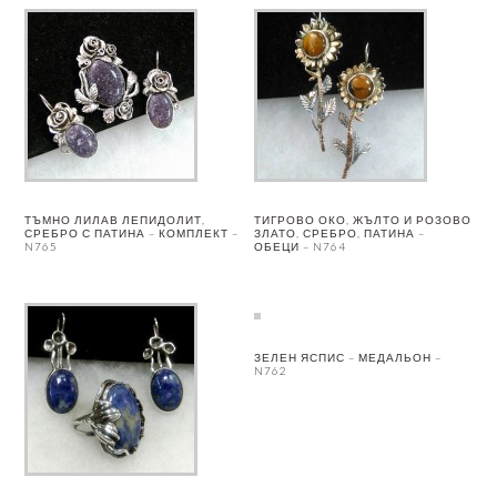
ТЪМНО ЛИЛАВ ЛЕПИДОЛИТ,
ТИГРОВО ОКО, ЖЪЛТО И РОЗОВО
СРЕБРО С ПАТИНА – КОМПЛЕКТ –
ЗЛАТО, СРЕБРО, ПАТИНА –
N765
ОБЕЦИ – N764
ЗЕЛЕН ЯСПИС – МЕДАЛЬОН –
N762