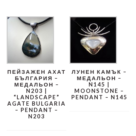
ПЕЙЗАЖЕН АХАТ
ЛУНЕН КАМЪК –
БЪЛГАРИЯ –
МЕДАЛЬОН –
МЕДАЛЬОН –
N145 |
N203 |
MOONSTONE –
“LANDSCAPE”
PENDANT – N145
AGATE BULGARIA
– PENDANT –
N203