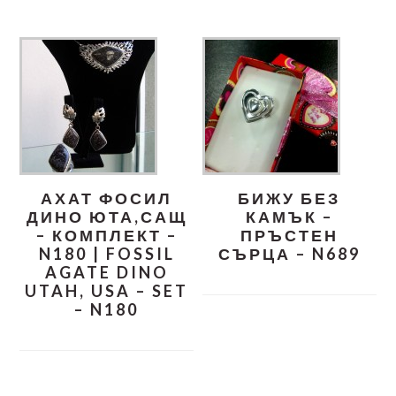
АХАТ ФОСИЛ
БИЖУ БЕЗ
ДИНО ЮТА,САЩ
КАМЪК –
– КОМПЛЕКТ –
ПРЪСТЕН
N180 | FOSSIL
СЪРЦА – N689
AGATE DINO
UTAH, USA – SET
– N180