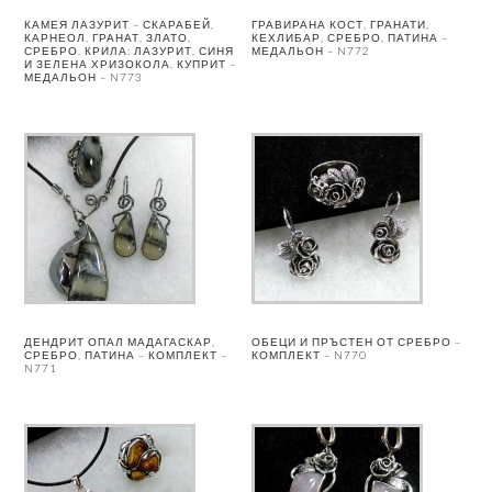
КАМЕЯ ЛАЗУРИТ – СКАРАБЕЙ,
ГРАВИРАНА КОСТ, ГРАНАТИ,
КАРНЕОЛ, ГРАНАТ, ЗЛАТО,
КЕХЛИБАР, СРЕБРО, ПАТИНА –
СРЕБРО. КРИЛА: ЛАЗУРИТ, СИНЯ
МЕДАЛЬОН – N772
И ЗЕЛЕНА ХРИЗОКОЛА, КУПРИТ –
МЕДАЛЬОН – N773
ДЕНДРИТ ОПАЛ МАДАГАСКАР,
ОБЕЦИ И ПРЪСТЕН ОТ СРЕБРО –
СРЕБРО, ПАТИНА – КОМПЛЕКТ –
КОМПЛЕКТ – N770
N771