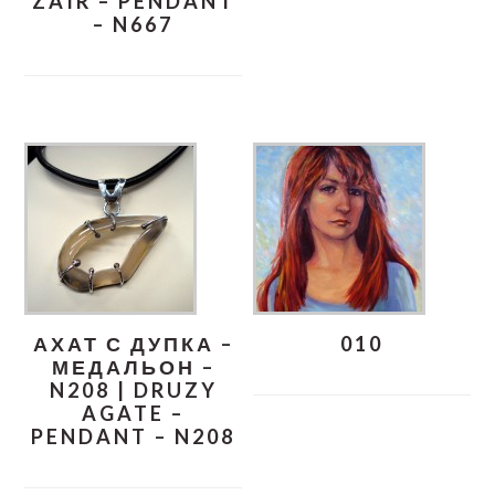
ZAIR – PENDANT
– N667
АХАТ С ДУПКА –
010
МЕДАЛЬОН –
N208 | DRUZY
AGATE –
PENDANT – N208