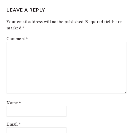
READER
LEAVE A REPLY
INTERACTIONS
Your email address will not be published.
Required fields are
marked
*
Comment
*
Name
*
Email
*