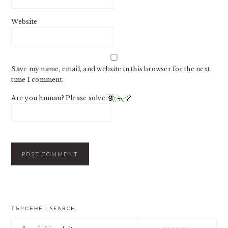
Website
Save my name, email, and website in this browser for the next
time I comment.
Are you human? Please solve:
PRIMARY
ТЪРСЕНЕ | SEARCH
SIDEBAR
Search