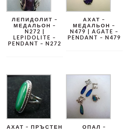
ЛЕПИДОЛИТ –
АХАТ –
МЕДАЛЬОН –
МЕДАЛЬОН –
N272 |
N479 | AGATE –
LEPIDOLITE –
PENDANT – N479
PENDANT – N272
АХАТ – ПРЪСТЕН
ОПАЛ –