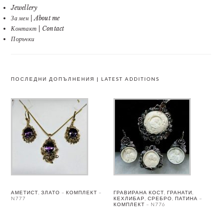
Jewellery
За мен | About me
Контакт | Contact
Поръчки
ПОСЛЕДНИ ДОПЪЛНЕНИЯ | LATEST ADDITIONS
АМЕТИСТ, ЗЛАТО – КОМПЛЕКТ –
ГРАВИРАНА КОСТ, ГРАНАТИ,
N777
КЕХЛИБАР, СРЕБРО, ПАТИНА –
КОМПЛЕКТ – N776