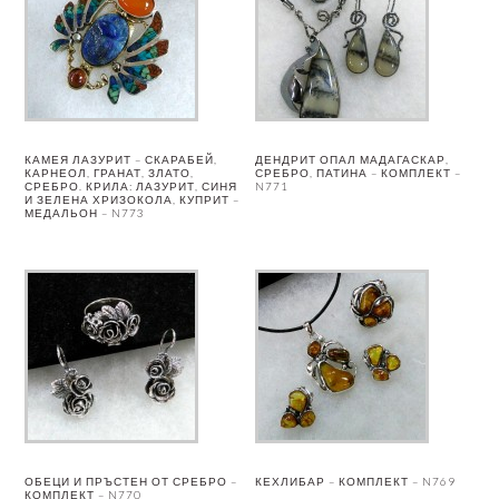
КАМЕЯ ЛАЗУРИТ – СКАРАБЕЙ,
ДЕНДРИТ ОПАЛ МАДАГАСКАР,
КАРНЕОЛ, ГРАНАТ, ЗЛАТО,
СРЕБРО, ПАТИНА – КОМПЛЕКТ –
СРЕБРО. КРИЛА: ЛАЗУРИТ, СИНЯ
N771
И ЗЕЛЕНА ХРИЗОКОЛА, КУПРИТ –
МЕДАЛЬОН – N773
ОБЕЦИ И ПРЪСТЕН ОТ СРЕБРО –
КЕХЛИБАР – КОМПЛЕКТ – N769
КОМПЛЕКТ – N770