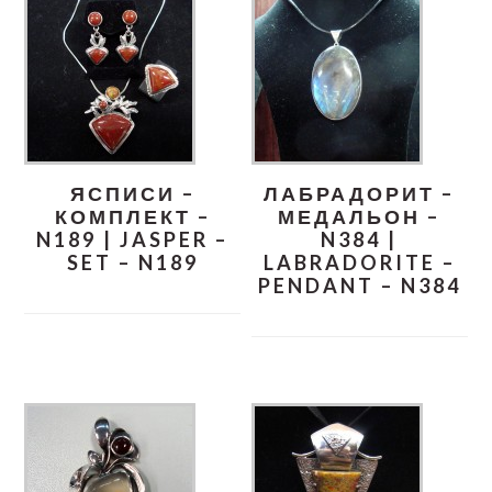
ЯСПИСИ –
ЛАБРАДОРИТ –
КОМПЛЕКТ –
МЕДАЛЬОН –
N189 | JASPER –
N384 |
SET – N189
LABRADORITE –
PENDANT – N384