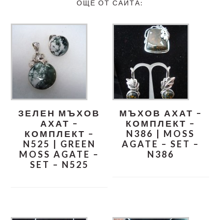
ОЩЕ ОТ САЙТА:
ЗЕЛЕН МЪХОВ
МЪХОВ АХАТ –
АХАТ –
КОМПЛЕКТ –
КОМПЛЕКТ –
N386 | MOSS
N525 | GREEN
AGATE – SET –
MOSS AGATE –
N386
SET – N525