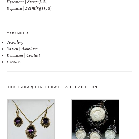
Пръстени | Rings
(212)
Картини | Paintings
(38)
СТРАНИЦИ
Jewellery
За мен | About me
Контакт | Contact
Поръчки
ПОСЛЕДНИ ДОПЪЛНЕНИЯ | LATEST ADDITIONS