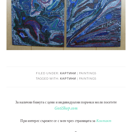
FILED UNDER:
КАРТИНИ | PAINTINGS
TAGGED WITH:
КАРТИНИ | PAINTINGS
За налични бижута с цени и индивидуални поръчки моля посетете
GotiShop.com
При интерес сърежте се с мен чрез страницата за
Контакт