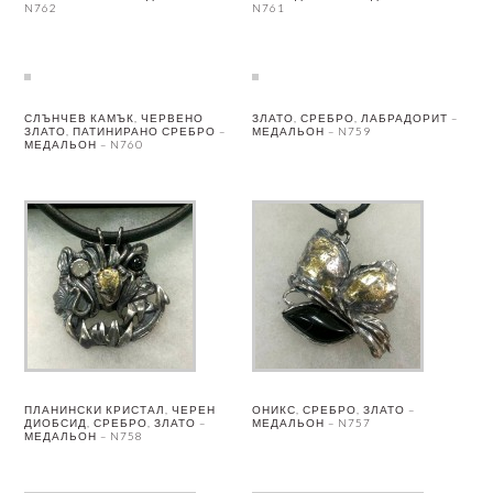
N762
N761
СЛЪНЧЕВ КАМЪК, ЧЕРВЕНО
ЗЛАТО, СРЕБРО, ЛАБРАДОРИТ –
ЗЛАТО, ПАТИНИРАНО СРЕБРО –
МЕДАЛЬОН – N759
МЕДАЛЬОН – N760
ПЛАНИНСКИ КРИСТАЛ, ЧЕРЕН
ОНИКС, СРЕБРО, ЗЛАТО –
ДИОБСИД, СРЕБРО, ЗЛАТО –
МЕДАЛЬОН – N757
МЕДАЛЬОН – N758