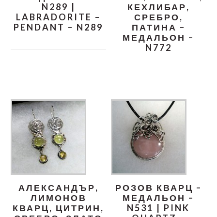
N289 |
КЕХЛИБАР,
LABRADORITE –
СРЕБРО,
PENDANT – N289
ПАТИНА –
МЕДАЛЬОН –
N772
АЛЕКСАНДЪР,
РОЗОВ КВАРЦ –
ЛИМОНОВ
МЕДАЛЬОН –
КВАРЦ, ЦИТРИН,
N531 | PINK