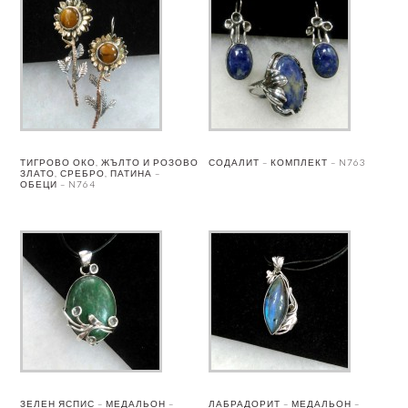
ТИГРОВО ОКО, ЖЪЛТО И РОЗОВО
СОДАЛИТ – КОМПЛЕКТ – N763
ЗЛАТО, СРЕБРО, ПАТИНА –
ОБЕЦИ – N764
ЗЕЛЕН ЯСПИС – МЕДАЛЬОН –
ЛАБРАДОРИТ – МЕДАЛЬОН –