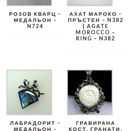
РОЗОВ КВАРЦ –
АХАТ МАРОКО –
МЕДАЛЬОН –
ПРЪСТЕН – N382
N724
| AGATE
MOROCCO –
RING – N382
ЛАБРАДОРИТ –
ГРАВИРАНА
МЕДАЛЬОН –
КОСТ, ГРАНАТИ,