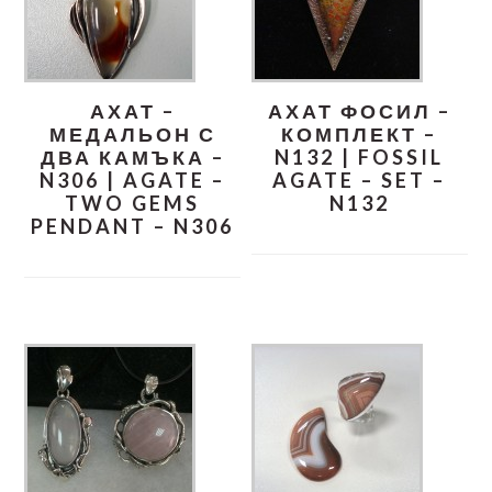
АХАТ –
АХАТ ФОСИЛ –
МЕДАЛЬОН С
КОМПЛЕКТ –
ДВА КАМЪКА –
N132 | FOSSIL
N306 | AGATE –
AGATE – SET –
TWO GEMS
N132
PENDANT – N306