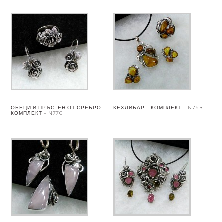
ОБЕЦИ И ПРЪСТЕН ОТ СРЕБРО –
КЕХЛИБАР – КОМПЛЕКТ – N769
КОМПЛЕКТ – N770