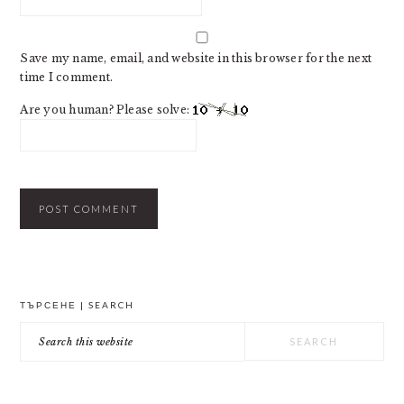
Save my name, email, and website in this browser for the next
time I comment.
Are you human? Please solve:
PRIMARY
ТЪРСЕНЕ | SEARCH
SIDEBAR
Search
this
website