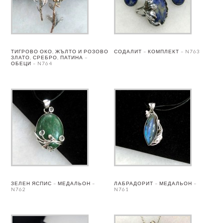
ТИГРОВО ОКО, ЖЪЛТО И РОЗОВО
СОДАЛИТ – КОМПЛЕКТ – N763
ЗЛАТО, СРЕБРО, ПАТИНА –
ОБЕЦИ – N764
ЗЕЛЕН ЯСПИС – МЕДАЛЬОН –
ЛАБРАДОРИТ – МЕДАЛЬОН –
N762
N761