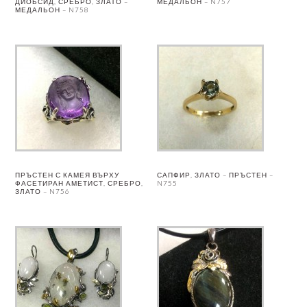
ДИОБСИД, СРЕБРО, ЗЛАТО –
МЕДАЛЬОН – N757
МЕДАЛЬОН – N758
ПРЪСТЕН С КАМЕЯ ВЪРХУ
САПФИР, ЗЛАТО – ПРЪСТЕН –
ФАСЕТИРАН АМЕТИСТ, СРЕБРО,
N755
ЗЛАТО – N756