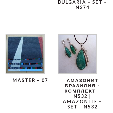
BULGARIA – SET –
N374
MASTER – 07
АМАЗОНИТ
БРАЗИЛИЯ –
КОМПЛЕКТ –
N532 |
AMAZONITE –
SET – N532