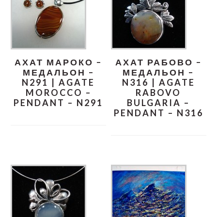
АХАТ МАРОКО –
АХАТ РАБОВО –
МЕДАЛЬОН –
МЕДАЛЬОН –
N291 | AGATE
N316 | AGATE
MOROCCO –
RABOVO
PENDANT – N291
BULGARIA –
PENDANT – N316