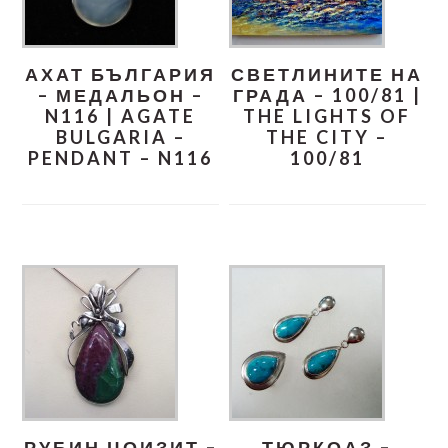
АХАТ БЪЛГАРИЯ
СВЕТЛИНИТЕ НА
– МЕДАЛЬОН –
ГРАДА – 100/81 |
N116 | AGATE
THE LIGHTS OF
BULGARIA –
THE CITY –
PENDANT – N116
100/81
РУБИН ЦОИЗИТ –
ТЮРКОАЗ –