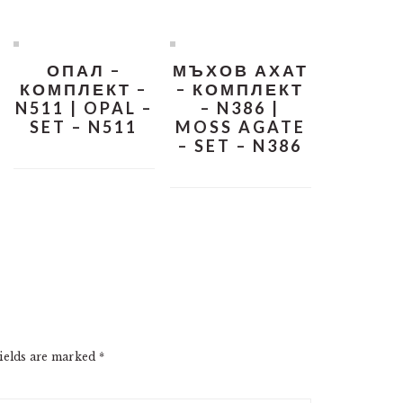
ОПАЛ –
МЪХОВ АХАТ
КОМПЛЕКТ –
– КОМПЛЕКТ
N511 | OPAL –
– N386 |
SET – N511
MOSS AGATE
– SET – N386
ields are marked
*