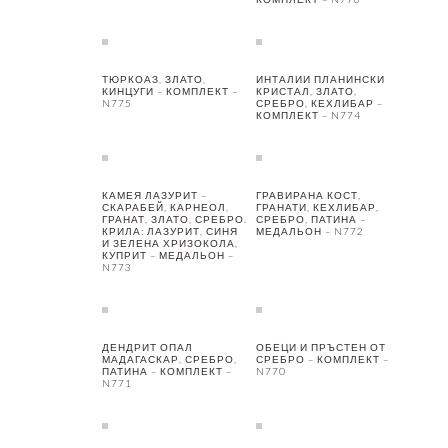
ТЮРКОАЗ, ЗЛАТО,
ИНТАЛИИ ПЛАНИНСКИ
КИНЦУГИ – КОМПЛЕКТ –
КРИСТАЛ, ЗЛАТО,
N775
СРЕБРО, КЕХЛИБАР –
КОМПЛЕКТ – N774
КАМЕЯ ЛАЗУРИТ –
ГРАВИРАНА КОСТ,
СКАРАБЕЙ, КАРНЕОЛ,
ГРАНАТИ, КЕХЛИБАР,
ГРАНАТ, ЗЛАТО, СРЕБРО.
СРЕБРО, ПАТИНА –
КРИЛА: ЛАЗУРИТ, СИНЯ
МЕДАЛЬОН – N772
И ЗЕЛЕНА ХРИЗОКОЛА,
КУПРИТ – МЕДАЛЬОН –
N773
ДЕНДРИТ ОПАЛ
ОБЕЦИ И ПРЪСТЕН ОТ
МАДАГАСКАР, СРЕБРО,
СРЕБРО – КОМПЛЕКТ –
ПАТИНА – КОМПЛЕКТ –
N770
N771