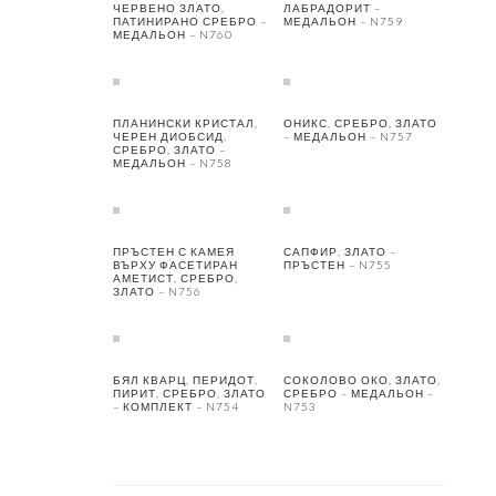
ЧЕРВЕНО ЗЛАТО,
ЛАБРАДОРИТ –
ПАТИНИРАНО СРЕБРО –
МЕДАЛЬОН – N759
МЕДАЛЬОН – N760
ПЛАНИНСКИ КРИСТАЛ,
ОНИКС, СРЕБРО, ЗЛАТО
ЧЕРЕН ДИОБСИД,
– МЕДАЛЬОН – N757
СРЕБРО, ЗЛАТО –
МЕДАЛЬОН – N758
ПРЪСТЕН С КАМЕЯ
САПФИР, ЗЛАТО –
ВЪРХУ ФАСЕТИРАН
ПРЪСТЕН – N755
АМЕТИСТ, СРЕБРО,
ЗЛАТО – N756
БЯЛ КВАРЦ, ПЕРИДОТ,
СОКОЛОВО ОКО, ЗЛАТО,
ПИРИТ, СРЕБРО, ЗЛАТО
СРЕБРО – МЕДАЛЬОН –
– КОМПЛЕКТ – N754
N753