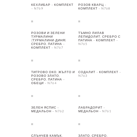
КЕХЛИБАР – КОМПЛЕКТ
РОЗОВ КВАРЦ –
– N769
КОМПЛЕКТ – N768
РОЗОВИ И ЗЕЛЕНИ
ТЪМНО ЛИЛАВ
ТУРМАЛИНИ
ЛЕПИДОЛИТ, СРЕБРО С
(ТУРМАЛИНИ-ДИНЯ)
ПАТИНА – КОМПЛЕКТ –
СРЕБРО, ПАТИНА –
N765
КОМПЛЕКТ – N767
ТИГРОВО ОКО, ЖЪЛТО И
СОДАЛИТ – КОМПЛЕКТ –
РОЗОВО ЗЛАТО,
N763
СРЕБРО, ПАТИНА –
ОБЕЦИ – N764
ЗЕЛЕН ЯСПИС –
ЛАБРАДОРИТ –
МЕДАЛЬОН – N762
МЕДАЛЬОН – N761
СЛЪНЧЕВ КАМЪК,
ЗЛАТО, СРЕБРО,