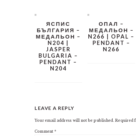
ЯСПИС
ОПАЛ –
БЪЛГАРИЯ –
МЕДАЛЬОН –
МЕДАЛЬОН –
N266 | OPAL –
N204 |
PENDANT –
JASPER
N266
BULGARIA –
PENDANT –
N204
READER
LEAVE A REPLY
INTERACTIONS
Your email address will not be published.
Required f
Comment
*