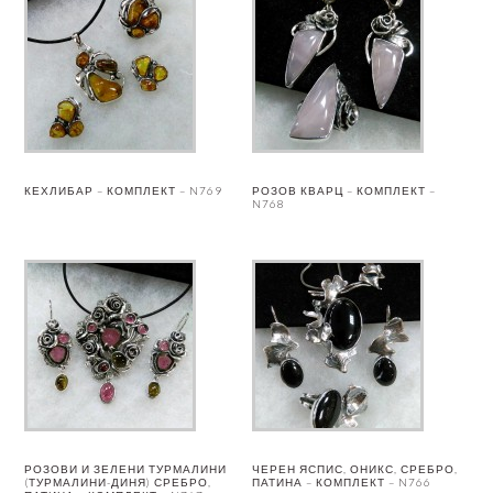
КЕХЛИБАР – КОМПЛЕКТ – N769
РОЗОВ КВАРЦ – КОМПЛЕКТ –
N768
РОЗОВИ И ЗЕЛЕНИ ТУРМАЛИНИ
ЧЕРЕН ЯСПИС, ОНИКС, СРЕБРО,
(ТУРМАЛИНИ-ДИНЯ) СРЕБРО,
ПАТИНА – КОМПЛЕКТ – N766