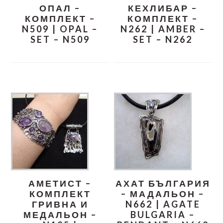
ОПАЛ –
КЕХЛИБАР –
КОМПЛЕКТ –
КОМПЛЕКТ –
N509 | OPAL –
N262 | AMBER –
SET – N509
SET – N262
АМЕТИСТ –
АХАТ БЪЛГАРИЯ
КОМПЛЕКТ
– МАДАЛЬОН –
ГРИВНА И
N662 | AGATE
МЕДАЛЬОН –
BULGARIA –