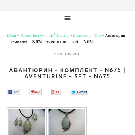
Home
»
Всички Бижута | All Jewelry
»
Комплекти | Sets
»
Авантюрин
– комплект – N675 | Aventurine – set – N675
MARCH 30, 2014
АВАНТЮРИН – КОМПЛЕКТ – N675 |
AVENTURINE – SET – N675
0
0
0
0