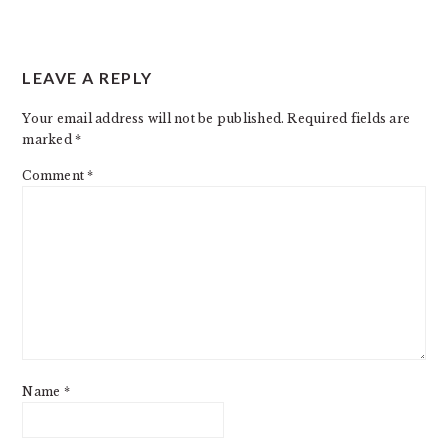
READER
LEAVE A REPLY
INTERACTIONS
Your email address will not be published.
Required fields are
marked
*
Comment
*
Name
*