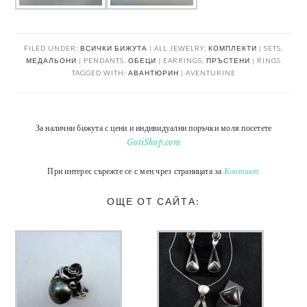
FILED UNDER:
ВСИЧКИ БИЖУТА | ALL JEWELRY
,
КОМПЛЕКТИ | SETS
,
МЕДАЛЬОНИ | PENDANTS
,
ОБЕЦИ | EARRINGS
,
ПРЪСТЕНИ | RINGS
TAGGED WITH:
АВАНТЮРИН | AVENTURINE
За налични бижута с цени и индивидуални поръчки моля посетете
GotiShop.com
При интерес сърежте се с мен чрез страницата за
Контакт
ОЩЕ ОТ САЙТА: