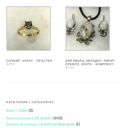
САПФИР, ЗЛАТО – ПРЪСТЕН –
БЯЛ КВАРЦ, ПЕРИДОТ, ПИРИТ,
N755
СРЕБРО, ЗЛАТО – КОМПЛЕКТ –
N754
КАТЕГОРИИ | CATEGORIES
FOOTER
Видео | Video
(2)
Всички Бижута | All Jewelry
(663)
Бижута без камъни | Jewelry without gems
(1)