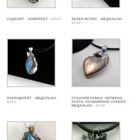
СОДАЛИТ – КОМПЛЕКТ – N763
ЗЕЛЕН ЯСПИС – МЕДАЛЬОН –
N762
ЛАБРАДОРИТ – МЕДАЛЬОН –
СЛЪНЧЕВ КАМЪК, ЧЕРВЕНО
N761
ЗЛАТО, ПАТИНИРАНО СРЕБРО –
МЕДАЛЬОН – N760