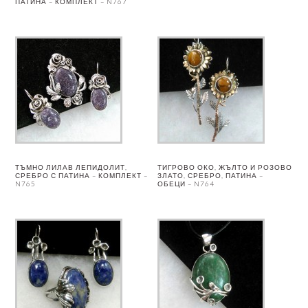
ПАТИНА – КОМПЛЕКТ – N767
ТЪМНО ЛИЛАВ ЛЕПИДОЛИТ,
ТИГРОВО ОКО, ЖЪЛТО И РОЗОВО
СРЕБРО С ПАТИНА – КОМПЛЕКТ –
ЗЛАТО, СРЕБРО, ПАТИНА –
N765
ОБЕЦИ – N764