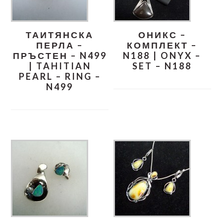
ТАИТЯНСКА
ОНИКС –
ПЕРЛА –
КОМПЛЕКТ –
ПРЪСТЕН – N499
N188 | ONYX –
| TAHITIAN
SET – N188
PEARL – RING –
N499