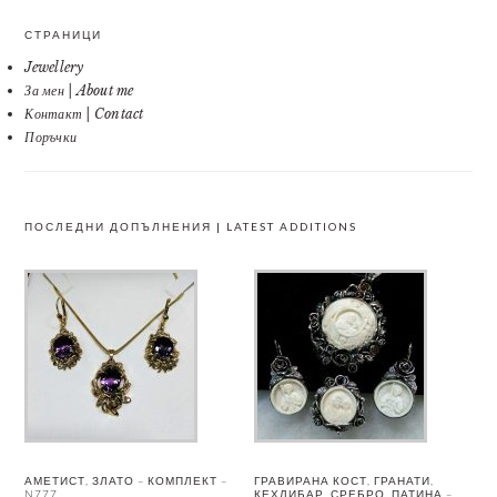
СТРАНИЦИ
Jewellery
За мен | About me
Контакт | Contact
Поръчки
ПОСЛЕДНИ ДОПЪЛНЕНИЯ | LATEST ADDITIONS
АМЕТИСТ, ЗЛАТО – КОМПЛЕКТ –
ГРАВИРАНА КОСТ, ГРАНАТИ,
N777
КЕХЛИБАР, СРЕБРО, ПАТИНА –