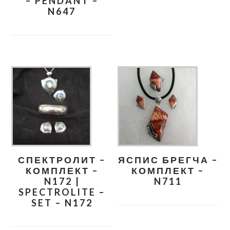
– PENDANT –
N647
СПЕКТРОЛИТ –
ЯСПИС БРЕГЧА –
КОМПЛЕКТ –
КОМПЛЕКТ –
N172 |
N711
SPECTROLITE –
SET – N172