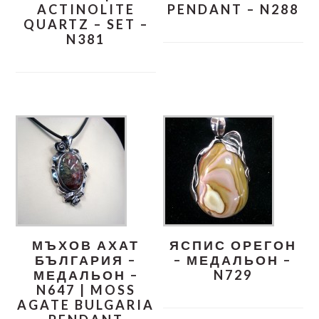
ACTINOLITE
PENDANT – N288
QUARTZ – SET –
N381
МЪХОВ АХАТ
ЯСПИС ОРЕГОН
БЪЛГАРИЯ –
– МЕДАЛЬОН –
МЕДАЛЬОН –
N729
N647 | MOSS
AGATE BULGARIA