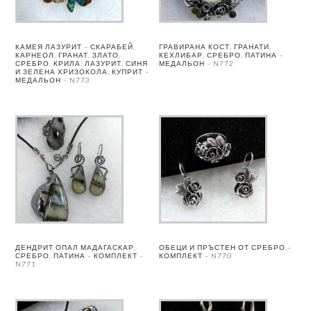
КАМЕЯ ЛАЗУРИТ – СКАРАБЕЙ,
ГРАВИРАНА КОСТ, ГРАНАТИ,
КАРНЕОЛ, ГРАНАТ, ЗЛАТО,
КЕХЛИБАР, СРЕБРО, ПАТИНА –
СРЕБРО. КРИЛА: ЛАЗУРИТ, СИНЯ
МЕДАЛЬОН – N772
И ЗЕЛЕНА ХРИЗОКОЛА, КУПРИТ –
МЕДАЛЬОН – N773
ДЕНДРИТ ОПАЛ МАДАГАСКАР,
ОБЕЦИ И ПРЪСТЕН ОТ СРЕБРО –
СРЕБРО, ПАТИНА – КОМПЛЕКТ –
КОМПЛЕКТ – N770
N771