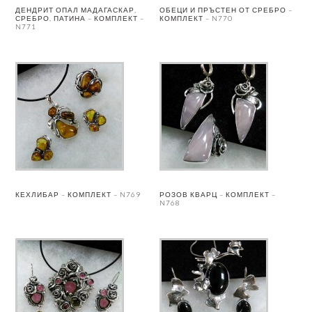
ДЕНДРИТ ОПАЛ МАДАГАСКАР,
ОБЕЦИ И ПРЪСТЕН ОТ СРЕБРО –
СРЕБРО, ПАТИНА – КОМПЛЕКТ –
КОМПЛЕКТ – N770
N771
КЕХЛИБАР – КОМПЛЕКТ – N769
РОЗОВ КВАРЦ – КОМПЛЕКТ –
N768