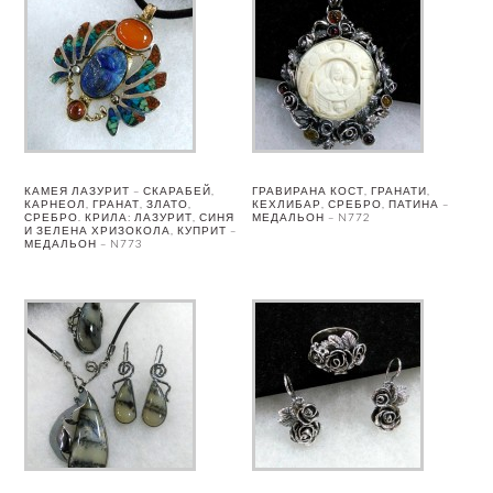
КАМЕЯ ЛАЗУРИТ – СКАРАБЕЙ,
ГРАВИРАНА КОСТ, ГРАНАТИ,
КАРНЕОЛ, ГРАНАТ, ЗЛАТО,
КЕХЛИБАР, СРЕБРО, ПАТИНА –
СРЕБРО. КРИЛА: ЛАЗУРИТ, СИНЯ
МЕДАЛЬОН – N772
И ЗЕЛЕНА ХРИЗОКОЛА, КУПРИТ –
МЕДАЛЬОН – N773