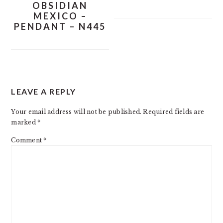
OBSIDIAN
MEXICO –
PENDANT – N445
READER
LEAVE A REPLY
INTERACTIONS
Your email address will not be published.
Required fields are
marked
*
Comment
*