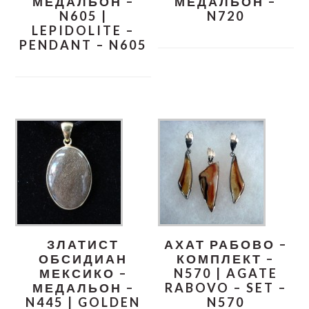
МЕДАЛЬОН –
МЕДАЛЬОН –
N605 |
N720
LEPIDOLITE –
PENDANT – N605
ЗЛАТИСТ
АХАТ РАБОВО –
ОБСИДИАН
КОМПЛЕКТ –
МЕКСИКО –
N570 | AGATE
МЕДАЛЬОН –
RABOVO – SET –
N445 | GOLDEN
N570