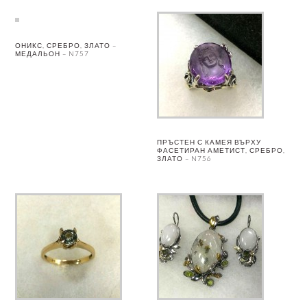
ОНИКС, СРЕБРО, ЗЛАТО –
МЕДАЛЬОН – N757
ПРЪСТЕН С КАМЕЯ ВЪРХУ
ФАСЕТИРАН АМЕТИСТ, СРЕБРО,
ЗЛАТО – N756