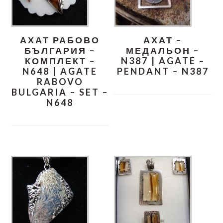
АХАТ РАБОВО
АХАТ –
БЪЛГАРИЯ –
МЕДАЛЬОН –
КОМПЛЕКТ –
N387 | AGATE –
N648 | AGATE
PENDANT – N387
RABOVO
BULGARIA – SET –
N648