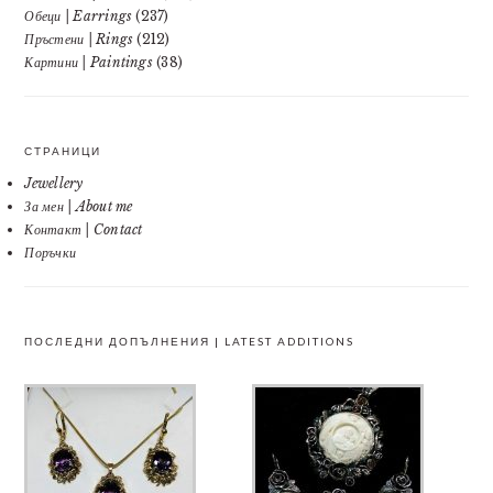
Обеци | Earrings
(237)
Пръстени | Rings
(212)
Картини | Paintings
(38)
СТРАНИЦИ
Jewellery
За мен | About me
Контакт | Contact
Поръчки
ПОСЛЕДНИ ДОПЪЛНЕНИЯ | LATEST ADDITIONS