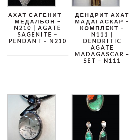
АХАТ САГЕНИТ –
ДЕНДРИТ АХАТ
МЕДАЛЬОН –
МАДАГАСКАР –
N210 | AGATE
КОМПЛЕКТ –
SAGENITE –
N111 |
PENDANT – N210
DENDRITIC
AGATE
MADAGASCAR –
SET – N111