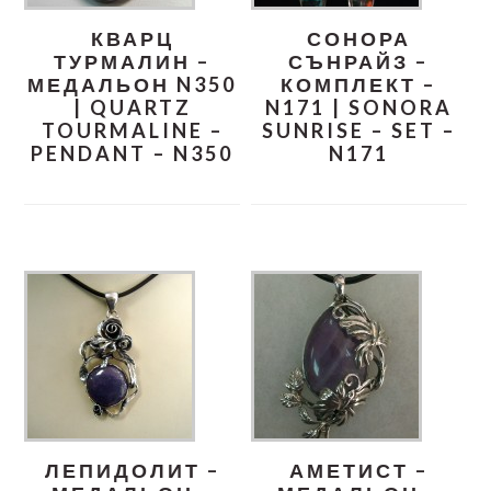
КВАРЦ
СОНОРА
ТУРМАЛИН –
СЪНРАЙЗ –
МЕДАЛЬОН N350
КОМПЛЕКТ –
| QUARTZ
N171 | SONORA
TOURMALINE –
SUNRISE – SET –
PENDANT – N350
N171
ЛЕПИДОЛИТ –
АМЕТИСТ –