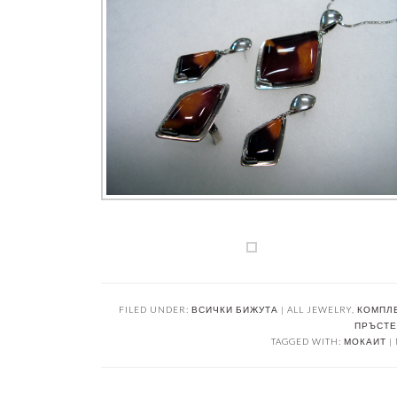
FILED UNDER:
ВСИЧКИ БИЖУТА | ALL JEWELRY
,
КОМПЛЕ
ПРЪСТЕН
TAGGED WITH:
МОКАИТ |