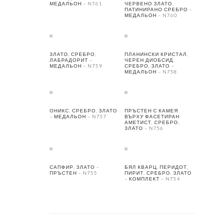
МЕДАЛЬОН – N761
ЧЕРВЕНО ЗЛАТО,
ПАТИНИРАНО СРЕБРО –
МЕДАЛЬОН – N760
ЗЛАТО, СРЕБРО,
ПЛАНИНСКИ КРИСТАЛ,
ЛАБРАДОРИТ –
ЧЕРЕН ДИОБСИД,
МЕДАЛЬОН – N759
СРЕБРО, ЗЛАТО –
МЕДАЛЬОН – N758
ОНИКС, СРЕБРО, ЗЛАТО
ПРЪСТЕН С КАМЕЯ
– МЕДАЛЬОН – N757
ВЪРХУ ФАСЕТИРАН
АМЕТИСТ, СРЕБРО,
ЗЛАТО – N756
САПФИР, ЗЛАТО –
БЯЛ КВАРЦ, ПЕРИДОТ,
ПРЪСТЕН – N755
ПИРИТ, СРЕБРО, ЗЛАТО
– КОМПЛЕКТ – N754