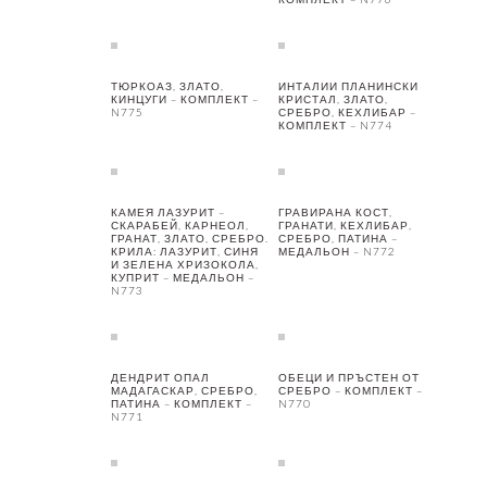
ТЮРКОАЗ, ЗЛАТО,
ИНТАЛИИ ПЛАНИНСКИ
КИНЦУГИ – КОМПЛЕКТ –
КРИСТАЛ, ЗЛАТО,
N775
СРЕБРО, КЕХЛИБАР –
КОМПЛЕКТ – N774
КАМЕЯ ЛАЗУРИТ –
ГРАВИРАНА КОСТ,
СКАРАБЕЙ, КАРНЕОЛ,
ГРАНАТИ, КЕХЛИБАР,
ГРАНАТ, ЗЛАТО, СРЕБРО.
СРЕБРО, ПАТИНА –
КРИЛА: ЛАЗУРИТ, СИНЯ
МЕДАЛЬОН – N772
И ЗЕЛЕНА ХРИЗОКОЛА,
КУПРИТ – МЕДАЛЬОН –
N773
ДЕНДРИТ ОПАЛ
ОБЕЦИ И ПРЪСТЕН ОТ
МАДАГАСКАР, СРЕБРО,
СРЕБРО – КОМПЛЕКТ –
ПАТИНА – КОМПЛЕКТ –
N770
N771