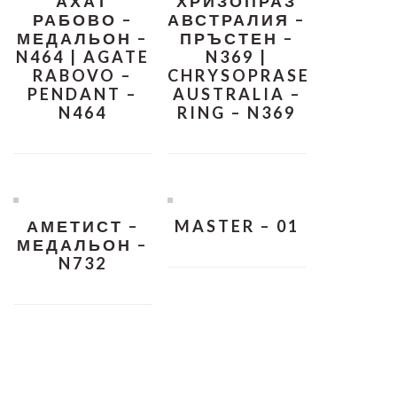
АХАТ
ХРИЗОПРАЗ
РАБОВО –
АВСТРАЛИЯ –
МЕДАЛЬОН –
ПРЪСТЕН –
N464 | AGATE
N369 |
RABOVO –
CHRYSOPRASE
PENDANT –
AUSTRALIA –
N464
RING – N369
АМЕТИСТ –
MASTER – 01
МЕДАЛЬОН –
N732