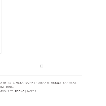
КТИ | SETS
,
МЕДАЛЬОНИ | PENDANTS
,
ОБЕЦИ | EARRINGS
,
И | RINGS
 MOOKAITE
,
ЯСПИС | JASPER