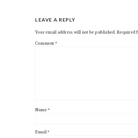
READER
LEAVE A REPLY
INTERACTIONS
Your email address will not be published.
Required f
Comment
*
Name
*
Email
*