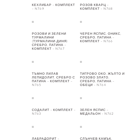
КЕХЛИБАР – КОМПЛЕКТ
РОЗОВ КВАРЦ –
– N769
КОМПЛЕКТ – N768
РОЗОВИ И ЗЕЛЕНИ
ЧЕРЕН ЯСПИС, ОНИКС,
ТУРМАЛИНИ
СРЕБРО, ПАТИНА –
(ТУРМАЛИНИ-ДИНЯ)
КОМПЛЕКТ – N766
СРЕБРО, ПАТИНА –
КОМПЛЕКТ – N767
ТЪМНО ЛИЛАВ
ТИГРОВО ОКО, ЖЪЛТО И
ЛЕПИДОЛИТ, СРЕБРО С
РОЗОВО ЗЛАТО,
ПАТИНА – КОМПЛЕКТ –
СРЕБРО, ПАТИНА –
N765
ОБЕЦИ – N764
СОДАЛИТ – КОМПЛЕКТ –
ЗЕЛЕН ЯСПИС –
N763
МЕДАЛЬОН – N762
ЛАБРАДОРИТ –
СЛЪНЧЕВ КАМЪК,