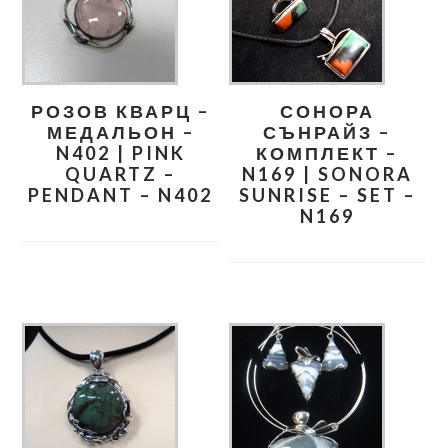
РОЗОВ КВАРЦ –
СОНОРА
МЕДАЛЬОН –
СЪНРАЙЗ –
N402 | PINK
КОМПЛЕКТ –
QUARTZ –
N169 | SONORA
PENDANT – N402
SUNRISE – SET –
N169