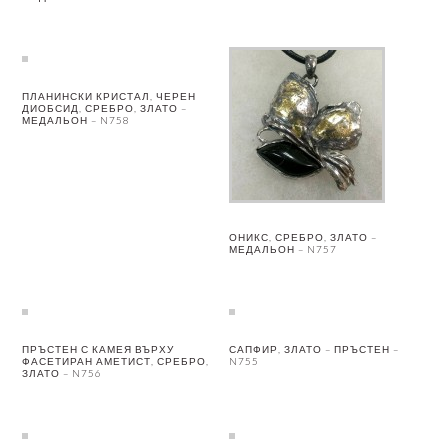
ПЛАНИНСКИ КРИСТАЛ, ЧЕРЕН
ДИОБСИД, СРЕБРО, ЗЛАТО –
МЕДАЛЬОН – N758
ОНИКС, СРЕБРО, ЗЛАТО –
МЕДАЛЬОН – N757
ПРЪСТЕН С КАМЕЯ ВЪРХУ
САПФИР, ЗЛАТО – ПРЪСТЕН –
ФАСЕТИРАН АМЕТИСТ, СРЕБРО,
N755
ЗЛАТО – N756