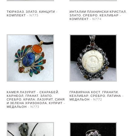
ТЮРКОАЗ, ЗЛАТО, КИНЦУГИ –
ИНТАЛИИ ПЛАНИНСКИ КРИСТАЛ,
КОМПЛЕКТ – N775
ЗЛАТО, СРЕБРО, КЕХЛИБАР –
КОМПЛЕКТ – N774
КАМЕЯ ЛАЗУРИТ – СКАРАБЕЙ,
ГРАВИРАНА КОСТ, ГРАНАТИ,
КАРНЕОЛ, ГРАНАТ, ЗЛАТО,
КЕХЛИБАР, СРЕБРО, ПАТИНА –
СРЕБРО. КРИЛА: ЛАЗУРИТ, СИНЯ
МЕДАЛЬОН – N772
И ЗЕЛЕНА ХРИЗОКОЛА, КУПРИТ –
МЕДАЛЬОН – N773