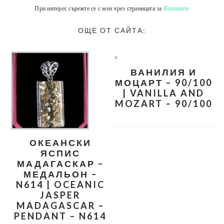
При интерес сърежте се с мен чрез страницата за
Контакт
ОЩЕ ОТ САЙТА:
ВАНИЛИЯ И
МОЦАРТ – 90/100
| VANILLA AND
MOZART – 90/100
ОКЕАНСКИ
ЯСПИС
МАДАГАСКАР –
МЕДАЛЬОН –
N614 | OCEANIC
JASPER
MADAGASCAR –
PENDANT – N614