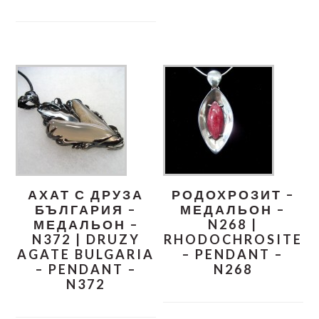
АХАТ С ДРУЗА
РОДОХРОЗИТ –
БЪЛГАРИЯ –
МЕДАЛЬОН –
МЕДАЛЬОН –
N268 |
N372 | DRUZY
RHODOCHROSITE
AGATE BULGARIA
– PENDANT –
– PENDANT –
N268
N372