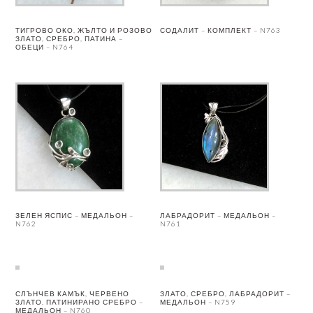
ТИГРОВО ОКО, ЖЪЛТО И РОЗОВО
СОДАЛИТ – КОМПЛЕКТ – N763
ЗЛАТО, СРЕБРО, ПАТИНА –
ОБЕЦИ – N764
ЗЕЛЕН ЯСПИС – МЕДАЛЬОН –
ЛАБРАДОРИТ – МЕДАЛЬОН –
N762
N761
СЛЪНЧЕВ КАМЪК, ЧЕРВЕНО
ЗЛАТО, СРЕБРО, ЛАБРАДОРИТ –
ЗЛАТО, ПАТИНИРАНО СРЕБРО –
МЕДАЛЬОН – N759
МЕДАЛЬОН – N760