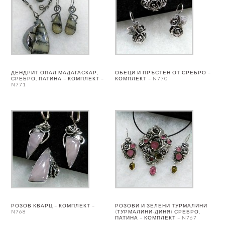
ДЕНДРИТ ОПАЛ МАДАГАСКАР,
ОБЕЦИ И ПРЪСТЕН ОТ СРЕБРО –
СРЕБРО, ПАТИНА – КОМПЛЕКТ –
КОМПЛЕКТ – N770
N771
РОЗОВ КВАРЦ – КОМПЛЕКТ –
РОЗОВИ И ЗЕЛЕНИ ТУРМАЛИНИ
N768
(ТУРМАЛИНИ-ДИНЯ) СРЕБРО,
ПАТИНА – КОМПЛЕКТ – N767