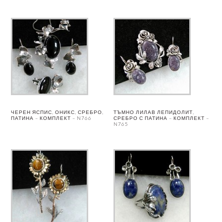
ЧЕРЕН ЯСПИС, ОНИКС, СРЕБРО,
ТЪМНО ЛИЛАВ ЛЕПИДОЛИТ,
ПАТИНА – КОМПЛЕКТ – N766
СРЕБРО С ПАТИНА – КОМПЛЕКТ –
N765