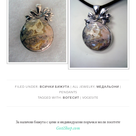
FILED UNDER:
ВСИЧКИ БИЖУТА | ALL JEWELRY
,
МЕДАЛЬОНИ |
PENDANTS
TAGGED WITH:
ВОГЕСИТ | VOGESITE
За налични бижута с цени и индивидуални поръчки моля посетете
GotiShop.com