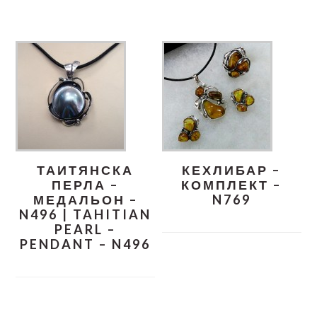
ТАИТЯНСКА
КЕХЛИБАР –
ПЕРЛА –
КОМПЛЕКТ –
МЕДАЛЬОН –
N769
N496 | TAHITIAN
PEARL –
PENDANT – N496