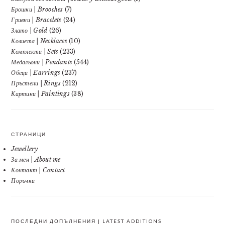
Брошки | Brooches
(7)
Гривни | Bracelets
(24)
Злато | Gold
(26)
Колиета | Necklaces
(10)
Комплекти | Sets
(233)
Медальони | Pendants
(544)
Обеци | Earrings
(237)
Пръстени | Rings
(212)
Картини | Paintings
(38)
СТРАНИЦИ
Jewellery
За мен | About me
Контакт | Contact
Поръчки
ПОСЛЕДНИ ДОПЪЛНЕНИЯ | LATEST ADDITIONS