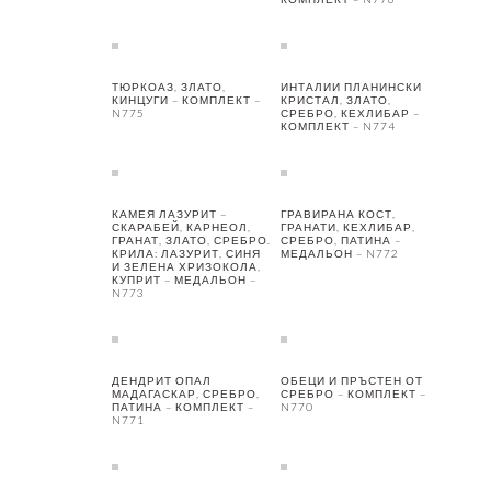
ТЮРКОАЗ, ЗЛАТО,
ИНТАЛИИ ПЛАНИНСКИ
КИНЦУГИ – КОМПЛЕКТ –
КРИСТАЛ, ЗЛАТО,
N775
СРЕБРО, КЕХЛИБАР –
КОМПЛЕКТ – N774
КАМЕЯ ЛАЗУРИТ –
ГРАВИРАНА КОСТ,
СКАРАБЕЙ, КАРНЕОЛ,
ГРАНАТИ, КЕХЛИБАР,
ГРАНАТ, ЗЛАТО, СРЕБРО.
СРЕБРО, ПАТИНА –
КРИЛА: ЛАЗУРИТ, СИНЯ
МЕДАЛЬОН – N772
И ЗЕЛЕНА ХРИЗОКОЛА,
КУПРИТ – МЕДАЛЬОН –
N773
ДЕНДРИТ ОПАЛ
ОБЕЦИ И ПРЪСТЕН ОТ
МАДАГАСКАР, СРЕБРО,
СРЕБРО – КОМПЛЕКТ –
ПАТИНА – КОМПЛЕКТ –
N770
N771