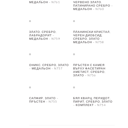
МЕДАЛЬОН – N761
ЧЕРВЕНО ЗЛАТО,
ПАТИНИРАНО СРЕБРО –
МЕДАЛЬОН – N760
ЗЛАТО, СРЕБРО,
ПЛАНИНСКИ КРИСТАЛ,
ЛАБРАДОРИТ –
ЧЕРЕН ДИОБСИД,
МЕДАЛЬОН – N759
СРЕБРО, ЗЛАТО –
МЕДАЛЬОН – N758
ОНИКС, СРЕБРО, ЗЛАТО
ПРЪСТЕН С КАМЕЯ
– МЕДАЛЬОН – N757
ВЪРХУ ФАСЕТИРАН
АМЕТИСТ, СРЕБРО,
ЗЛАТО – N756
САПФИР, ЗЛАТО –
БЯЛ КВАРЦ, ПЕРИДОТ,
ПРЪСТЕН – N755
ПИРИТ, СРЕБРО, ЗЛАТО
– КОМПЛЕКТ – N754