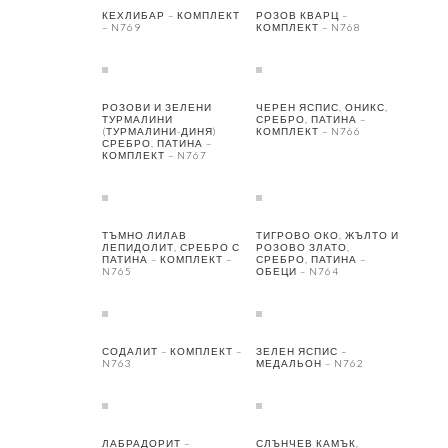
КЕХЛИБАР – КОМПЛЕКТ
РОЗОВ КВАРЦ –
– N769
КОМПЛЕКТ – N768
РОЗОВИ И ЗЕЛЕНИ
ЧЕРЕН ЯСПИС, ОНИКС,
ТУРМАЛИНИ
СРЕБРО, ПАТИНА –
(ТУРМАЛИНИ-ДИНЯ)
КОМПЛЕКТ – N766
СРЕБРО, ПАТИНА –
КОМПЛЕКТ – N767
ТЪМНО ЛИЛАВ
ТИГРОВО ОКО, ЖЪЛТО И
ЛЕПИДОЛИТ, СРЕБРО С
РОЗОВО ЗЛАТО,
ПАТИНА – КОМПЛЕКТ –
СРЕБРО, ПАТИНА –
N765
ОБЕЦИ – N764
СОДАЛИТ – КОМПЛЕКТ –
ЗЕЛЕН ЯСПИС –
N763
МЕДАЛЬОН – N762
ЛАБРАДОРИТ –
СЛЪНЧЕВ КАМЪК,