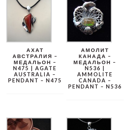
АХАТ
АМОЛИТ
АВСТРАЛИЯ –
КАНАДА –
МЕДАЛЬОН –
МЕДАЛЬОН –
N475 | AGATE
N536 |
AUSTRALIA –
AMMOLITE
PENDANT – N475
CANADA –
PENDANT – N536