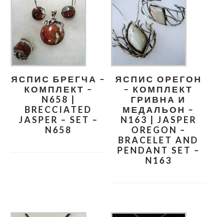
ЯСПИС БРЕГЧА –
ЯСПИС ОРЕГОН
КОМПЛЕКТ –
– КОМПЛЕКТ
N658 |
ГРИВНА И
BRECCIATED
МЕДАЛЬОН –
JASPER – SET –
N163 | JASPER
N658
OREGON –
BRACELET AND
PENDANT SET –
N163