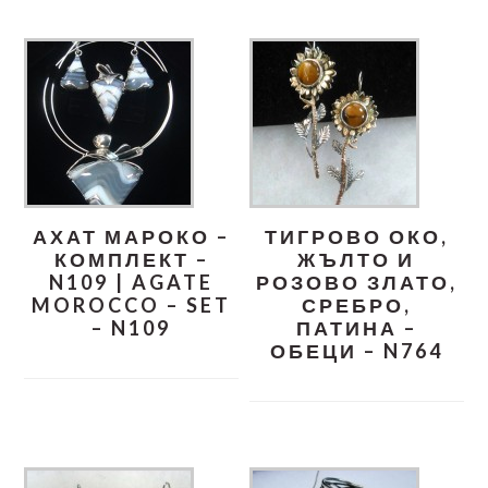
АХАТ МАРОКО –
ТИГРОВО ОКО,
КОМПЛЕКТ –
ЖЪЛТО И
N109 | AGATE
РОЗОВО ЗЛАТО,
MOROCCO – SET
СРЕБРО,
– N109
ПАТИНА –
ОБЕЦИ – N764