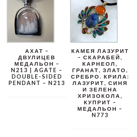
АХАТ –
КАМЕЯ ЛАЗУРИТ
ДВУЛИЦЕВ
– СКАРАБЕЙ,
МЕДАЛЬОН –
КАРНЕОЛ,
N213 | AGATE –
ГРАНАТ, ЗЛАТО,
DOUBLE-SIDED
СРЕБРО. КРИЛА:
PENDANT – N213
ЛАЗУРИТ, СИНЯ
И ЗЕЛЕНА
ХРИЗОКОЛА,
КУПРИТ –
МЕДАЛЬОН –
N773