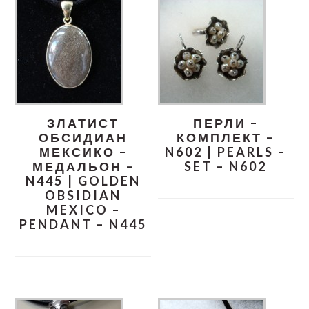
ЗЛАТИСТ
ПЕРЛИ –
ОБСИДИАН
КОМПЛЕКТ –
МЕКСИКО –
N602 | PEARLS –
МЕДАЛЬОН –
SET – N602
N445 | GOLDEN
OBSIDIAN
MEXICO –
PENDANT – N445