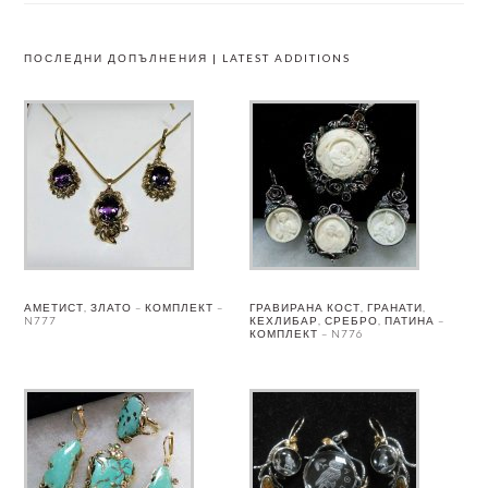
ПОСЛЕДНИ ДОПЪЛНЕНИЯ | LATEST ADDITIONS
АМЕТИСТ, ЗЛАТО – КОМПЛЕКТ –
ГРАВИРАНА КОСТ, ГРАНАТИ,
N777
КЕХЛИБАР, СРЕБРО, ПАТИНА –
КОМПЛЕКТ – N776